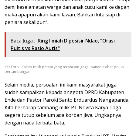
demi keselamatan warga dan anak cucu kami ke depan
maka apapun akan kami lawan. Bahkan kita siap di
penjara sekalipun”.
Baca Juga :
Ring Ilmiah Dipesisir Ndao, "Orasi
Puitis vs Rasio Autis"
Ket Foto : Kakao milik petani yang terancam gagal panen akibat polusi
pertambangan
Selain media, persoalan ini kami masyarakat juga
sudah sampaikan kepada anggota DPRD Kabupaten
Ende dan Pastor Paroki Santo Erduardus Nangapanda.
Kita berharap tambang milik PT Novita Karya Taga
segera tutup sebelum ada korban jiwa. Ungkapnya
dengan nada terbata bata.