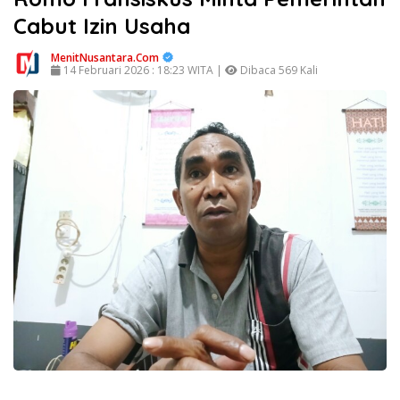
Cabut Izin Usaha
MenitNusantara.Com
14 Februari 2026 : 18:23 WITA |
Dibaca 569 Kali