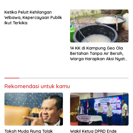
Jika Dipercaya
Diamankan
Ketika Peluit Kehilangan
Wibawa, Kepercayaan Publik
Ikut Terkikis
14 KK di Kampung Geo Ola
Bertahan Tanpa Air Bersih,
Warga Harapkan Aksi Nyata
Pemerintah
Rekomendasi untuk kamu
Tokoh Muda Riung Tolak
Wakil Ketua DPRD Ende