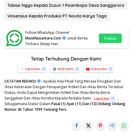
Tobias Nggo Kepala Dusun 1 Pisambopo Desa Sanggaroro
Vinsensius Kepala Produksi PT Novita Karya Taga
Follow WhatsApp Channel
MenitNusantara.Com
untuk Berita
Follow
Terbaru Setiap Hari
Tetap Terhubung Dengan Kami:
Laporkan
Ikuti Kami
Subscribe
CATATAN REDAKSI
:
Apabila Ada Pihak Yang Merasa Dirugikan Dan
/Atau Keberatan Dengan Penayangan Artikel Dan /Atau Berita Tersebut
Diatas, Anda Dapat Mengirimkan Artikel Dan /Atau Berita Berisi
Sanggahan Dan /Atau Koreksi Kepada Redaksi Kami
,
Laporkan
Sebagaimana Diatur Dalam
Pasal (1) Ayat (11) Dan (12) Undang-Undang
Nomor 40 Tahun 1999 Tentang Pers.