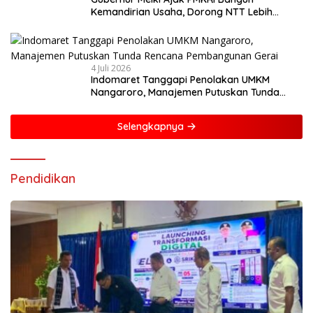
Kemandirian Usaha, Dorong NTT Lebih
Mandiri dan Berdaya Saing
4 Juli 2026
Indomaret Tanggapi Penolakan UMKM
Nangaroro, Manajemen Putuskan Tunda
Rencana Pembangunan Gerai
Selengkapnya
Pendidikan