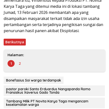
Sementara itu, Vinsensius kepala Produksi PT. Novita
Karya Taga yang ditemui media ini di lokasi tambang
Jumad, 13 Februari 2026 membantah apa yang
disampaikan masyarakat terkait tidak ada izin usaha
pertambangan serta terjadinya pengikisan sungai dan
penurunan hasil panen akibat Eksplotasi.
Berikutnya
Halaman:
1
2
Bonefasius Soi warga terdampak
pastor paroki Santo Erduardus Nangapanda Romo
Fransiskus Xaverius Gado Tonda
Tambang Milik PT Novita Karya Taga mengancam
keselamatan warga