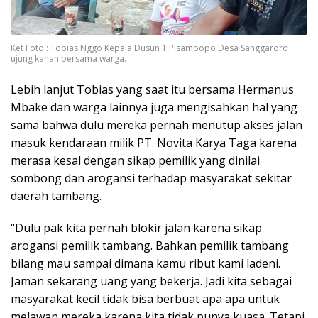
Ket Foto : Tobias Nggo Kepala Dusun 1 Pisambopo Desa Sanggaroro
ujung kanan bersama warga.
Lebih lanjut Tobias yang saat itu bersama Hermanus
Mbake dan warga lainnya juga mengisahkan hal yang
sama bahwa dulu mereka pernah menutup akses jalan
masuk kendaraan milik PT. Novita Karya Taga karena
merasa kesal dengan sikap pemilik yang dinilai
sombong dan arogansi terhadap masyarakat sekitar
daerah tambang.
“Dulu pak kita pernah blokir jalan karena sikap
arogansi pemilik tambang. Bahkan pemilik tambang
bilang mau sampai dimana kamu ribut kami ladeni.
Jaman sekarang uang yang bekerja. Jadi kita sebagai
masyarakat kecil tidak bisa berbuat apa apa untuk
melawan mereka karena kita tidak punya kuasa. Tetapi