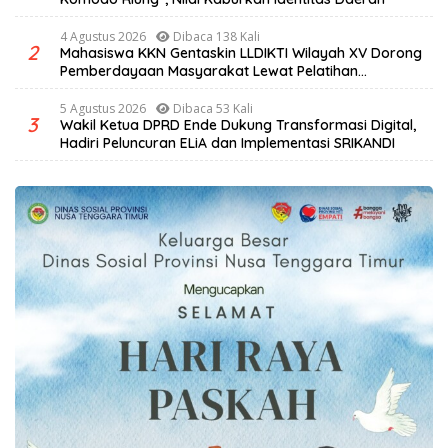
4 Agustus 2026
Dibaca 138 Kali
2
Mahasiswa KKN Gentaskin LLDIKTI Wilayah XV Dorong
Pemberdayaan Masyarakat Lewat Pelatihan
Pengolahan Hasil Alam di Desa Sisir
5 Agustus 2026
Dibaca 53 Kali
3
Wakil Ketua DPRD Ende Dukung Transformasi Digital,
Hadiri Peluncuran ELiA dan Implementasi SRIKANDI