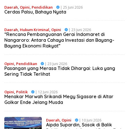
Daerah
,
Opini
,
Pendidikan
| 25 Juni 2026
Cerdas Palsu, Bahaya Nyata
Daerah
,
Hukum Kriminal
,
Opini
| 23 Juni 2026
“Rencana Pembanguanan Gerai Indomaret di
Nangaroro: Antara Cahaya Investasi dan Bayang-
Bayang Ekonomi Rakyat”
Opini
,
Pendidikan
| 23 Juni 2026
Pasangan yang Merasa Tidak Dihargai: Luka yang
Sering Tidak Terlihat
Opini
,
Politik
| 12 Juni 2026
Menakar Marwah Srikandi Megy Sigasare di Altar
Golkar Ende Jelang Musda
Daerah
,
Opini
| 10 Juni 2026
Aipda Supardin, Sosok di Balik