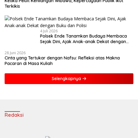
Ketika Peluit Kehilangan Wibawa, Kepercayaan Publik Ikut
Terkikis
4 Juli 2026
Polsek Ende Tanamkan Budaya Membaca
Sejak Dini, Ajak Anak-anak Dekat dengan
Buku dan Polisi
28 Juni 2026
Cinta yang Tertukar dengan Nafsu: Refleksi atas Makna
Pacaran di Masa Kuliah
Selengkapnya
Redaksi