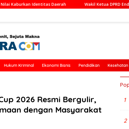
ah
Wakil Ketua DPRD Ende Dukung Transformasi Digital
Hukum Kriminal
Ekonomi Bisnis
Pendidikan
Kesehatan
Pop
Cup 2026 Resmi Bergulir,
1
samaan dengan Masyarakat
2