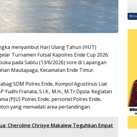
angka menyambut Hari Ulang Tahun (HUT)
elar Turnamen Futsal Kapolres Ende Cup 2026.
buka pada Sabtu (13/6/2026) sore di Lapangan
urahan Mautapaga, Kecamatan Ende Timur.
abag SDM Polres Ende, Kompol Agustinus Liat
Yudhi Franata, S.I.K., M.H., M.Tr.Opsla. Kegiatan
ama (PJU) Polres Ende, personel Polres Ende,
nton yang memadati area pertandingan.
ua: Cheroline Chrisye Makalew Teguhkan Empat