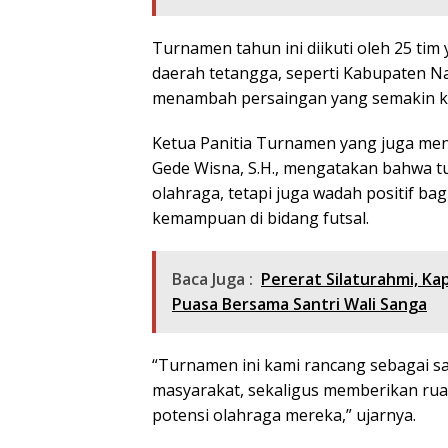
Turnamen tahun ini diikuti oleh 25 tim
daerah tetangga, seperti Kabupaten Na
menambah persaingan yang semakin kom
Ketua Panitia Turnamen yang juga menj
Gede Wisna, S.H., mengatakan bahwa tu
olahraga, tetapi juga wadah positif b
kemampuan di bidang futsal.
Baca Juga :
​Pererat Silaturahmi, K
Puasa Bersama Santri Wali Sanga
“Turnamen ini kami rancang sebagai sa
masyarakat, sekaligus memberikan r
potensi olahraga mereka,” ujarnya.