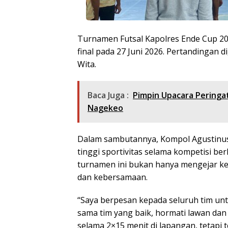
Turnamen Futsal Kapolres Ende Cup 202
final pada 27 Juni 2026. Pertandingan d
Wita.
Baca Juga :
Pimpin Upacara Peringat
Nagekeo
Dalam sambutannya, Kompol Agustinu
tinggi sportivitas selama kompetisi be
turnamen ini bukan hanya mengejar 
dan kebersamaan.
“Saya berpesan kepada seluruh tim unt
sama tim yang baik, hormati lawan dan
selama 2×15 menit di lapangan, tetapi 