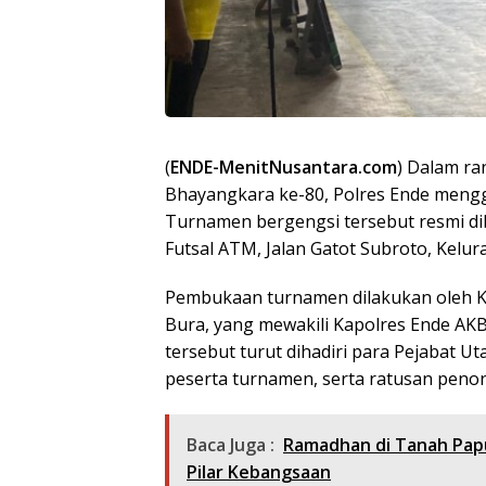
(
ENDE-MenitNusantara.com
) Dalam r
Bhayangkara ke-80, Polres Ende mengg
Turnamen bergengsi tersebut resmi di
Futsal ATM, Jalan Gatot Subroto, Kel
Pembukaan turnamen dilakukan oleh K
Bura, yang mewakili Kapolres Ende AKBP 
tersebut turut dihadiri para Pejabat Ut
peserta turnamen, serta ratusan peno
Baca Juga :
Ramadhan di Tanah Pap
Pilar Kebangsaan