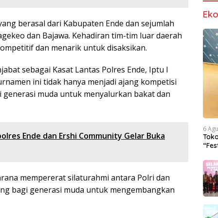
Ek
 yang berasal dari Kabupaten Ende dan sejumlah
gekeo dan Bajawa. Kehadiran tim-tim luar daerah
petitif dan menarik untuk disaksikan.
abat sebagai Kasat Lantas Polres Ende, Iptu I
rnamen ini tidak hanya menjadi ajang kompetisi
agi generasi muda untuk menyalurkan bakat dan
6 Ag
apolres Ende dan Ershi Community Gelar Buka
Tok
“Fes
Iden
rana mempererat silaturahmi antara Polri dan
uang bagi generasi muda untuk mengembangkan