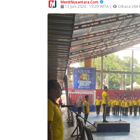
MenitNusantara.Com
13 Juni 2026 : 19:29 WITA |
Dibaca 266 K