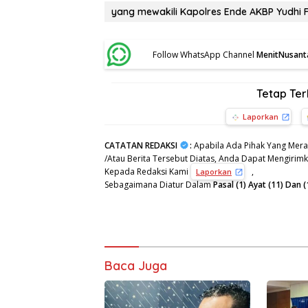
yang mewakili Kapolres Ende AKBP Yudhi 
Follow WhatsApp Channel
MenitNusant
Tetap Te
Laporkan
CATATAN REDAKSI
:
Apabila Ada Pihak Yang Mera
/Atau Berita Tersebut Diatas, Anda Dapat Mengirimka
Kepada Redaksi Kami
,
Laporkan
Sebagaimana Diatur Dalam
Pasal (1) Ayat (11) Da
Baca Juga