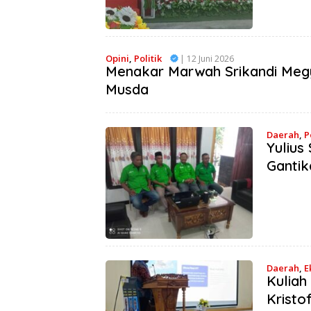
Opini
,
Politik
| 12 Juni 2026
Menakar Marwah Srikandi Megy 
Musda
Daerah
,
P
Yulius
Gantik
Daerah
,
E
Kuliah
Kristo