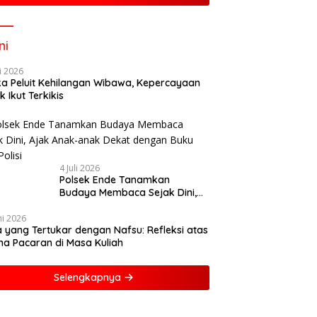
ni
li 2026
ka Peluit Kehilangan Wibawa, Kepercayaan
k Ikut Terkikis
4 Juli 2026
Polsek Ende Tanamkan
Budaya Membaca Sejak Dini,
Ajak Anak-anak Dekat dengan
Buku dan Polisi
ni 2026
a yang Tertukar dengan Nafsu: Refleksi atas
a Pacaran di Masa Kuliah
Selengkapnya