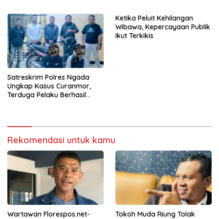
Implementasi SRIKANDI
Jika Dipercaya
Ketika Peluit Kehilangan
Wibawa, Kepercayaan Publik
Ikut Terkikis
Satreskrim Polres Ngada
Ungkap Kasus Curanmor,
Terduga Pelaku Berhasil
Diamankan
Rekomendasi untuk kamu
Wartawan Florespos.net-
Tokoh Muda Riung Tolak