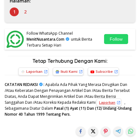
Halaman:
1
2
Follow WhatsApp Channel
MenitNusantara.Com
untuk Berita
Follow
Terbaru Setiap Hari
Tetap Terhubung Dengan Kami:
Laporkan
Ikuti Kami
Subscribe
CATATAN REDAKSI
:
Apabila Ada Pihak Yang Merasa Dirugikan Dan
/Atau Keberatan Dengan Penayangan Artikel Dan /Atau Berita Tersebut
Diatas, Anda Dapat Mengirimkan Artikel Dan /Atau Berita Berisi
Sanggahan Dan /Atau Koreksi Kepada Redaksi Kami
,
Laporkan
Sebagaimana Diatur Dalam
Pasal (1) Ayat (11) Dan (12) Undang-Undang
Nomor 40 Tahun 1999 Tentang Pers.