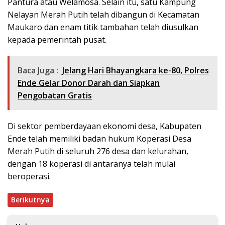
Pantura atau Welamosa. Selain itu, satu Kampung
Nelayan Merah Putih telah dibangun di Kecamatan
Maukaro dan enam titik tambahan telah diusulkan
kepada pemerintah pusat.
Baca Juga :
Jelang Hari Bhayangkara ke-80, Polres
Ende Gelar Donor Darah dan Siapkan
Pengobatan Gratis
Di sektor pemberdayaan ekonomi desa, Kabupaten
Ende telah memiliki badan hukum Koperasi Desa
Merah Putih di seluruh 276 desa dan kelurahan,
dengan 18 koperasi di antaranya telah mulai
beroperasi.
Berikutnya