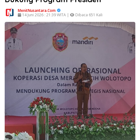
MenitNusantara.Com
14 Juni 2026 : 21:39 WITA |
Dibaca 651 Kali