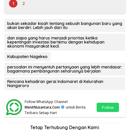
1
2
bukan sekadar kisah tentang sebuah bangunan baru yang
akan berdiri. Lebih jauh dari itu
dan siapa yang harus menjadi prioritas ketika
kepentingan investasi bertemu dengan kehidupan
ekonomi masyarakat kecil.
Kabupaten Nagekeo
persoalan ini menyentuh pertanyaan yang lebih mendasar:
bagaimana pembangunan seharusnya berjalan
Rencana kehadiran gerai Indomaret di Kelurahan
Nangaroro
Follow WhatsApp Channel
MenitNusantara.Com
untuk Berita
Follow
Terbaru Setiap Hari
Tetap Terhubung Dengan Kami: