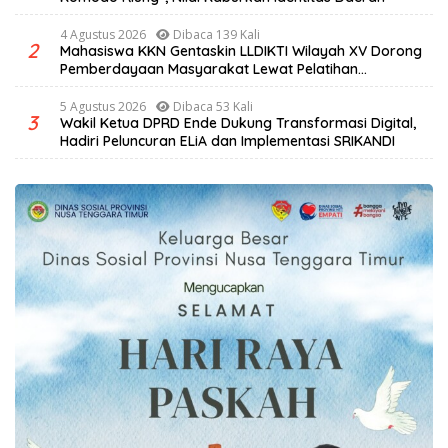
4 Agustus 2026
Dibaca 139 Kali
2
Mahasiswa KKN Gentaskin LLDIKTI Wilayah XV Dorong
Pemberdayaan Masyarakat Lewat Pelatihan
Pengolahan Hasil Alam di Desa Sisir
5 Agustus 2026
Dibaca 53 Kali
3
Wakil Ketua DPRD Ende Dukung Transformasi Digital,
Hadiri Peluncuran ELiA dan Implementasi SRIKANDI