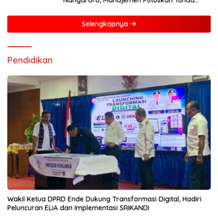
Nangaroro, Manajemen Putuskan Tunda
Rencana Pembangunan Gerai
Selengkapnya
Pendidikan
Wakil Ketua DPRD Ende Dukung Transformasi Digital, Hadiri
Peluncuran ELiA dan Implementasi SRIKANDI