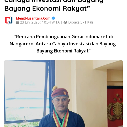
Bayang Ekonomi Rakyat”
MenitNusantara.Com
23 Juni 2026 : 10:54 WITA |
Dibaca 571 Kali
“
Rencana Pembanguanan Gerai Indomaret di
Nangaroro: Antara Cahaya Investasi dan Bayang-
Bayang Ekonomi Rakyat”