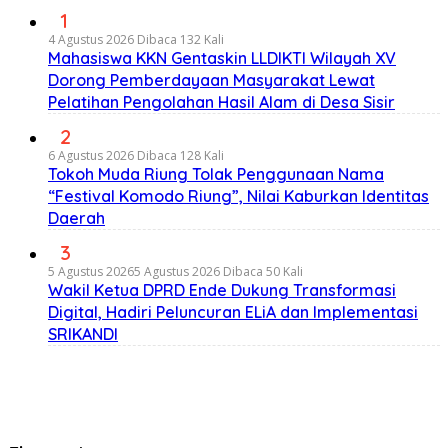
1
4 Agustus 2026
Dibaca 132 Kali
Mahasiswa KKN Gentaskin LLDIKTI Wilayah XV
Dorong Pemberdayaan Masyarakat Lewat
Pelatihan Pengolahan Hasil Alam di Desa Sisir
2
6 Agustus 2026
Dibaca 128 Kali
Tokoh Muda Riung Tolak Penggunaan Nama
“Festival Komodo Riung”, Nilai Kaburkan Identitas
Daerah
3
5 Agustus 2026
5 Agustus 2026
Dibaca 50 Kali
Wakil Ketua DPRD Ende Dukung Transformasi
Digital, Hadiri Peluncuran ELiA dan Implementasi
SRIKANDI