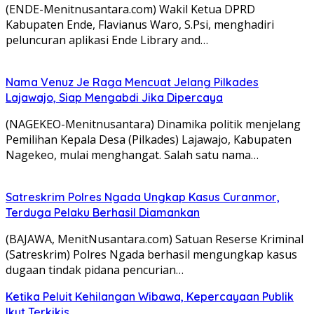
(ENDE-Menitnusantara.com) Wakil Ketua DPRD
Kabupaten Ende, Flavianus Waro, S.Psi, menghadiri
peluncuran aplikasi Ende Library and…
Nama Venuz Je Raga Mencuat Jelang Pilkades
Lajawajo, Siap Mengabdi Jika Dipercaya
(NAGEKEO-Menitnusantara) Dinamika politik menjelang
Pemilihan Kepala Desa (Pilkades) Lajawajo, Kabupaten
Nagekeo, mulai menghangat. Salah satu nama…
Satreskrim Polres Ngada Ungkap Kasus Curanmor,
Terduga Pelaku Berhasil Diamankan
(BAJAWA, MenitNusantara.com) Satuan Reserse Kriminal
(Satreskrim) Polres Ngada berhasil mengungkap kasus
dugaan tindak pidana pencurian…
Ketika Peluit Kehilangan Wibawa, Kepercayaan Publik
Ikut Terkikis