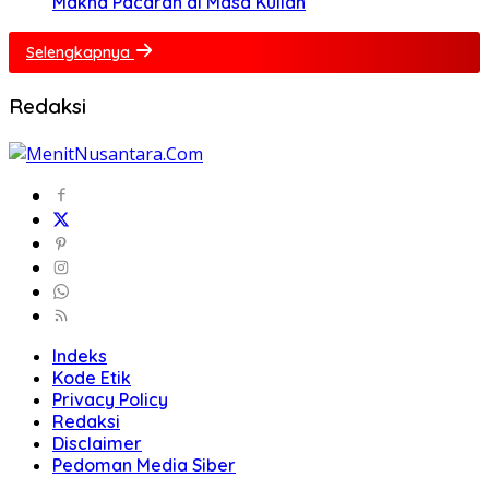
Makna Pacaran di Masa Kuliah
Selengkapnya
Redaksi
Indeks
Kode Etik
Privacy Policy
Redaksi
Disclaimer
Pedoman Media Siber