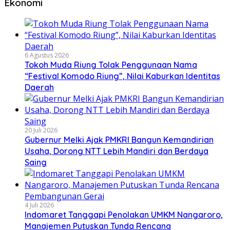
Ekonomi
6 Agustus 2026
Tokoh Muda Riung Tolak Penggunaan Nama
“Festival Komodo Riung”, Nilai Kaburkan Identitas
Daerah
20 Juli 2026
Gubernur Melki Ajak PMKRI Bangun Kemandirian
Usaha, Dorong NTT Lebih Mandiri dan Berdaya
Saing
4 Juli 2026
Indomaret Tanggapi Penolakan UMKM Nangaroro,
Manajemen Putuskan Tunda Rencana