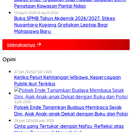
Penataan Kawasan Pantai Ndao
18 April 2026
18 April 2026
Buka SPMB Tahun Akdemik 2026/2027, Stikes
Nusantara Kupang Gratiskan Leptop Bagi
Mahasiswa Baru
Selengkapnya
Opini
27 Juli 2026
27 Juli 2026
Ketika Peluit Kehilangan Wibawa, Kepercayaan
Publik Ikut Terkikis
4 Juli 2026
Polsek Ende Tanamkan Budaya Membaca Sejak
Dini, Ajak Anak-anak Dekat dengan Buku dan Polisi
28 Juni 2026
28 Juni 2026
Cinta yang Tertukar dengan Nafsu: Refleksi atas