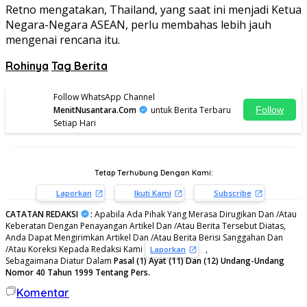
Retno mengatakan, Thailand, yang saat ini menjadi Ketua
Negara-Negara ASEAN, perlu membahas lebih jauh
mengenai rencana itu.
Rohinya
Tag Berita
Follow WhatsApp Channel
MenitNusantara.Com
untuk Berita Terbaru
Follow
Setiap Hari
Tetap Terhubung Dengan Kami:
Laporkan
Ikuti Kami
Subscribe
CATATAN REDAKSI
:
Apabila Ada Pihak Yang Merasa Dirugikan Dan /Atau
Keberatan Dengan Penayangan Artikel Dan /Atau Berita Tersebut Diatas,
Anda Dapat Mengirimkan Artikel Dan /Atau Berita Berisi Sanggahan Dan
/Atau Koreksi Kepada Redaksi Kami
,
Laporkan
Sebagaimana Diatur Dalam
Pasal (1) Ayat (11) Dan (12) Undang-Undang
Nomor 40 Tahun 1999 Tentang Pers.
Komentar