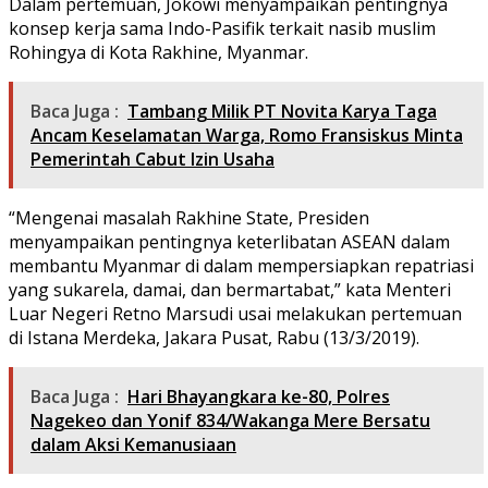
Dalam pertemuan, Jokowi menyampaikan pentingnya
konsep kerja sama Indo-Pasifik terkait nasib muslim
Rohingya di Kota Rakhine, Myanmar.
Baca Juga :
Tambang Milik PT Novita Karya Taga
Ancam Keselamatan Warga, Romo Fransiskus Minta
Pemerintah Cabut Izin Usaha
“Mengenai masalah Rakhine State, Presiden
menyampaikan pentingnya keterlibatan ASEAN dalam
membantu Myanmar di dalam mempersiapkan repatriasi
yang sukarela, damai, dan bermartabat,” kata Menteri
Luar Negeri Retno Marsudi usai melakukan pertemuan
di Istana Merdeka, Jakara Pusat, Rabu (13/3/2019).
Baca Juga :
Hari Bhayangkara ke-80, Polres
Nagekeo dan Yonif 834/Wakanga Mere Bersatu
dalam Aksi Kemanusiaan