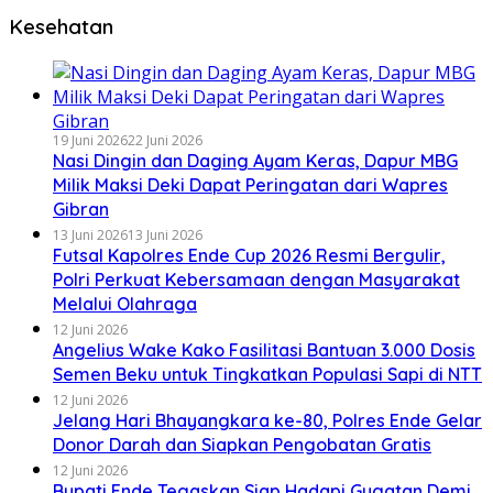
Kesehatan
19 Juni 2026
22 Juni 2026
Nasi Dingin dan Daging Ayam Keras, Dapur MBG
Milik Maksi Deki Dapat Peringatan dari Wapres
Gibran
13 Juni 2026
13 Juni 2026
Futsal Kapolres Ende Cup 2026 Resmi Bergulir,
Polri Perkuat Kebersamaan dengan Masyarakat
Melalui Olahraga
12 Juni 2026
Angelius Wake Kako Fasilitasi Bantuan 3.000 Dosis
Semen Beku untuk Tingkatkan Populasi Sapi di NTT
12 Juni 2026
Jelang Hari Bhayangkara ke-80, Polres Ende Gelar
Donor Darah dan Siapkan Pengobatan Gratis
12 Juni 2026
Bupati Ende Tegaskan Siap Hadapi Gugatan Demi