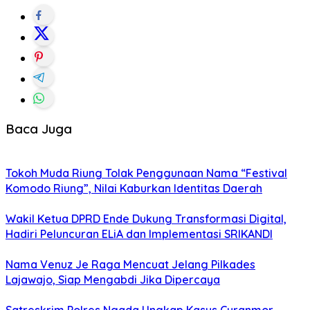
Baca Juga
Tokoh Muda Riung Tolak Penggunaan Nama “Festival
Komodo Riung”, Nilai Kaburkan Identitas Daerah
Wakil Ketua DPRD Ende Dukung Transformasi Digital,
Hadiri Peluncuran ELiA dan Implementasi SRIKANDI
Nama Venuz Je Raga Mencuat Jelang Pilkades
Lajawajo, Siap Mengabdi Jika Dipercaya
Satreskrim Polres Ngada Ungkap Kasus Curanmor,