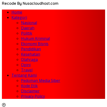
Recode By Nusacloudhost.com
Home
Kategori
Nasional
Daerah
Politik
Hukum Kriminal
Ekonomi Bisnis
Pendidikan
Kesehatan
Olahraga
Opini
Travel
Tentang Kami
Pedoman Media Siber
Kode Etik
Disclaimer
Privacy Policy