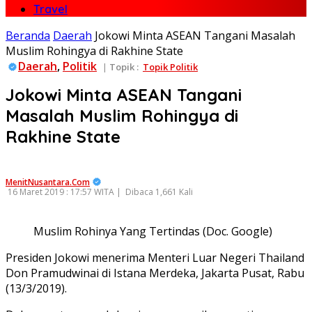
Travel
Beranda
Daerah
Jokowi Minta ASEAN Tangani Masalah
Muslim Rohingya di Rakhine State
Daerah
,
Politik
|
Topik :
Topik Politik
Jokowi Minta ASEAN Tangani
Masalah Muslim Rohingya di
Rakhine State
MenitNusantara.Com
16 Maret 2019 : 17:57 WITA |
Dibaca 1,661 Kali
Muslim Rohinya Yang Tertindas (Doc. Google)
Presiden Jokowi menerima Menteri Luar Negeri Thailand
Don Pramudwinai di Istana Merdeka, Jakarta Pusat, Rabu
(13/3/2019).