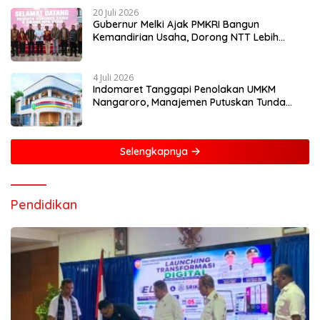
20 Juli 2026
Gubernur Melki Ajak PMKRI Bangun
Kemandirian Usaha, Dorong NTT Lebih
Mandiri dan Berdaya Saing
4 Juli 2026
Indomaret Tanggapi Penolakan UMKM
Nangaroro, Manajemen Putuskan Tunda
Rencana Pembangunan Gerai
Selengkapnya
Pendidikan