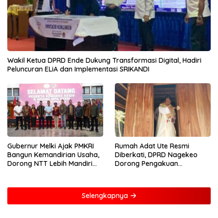
Wakil Ketua DPRD Ende Dukung Transformasi Digital, Hadiri
Peluncuran ELiA dan Implementasi SRIKANDI
Gubernur Melki Ajak PMKRI
Rumah Adat Ute Resmi
Bangun Kemandirian Usaha,
Diberkati, DPRD Nagekeo
Dorong NTT Lebih Mandiri
Dorong Pengakuan
dan Berdaya Saing
Masyarakat Adat
Selengkapnya