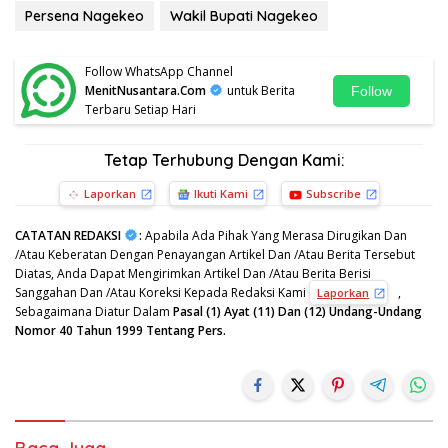
Persena Nagekeo
Wakil Bupati Nagekeo
Follow WhatsApp Channel
MenitNusantara.Com
untuk Berita
Follow
Terbaru Setiap Hari
Tetap Terhubung Dengan Kami:
Laporkan
Ikuti Kami
Subscribe
CATATAN REDAKSI
:
Apabila Ada Pihak Yang Merasa Dirugikan Dan
/Atau Keberatan Dengan Penayangan Artikel Dan /Atau Berita Tersebut
Diatas, Anda Dapat Mengirimkan Artikel Dan /Atau Berita Berisi
Sanggahan Dan /Atau Koreksi Kepada Redaksi Kami
,
Laporkan
Sebagaimana Diatur Dalam
Pasal (1) Ayat (11) Dan (12) Undang-Undang
Nomor 40 Tahun 1999 Tentang Pers.