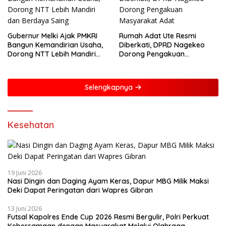
Gubernur Melki Ajak PMKRI
Rumah Adat Ute Resmi
Bangun Kemandirian Usaha,
Diberkati, DPRD Nagekeo
Dorong NTT Lebih Mandiri
Dorong Pengakuan
dan Berdaya Saing
Masyarakat Adat
Selengkapnya
Kesehatan
19 Juni 2026
Nasi Dingin dan Daging Ayam Keras, Dapur MBG Milik Maksi
Deki Dapat Peringatan dari Wapres Gibran
13 Juni 2026
Futsal Kapolres Ende Cup 2026 Resmi Bergulir, Polri Perkuat
Kebersamaan dengan Masyarakat Melalui Olahraga