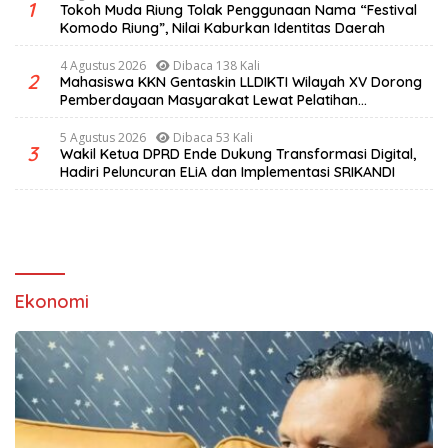
1
Tokoh Muda Riung Tolak Penggunaan Nama “Festival
Komodo Riung”, Nilai Kaburkan Identitas Daerah
4 Agustus 2026
Dibaca 138 Kali
2
Mahasiswa KKN Gentaskin LLDIKTI Wilayah XV Dorong
Pemberdayaan Masyarakat Lewat Pelatihan
Pengolahan Hasil Alam di Desa Sisir
5 Agustus 2026
Dibaca 53 Kali
3
Wakil Ketua DPRD Ende Dukung Transformasi Digital,
Hadiri Peluncuran ELiA dan Implementasi SRIKANDI
Ekonomi