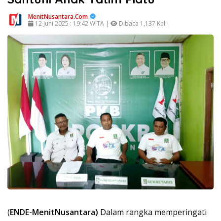
MenitNusantara.Com
12 Juni 2025 : 19:42 WITA |
Dibaca 1,137 Kali
(
ENDE-MenitNusantara)
Dalam rangka memperingati