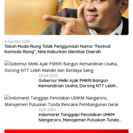
6 Agustus 2026
Tokoh Muda Riung Tolak Penggunaan Nama “Festival
Komodo Riung”, Nilai Kaburkan Identitas Daerah
20 Juli 2026
Gubernur Melki Ajak PMKRI Bangun
Kemandirian Usaha, Dorong NTT Lebih
Mandiri dan Berdaya Saing
4 Juli 2026
Indomaret Tanggapi Penolakan UMKM
Nangaroro, Manajemen Putuskan Tunda
Rencana Pembangunan Gerai