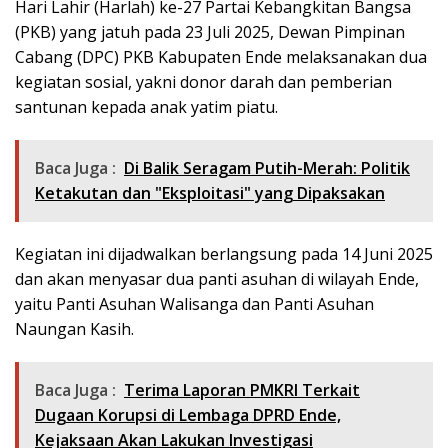
Hari Lahir (Harlah) ke-27 Partai Kebangkitan Bangsa
(PKB) yang jatuh pada 23 Juli 2025, Dewan Pimpinan
Cabang (DPC) PKB Kabupaten Ende melaksanakan dua
kegiatan sosial, yakni donor darah dan pemberian
santunan kepada anak yatim piatu.
Baca Juga :
Di Balik Seragam Putih-Merah: Politik
Ketakutan dan "Eksploitasi" yang Dipaksakan
Kegiatan ini dijadwalkan berlangsung pada 14 Juni 2025
dan akan menyasar dua panti asuhan di wilayah Ende,
yaitu Panti Asuhan Walisanga dan Panti Asuhan
Naungan Kasih.
Baca Juga :
Terima Laporan PMKRI Terkait
Dugaan Korupsi di Lembaga DPRD Ende,
Kejaksaan Akan Lakukan Investigasi