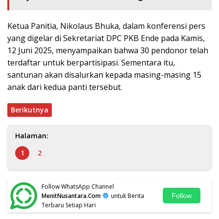
Ketua Panitia, Nikolaus Bhuka, dalam konferensi pers
yang digelar di Sekretariat DPC PKB Ende pada Kamis,
12 Juni 2025, menyampaikan bahwa 30 pendonor telah
terdaftar untuk berpartisipasi. Sementara itu,
santunan akan disalurkan kepada masing-masing 15
anak dari kedua panti tersebut.
Berikutnya
Halaman:
1
2
Follow WhatsApp Channel
MenitNusantara.Com
untuk Berita
Follow
Terbaru Setiap Hari