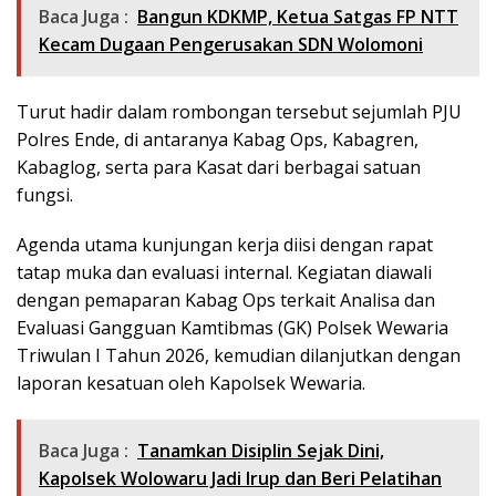
Baca Juga :
Bangun KDKMP, Ketua Satgas FP NTT
Kecam Dugaan Pengerusakan SDN Wolomoni
Turut hadir dalam rombongan tersebut sejumlah PJU
Polres Ende, di antaranya Kabag Ops, Kabagren,
Kabaglog, serta para Kasat dari berbagai satuan
fungsi.
Agenda utama kunjungan kerja diisi dengan rapat
tatap muka dan evaluasi internal. Kegiatan diawali
dengan pemaparan Kabag Ops terkait Analisa dan
Evaluasi Gangguan Kamtibmas (GK) Polsek Wewaria
Triwulan I Tahun 2026, kemudian dilanjutkan dengan
laporan kesatuan oleh Kapolsek Wewaria.
Baca Juga :
Tanamkan Disiplin Sejak Dini,
Kapolsek Wolowaru Jadi Irup dan Beri Pelatihan