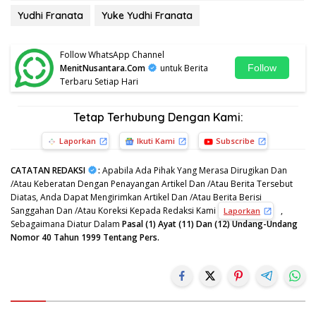
Yudhi Franata
Yuke Yudhi Franata
Follow WhatsApp Channel
MenitNusantara.Com
untuk Berita
Follow
Terbaru Setiap Hari
Tetap Terhubung Dengan Kami:
Laporkan
Ikuti Kami
Subscribe
CATATAN REDAKSI
:
Apabila Ada Pihak Yang Merasa Dirugikan Dan
/Atau Keberatan Dengan Penayangan Artikel Dan /Atau Berita Tersebut
Diatas, Anda Dapat Mengirimkan Artikel Dan /Atau Berita Berisi
Sanggahan Dan /Atau Koreksi Kepada Redaksi Kami
,
Laporkan
Sebagaimana Diatur Dalam
Pasal (1) Ayat (11) Dan (12) Undang-Undang
Nomor 40 Tahun 1999 Tentang Pers.