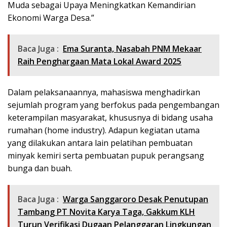
Muda sebagai Upaya Meningkatkan Kemandirian
Ekonomi Warga Desa.”
Baca Juga :
Ema Suranta, Nasabah PNM Mekaar
Raih Penghargaan Mata Lokal Award 2025
Dalam pelaksanaannya, mahasiswa menghadirkan
sejumlah program yang berfokus pada pengembangan
keterampilan masyarakat, khususnya di bidang usaha
rumahan (home industry). Adapun kegiatan utama
yang dilakukan antara lain pelatihan pembuatan
minyak kemiri serta pembuatan pupuk perangsang
bunga dan buah.
Baca Juga :
Warga Sanggaroro Desak Penutupan
Tambang PT Novita Karya Taga, Gakkum KLH
Turun Verifikasi Dugaan Pelanggaran Lingkungan