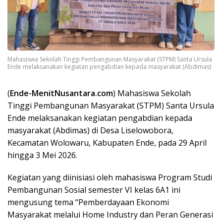
Mahasiswa Sekolah Tinggi Pembangunan Masyarakat (STPM) Santa Ursula
Ende melaksanakan kegiatan pengabdian kepada masyarakat (Abdimas)
(
Ende-MenitNusantara.com
) Mahasiswa Sekolah
Tinggi Pembangunan Masyarakat (STPM) Santa Ursula
Ende melaksanakan kegiatan pengabdian kepada
masyarakat (Abdimas) di Desa Liselowobora,
Kecamatan Wolowaru, Kabupaten Ende, pada 29 April
hingga 3 Mei 2026.
Kegiatan yang diinisiasi oleh mahasiswa Program Studi
Pembangunan Sosial semester VI kelas 6A1 ini
mengusung tema “Pemberdayaan Ekonomi
Masyarakat melalui Home Industry dan Peran Generasi