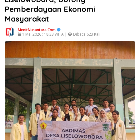
Pemberdayaan Ekonomi
Masyarakat
MenitNusantara.Com
1 Mei 2026 : 18:33 WITA |
Dibaca 623 Kali