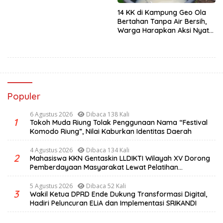
14 KK di Kampung Geo Ola
Bertahan Tanpa Air Bersih,
Warga Harapkan Aksi Nyata
Pemerintah
Populer
6 Agustus 2026
Dibaca 138 Kali
1
Tokoh Muda Riung Tolak Penggunaan Nama “Festival
Komodo Riung”, Nilai Kaburkan Identitas Daerah
4 Agustus 2026
Dibaca 134 Kali
2
Mahasiswa KKN Gentaskin LLDIKTI Wilayah XV Dorong
Pemberdayaan Masyarakat Lewat Pelatihan
Pengolahan Hasil Alam di Desa Sisir
5 Agustus 2026
Dibaca 52 Kali
3
Wakil Ketua DPRD Ende Dukung Transformasi Digital,
Hadiri Peluncuran ELiA dan Implementasi SRIKANDI