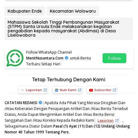
Kabupaten Ende
Kecamatan Wolowaru
Mahasiswa Sekolah Tinggi Pembangunan Masyarakat
(STPM) Santa Ursula Ende melaksanakan kegiatan
pengabdian kepada masyarakat (Abdimas) di Desa
Liselowobora
Follow WhatsApp Channel
MenitNusantara.Com
untuk Berita
Follow
Terbaru Setiap Hari
Tetap Terhubung Dengan Kami:
Laporkan
Ikuti Kami
Subscribe
CATATAN REDAKSI
:
Apabila Ada Pihak Yang Merasa Dirugikan Dan
/Atau Keberatan Dengan Penayangan Artikel Dan /Atau Berita Tersebut
Diatas, Anda Dapat Mengirimkan Artikel Dan /Atau Berita Berisi
Sanggahan Dan /Atau Koreksi Kepada Redaksi Kami
,
Laporkan
Sebagaimana Diatur Dalam
Pasal (1) Ayat (11) Dan (12) Undang-Undang
Nomor 40 Tahun 1999 Tentang Pers.