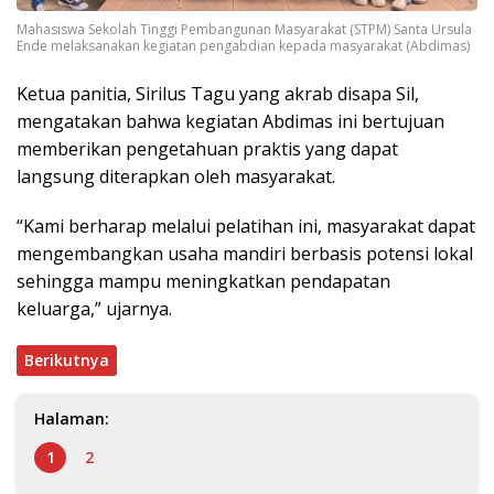
Mahasiswa Sekolah Tinggi Pembangunan Masyarakat (STPM) Santa Ursula
Ende melaksanakan kegiatan pengabdian kepada masyarakat (Abdimas)
Ketua panitia, Sirilus Tagu yang akrab disapa Sil,
mengatakan bahwa kegiatan Abdimas ini bertujuan
memberikan pengetahuan praktis yang dapat
langsung diterapkan oleh masyarakat.
“Kami berharap melalui pelatihan ini, masyarakat dapat
mengembangkan usaha mandiri berbasis potensi lokal
sehingga mampu meningkatkan pendapatan
keluarga,” ujarnya.
Berikutnya
Halaman:
1
2