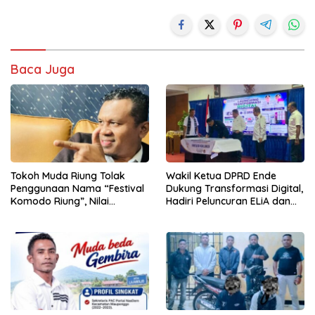
Baca Juga
Tokoh Muda Riung Tolak
Wakil Ketua DPRD Ende
Penggunaan Nama “Festival
Dukung Transformasi Digital,
Komodo Riung”, Nilai
Hadiri Peluncuran ELiA dan
Kaburkan Identitas Daerah
Implementasi SRIKANDI