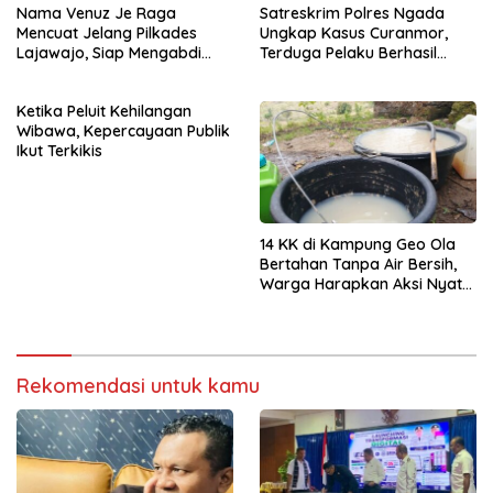
Nama Venuz Je Raga
Satreskrim Polres Ngada
Mencuat Jelang Pilkades
Ungkap Kasus Curanmor,
Lajawajo, Siap Mengabdi
Terduga Pelaku Berhasil
Jika Dipercaya
Diamankan
Ketika Peluit Kehilangan
Wibawa, Kepercayaan Publik
Ikut Terkikis
14 KK di Kampung Geo Ola
Bertahan Tanpa Air Bersih,
Warga Harapkan Aksi Nyata
Pemerintah
Rekomendasi untuk kamu