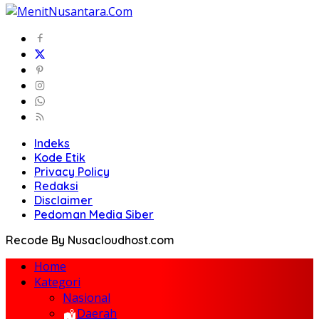
Indeks
Kode Etik
Privacy Policy
Redaksi
Disclaimer
Pedoman Media Siber
Recode By Nusacloudhost.com
Home
Kategori
Nasional
Daerah