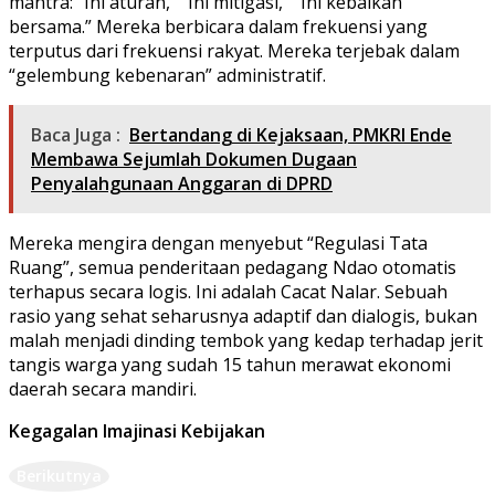
mantra: “Ini aturan,” “Ini mitigasi,” “Ini kebaikan
bersama.” Mereka berbicara dalam frekuensi yang
terputus dari frekuensi rakyat. Mereka terjebak dalam
“gelembung kebenaran” administratif.
Baca Juga :
Bertandang di Kejaksaan, PMKRI Ende
Membawa Sejumlah Dokumen Dugaan
Penyalahgunaan Anggaran di DPRD
Mereka mengira dengan menyebut “Regulasi Tata
Ruang”, semua penderitaan pedagang Ndao otomatis
terhapus secara logis. Ini adalah Cacat Nalar. Sebuah
rasio yang sehat seharusnya adaptif dan dialogis, bukan
malah menjadi dinding tembok yang kedap terhadap jerit
tangis warga yang sudah 15 tahun merawat ekonomi
daerah secara mandiri.
Kegagalan Imajinasi Kebijakan
Berikutnya