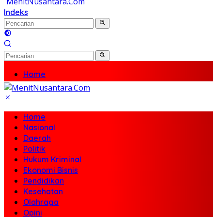
Indeks
Home
Nasional
Daerah
Politik
Home
Hukum Kriminal
Nasional
Ekonomi Bisnis
Daerah
Pendidikan
Politik
Kesehatan
Hukum Kriminal
Olahraga
Ekonomi Bisnis
Opini
Pendidikan
Travel
Kesehatan
Olahraga
Opini