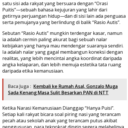
satu sisi ada rakyat yang bersuara dengan “Orasi
Puitis”—sebuah bahasa kejujuran yang lahir dari
getirnya perjuangan hidup—dan di sisi lain ada penguasa
serta pemujanya yang berlindung di balik “Rasio Autis”.
Sebutan “Rasio Autis” mungkin terdengar kasar, namun
ia adalah cermin paling akurat bagi sebuah nalar
kebijakan yang hanya mau mendengar suaranya sendiri.
Ia adalah nalar yang gagal membangun koneksi dengan
realitas, yang lebih mencintai angka koordinat daripada
angka kelaparan, dan lebih memuja estetika tata ruang
daripada etika kemanusiaan.
Baca Juga :
Kembali ke Rumah Asal, Gonzalo Muga
Sada Kenang Masa Sulit Besarkan PAN di NTT
Ketika Narasi Kemanusiaan Dianggap “Hanya Puisi”.
Setiap kali rakyat bicara soal piring nasi yang terancam
pecah atau sekolah anak yang terancam putus akibat
penggusuran, para teknokrat dingin segera melabelinya