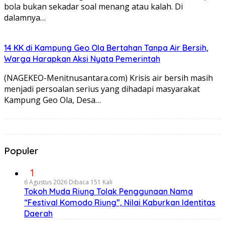
bola bukan sekadar soal menang atau kalah. Di
dalamnya…
14 KK di Kampung Geo Ola Bertahan Tanpa Air Bersih,
Warga Harapkan Aksi Nyata Pemerintah
(NAGEKEO-Menitnusantara.com) Krisis air bersih masih
menjadi persoalan serius yang dihadapi masyarakat
Kampung Geo Ola, Desa…
Populer
1
6 Agustus 2026
Dibaca 151 Kali
Tokoh Muda Riung Tolak Penggunaan Nama
“Festival Komodo Riung”, Nilai Kaburkan Identitas
Daerah