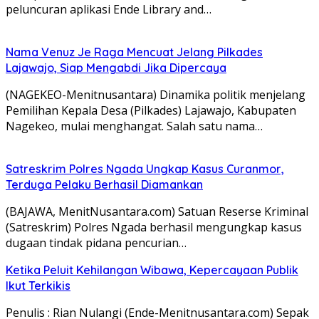
peluncuran aplikasi Ende Library and…
Nama Venuz Je Raga Mencuat Jelang Pilkades
Lajawajo, Siap Mengabdi Jika Dipercaya
(NAGEKEO-Menitnusantara) Dinamika politik menjelang
Pemilihan Kepala Desa (Pilkades) Lajawajo, Kabupaten
Nagekeo, mulai menghangat. Salah satu nama…
Satreskrim Polres Ngada Ungkap Kasus Curanmor,
Terduga Pelaku Berhasil Diamankan
(BAJAWA, MenitNusantara.com) Satuan Reserse Kriminal
(Satreskrim) Polres Ngada berhasil mengungkap kasus
dugaan tindak pidana pencurian…
Ketika Peluit Kehilangan Wibawa, Kepercayaan Publik
Ikut Terkikis
Penulis : Rian Nulangi (Ende-Menitnusantara.com) Sepak