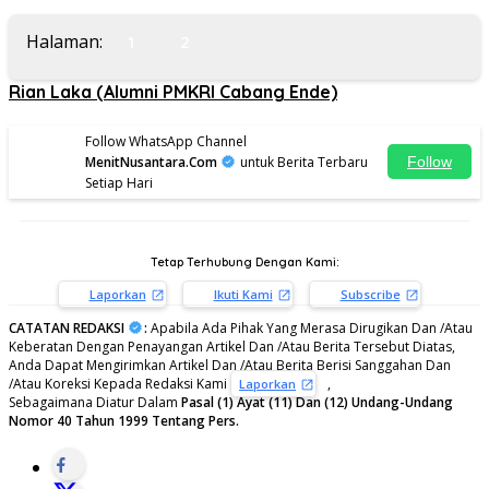
Halaman:
1
2
Rian Laka (Alumni PMKRI Cabang Ende)
Follow WhatsApp Channel
MenitNusantara.Com
untuk Berita Terbaru
Follow
Setiap Hari
Tetap Terhubung Dengan Kami:
Laporkan
Ikuti Kami
Subscribe
CATATAN REDAKSI
:
Apabila Ada Pihak Yang Merasa Dirugikan Dan /Atau
Keberatan Dengan Penayangan Artikel Dan /Atau Berita Tersebut Diatas,
Anda Dapat Mengirimkan Artikel Dan /Atau Berita Berisi Sanggahan Dan
/Atau Koreksi Kepada Redaksi Kami
,
Laporkan
Sebagaimana Diatur Dalam
Pasal (1) Ayat (11) Dan (12) Undang-Undang
Nomor 40 Tahun 1999 Tentang Pers.