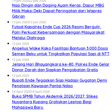
19 Juni 2026
22 Juni 2026
Nasi Dingin dan Daging Ayam Keras, Dapur MBG
Milik Maksi Deki Dapat Peringatan dari Wapres
Gibran
13 Juni 2026
13 Juni 2026
Futsal Kapolres Ende Cup 2026 Resmi Bergulir,
Polri Perkuat Kebersamaan dengan Masyarakat
Melalui Olahraga
12 Juni 2026
Angelius Wake Kako Fasilitasi Bantuan 3.000 Dosis
Semen Beku untuk Tingkatkan Populasi Sapi di NTT
12 Juni 2026
Jelang Hari Bhayangkara ke-80, Polres Ende Gelar
Donor Darah dan Siapkan Pengobatan Gratis
12 Juni 2026
Bupati Ende Tegaskan Siap Hadapi Gugatan Demi
Penataan Kawasan Pantai Ndao
18 April 2026
18 April 2026
Buka SPMB Tahun Akdemik 2026/2027, Stikes
Nusantara Kupang Gratiskan Leptop Bagi
Mahasiswa Baru