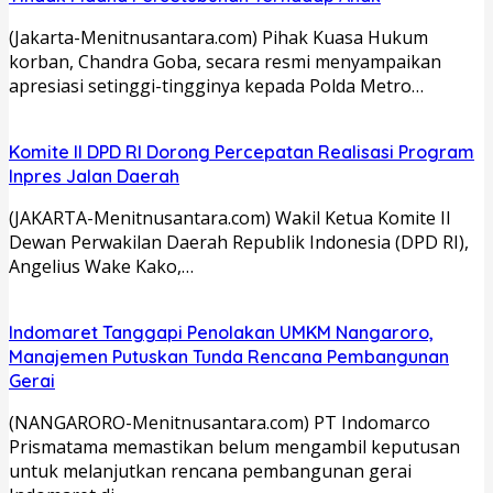
(‎Jakarta-Menitnusantara.com) Pihak Kuasa Hukum
korban, Chandra Goba, secara resmi menyampaikan
apresiasi setinggi-tingginya kepada Polda Metro…
Komite II DPD RI Dorong Percepatan Realisasi Program
Inpres Jalan Daerah
(JAKARTA-Menitnusantara.com) Wakil Ketua Komite II
Dewan Perwakilan Daerah Republik Indonesia (DPD RI),
Angelius Wake Kako,…
Indomaret Tanggapi Penolakan UMKM Nangaroro,
Manajemen Putuskan Tunda Rencana Pembangunan
Gerai
(NANGARORO-Menitnusantara.com) PT Indomarco
Prismatama memastikan belum mengambil keputusan
untuk melanjutkan rencana pembangunan gerai