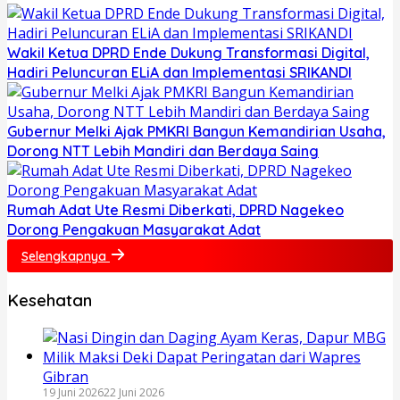
Wakil Ketua DPRD Ende Dukung Transformasi Digital,
Hadiri Peluncuran ELiA dan Implementasi SRIKANDI
Gubernur Melki Ajak PMKRI Bangun Kemandirian Usaha,
Dorong NTT Lebih Mandiri dan Berdaya Saing
Rumah Adat Ute Resmi Diberkati, DPRD Nagekeo
Dorong Pengakuan Masyarakat Adat
Selengkapnya
Kesehatan
19 Juni 2026
22 Juni 2026