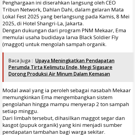
Penghargaan ini diserahkan langsung oleh CEO
Tribun Network, Dahlan Dahi, dalam gelaran Mata
Lokal Fest 2025 yang berlangsung pada Kamis, 8 Mei
2025, di Hotel Shangri-La, Jakarta.
Dengan dukungan dari program PNM Mekaar, Ema
memulai usaha budidaya larva Black Soldier Fly
(maggot) untuk mengolah sampah organik.
Baca Juga :
Upaya Meningkatkan Pendapatan
Perumda Tirta Kelimutu Ende, Megi Sigasare
Dorong Produksi Air Minum Dalam Kemasan
Modal awal yang ia peroleh sebagai nasabah Mekaar
memungkinkan Ema mengembangkan sistem
pengolahan hingga mampu menyerap 2 ton sampah
setiap minggu.
Dari limbah tersebut, dihasilkan maggot segar dan
kasgot (pupuk organik) yang kini menjadi sumber
pendapatan tambahan bagi warga sekitar.