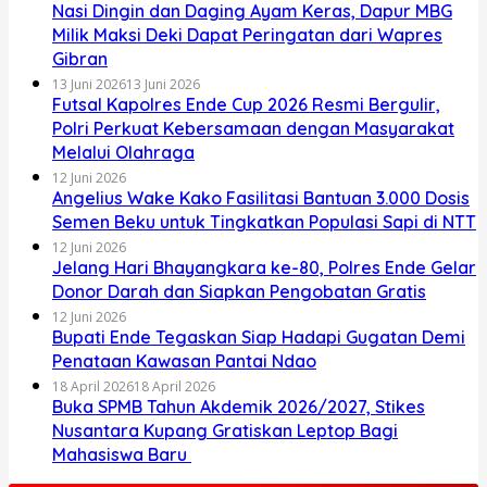
Nasi Dingin dan Daging Ayam Keras, Dapur MBG
Milik Maksi Deki Dapat Peringatan dari Wapres
Gibran
13 Juni 2026
13 Juni 2026
Futsal Kapolres Ende Cup 2026 Resmi Bergulir,
Polri Perkuat Kebersamaan dengan Masyarakat
Melalui Olahraga
12 Juni 2026
Angelius Wake Kako Fasilitasi Bantuan 3.000 Dosis
Semen Beku untuk Tingkatkan Populasi Sapi di NTT
12 Juni 2026
Jelang Hari Bhayangkara ke-80, Polres Ende Gelar
Donor Darah dan Siapkan Pengobatan Gratis
12 Juni 2026
Bupati Ende Tegaskan Siap Hadapi Gugatan Demi
Penataan Kawasan Pantai Ndao
18 April 2026
18 April 2026
Buka SPMB Tahun Akdemik 2026/2027, Stikes
Nusantara Kupang Gratiskan Leptop Bagi
Mahasiswa Baru