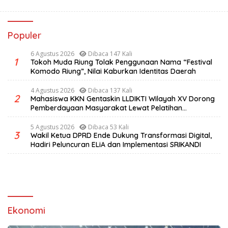
Populer
6 Agustus 2026
Dibaca 147 Kali
1
Tokoh Muda Riung Tolak Penggunaan Nama “Festival
Komodo Riung”, Nilai Kaburkan Identitas Daerah
4 Agustus 2026
Dibaca 137 Kali
2
Mahasiswa KKN Gentaskin LLDIKTI Wilayah XV Dorong
Pemberdayaan Masyarakat Lewat Pelatihan
Pengolahan Hasil Alam di Desa Sisir
5 Agustus 2026
Dibaca 53 Kali
3
Wakil Ketua DPRD Ende Dukung Transformasi Digital,
Hadiri Peluncuran ELiA dan Implementasi SRIKANDI
Ekonomi