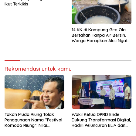
Ikut Terkikis
14 KK di Kampung Geo Ola
Bertahan Tanpa Air Bersih,
Warga Harapkan Aksi Nyata
Pemerintah
Rekomendasi untuk kamu
Tokoh Muda Riung Tolak
Wakil Ketua DPRD Ende
Penggunaan Nama “Festival
Dukung Transformasi Digital,
Komodo Riung”, Nilai
Hadiri Peluncuran ELiA dan
Kaburkan Identitas Daerah
Implementasi SRIKANDI