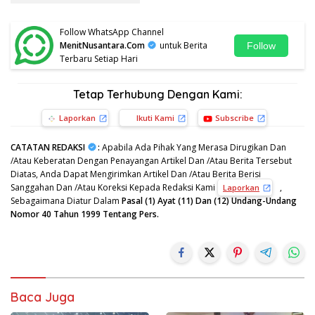
Follow WhatsApp Channel
MenitNusantara.Com
untuk Berita
Follow
Terbaru Setiap Hari
Tetap Terhubung Dengan Kami:
Laporkan
Ikuti Kami
Subscribe
CATATAN REDAKSI
:
Apabila Ada Pihak Yang Merasa Dirugikan Dan
/Atau Keberatan Dengan Penayangan Artikel Dan /Atau Berita Tersebut
Diatas, Anda Dapat Mengirimkan Artikel Dan /Atau Berita Berisi
Sanggahan Dan /Atau Koreksi Kepada Redaksi Kami
,
Laporkan
Sebagaimana Diatur Dalam
Pasal (1) Ayat (11) Dan (12) Undang-Undang
Nomor 40 Tahun 1999 Tentang Pers.
Baca Juga