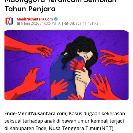
Tahun Penjara
MenitNusantara.Com
9 Juni 2026 : 16:05 WITA |
Dibaca 11,481 Kali
Ende-MenitNusantara.com
) Kasus dugaan kekerasan
seksual terhadap anak di bawah umur kembali terjadi
di Kabupaten Ende, Nusa Tenggara Timur (NTT).