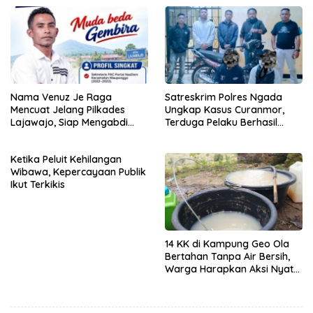
Nama Venuz Je Raga
Satreskrim Polres Ngada
Mencuat Jelang Pilkades
Ungkap Kasus Curanmor,
Lajawajo, Siap Mengabdi
Terduga Pelaku Berhasil
Jika Dipercaya
Diamankan
Ketika Peluit Kehilangan
Wibawa, Kepercayaan Publik
Ikut Terkikis
14 KK di Kampung Geo Ola
Bertahan Tanpa Air Bersih,
Warga Harapkan Aksi Nyata
Pemerintah