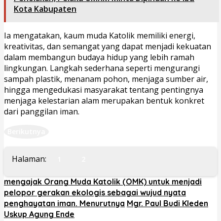
Kota Kabupaten
Ia mengatakan, kaum muda Katolik memiliki energi,
kreativitas, dan semangat yang dapat menjadi kekuatan
dalam membangun budaya hidup yang lebih ramah
lingkungan. Langkah sederhana seperti mengurangi
sampah plastik, menanam pohon, menjaga sumber air,
hingga mengedukasi masyarakat tentang pentingnya
menjaga kelestarian alam merupakan bentuk konkret
dari panggilan iman.
Berikutnya
Halaman:
1
2
mengajak Orang Muda Katolik (OMK) untuk menjadi
pelopor gerakan ekologis sebagai wujud nyata
penghayatan iman. Menurutnya
Mgr. Paul Budi Kleden
Uskup Agung Ende