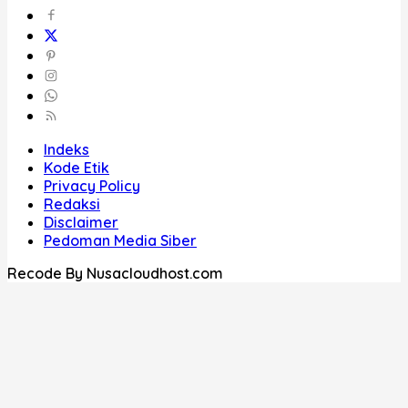
Indeks
Kode Etik
Privacy Policy
Redaksi
Disclaimer
Pedoman Media Siber
Recode By Nusacloudhost.com
Home
Kategori
Nasional
Daerah
Politik
Hukum Kriminal