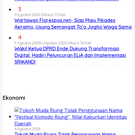
3
9 Agustus 2026
Dibaca 72 Kali
Wartawan Florespos.net- Siap Maju Pikades
Aeramo, Usung Semangat To’o Jogho Waga Sama
4
5 Agustus 2026
5 Agustus 2026
Dibaca 56 Kali
Wakil Ketua DPRD Ende Dukung Transformasi
Digital, Hadiri Peluncuran ELiA dan Implementasi
SRIKANDI
Ekonomi
6 Agustus 2026
Tokoh Muda Riung Tolak Penggunaan Nama