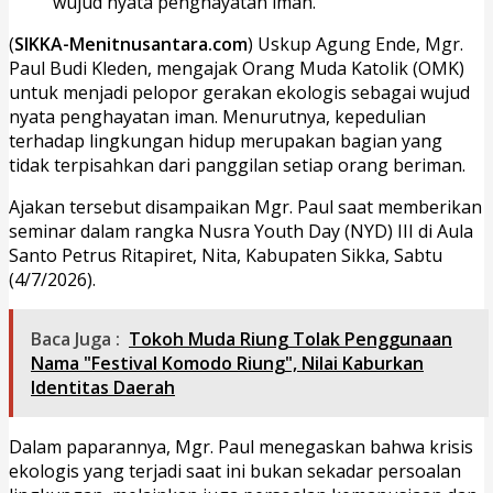
wujud nyata penghayatan iman.
(
SIKKA-Menitnusantara.com
) Uskup Agung Ende, Mgr.
Paul Budi Kleden, mengajak Orang Muda Katolik (OMK)
untuk menjadi pelopor gerakan ekologis sebagai wujud
nyata penghayatan iman. Menurutnya, kepedulian
terhadap lingkungan hidup merupakan bagian yang
tidak terpisahkan dari panggilan setiap orang beriman.
Ajakan tersebut disampaikan Mgr. Paul saat memberikan
seminar dalam rangka Nusra Youth Day (NYD) III di Aula
Santo Petrus Ritapiret, Nita, Kabupaten Sikka, Sabtu
(4/7/2026).
Baca Juga :
Tokoh Muda Riung Tolak Penggunaan
Nama "Festival Komodo Riung", Nilai Kaburkan
Identitas Daerah
Dalam paparannya, Mgr. Paul menegaskan bahwa krisis
ekologis yang terjadi saat ini bukan sekadar persoalan