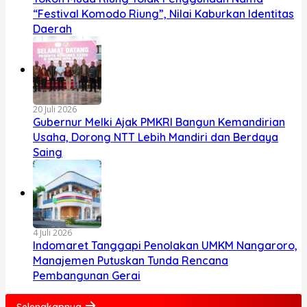
“Festival Komodo Riung”, Nilai Kaburkan Identitas
Daerah
20 Juli 2026
Gubernur Melki Ajak PMKRI Bangun Kemandirian
Usaha, Dorong NTT Lebih Mandiri dan Berdaya
Saing
4 Juli 2026
Indomaret Tanggapi Penolakan UMKM Nangaroro,
Manajemen Putuskan Tunda Rencana
Pembangunan Gerai
Selengkapnya