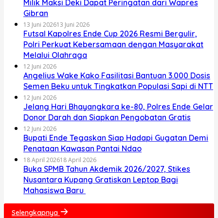
Milik Maksi Deki Dapat Peringatan dari Wapres
Gibran
13 Juni 2026
13 Juni 2026
Futsal Kapolres Ende Cup 2026 Resmi Bergulir,
Polri Perkuat Kebersamaan dengan Masyarakat
Melalui Olahraga
12 Juni 2026
Angelius Wake Kako Fasilitasi Bantuan 3.000 Dosis
Semen Beku untuk Tingkatkan Populasi Sapi di NTT
12 Juni 2026
Jelang Hari Bhayangkara ke-80, Polres Ende Gelar
Donor Darah dan Siapkan Pengobatan Gratis
12 Juni 2026
Bupati Ende Tegaskan Siap Hadapi Gugatan Demi
Penataan Kawasan Pantai Ndao
18 April 2026
18 April 2026
Buka SPMB Tahun Akdemik 2026/2027, Stikes
Nusantara Kupang Gratiskan Leptop Bagi
Mahasiswa Baru
Selengkapnya