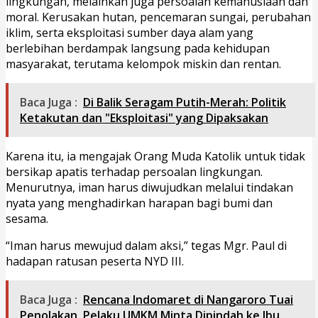
lingkungan, melainkan juga persoalan kemanusiaan dan
moral. Kerusakan hutan, pencemaran sungai, perubahan
iklim, serta eksploitasi sumber daya alam yang
berlebihan berdampak langsung pada kehidupan
masyarakat, terutama kelompok miskin dan rentan.
Baca Juga :
Di Balik Seragam Putih-Merah: Politik
Ketakutan dan "Eksploitasi" yang Dipaksakan
Karena itu, ia mengajak Orang Muda Katolik untuk tidak
bersikap apatis terhadap persoalan lingkungan.
Menurutnya, iman harus diwujudkan melalui tindakan
nyata yang menghadirkan harapan bagi bumi dan
sesama.
“Iman harus mewujud dalam aksi,” tegas Mgr. Paul di
hadapan ratusan peserta NYD III.
Baca Juga :
Rencana Indomaret di Nangaroro Tuai
Penolakan, Pelaku UMKM Minta Dipindah ke Ibu