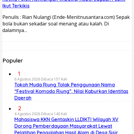
Ikut Terkikis
Penulis : Rian Nulangi (Ende-Menitnusantara.com) Sepak
bola bukan sekadar soal menang atau kalah. Di
dalamnya…
Populer
1
6 Agustus 2026
Dibaca 157 Kali
Tokoh Muda Riung Tolak Penggunaan Nama
“Festival Komodo Riung”, Nilai Kaburkan Identitas
Daerah
2
4 Agustus 2026
Dibaca 140 Kali
Mahasiswa KKN Gentaskin LLDIKTI Wilayah XV
Dorong Pemberdayaan Masyarakat Lewat
Pelatihan Pengolahan Hasil Alam di Desa Sisir