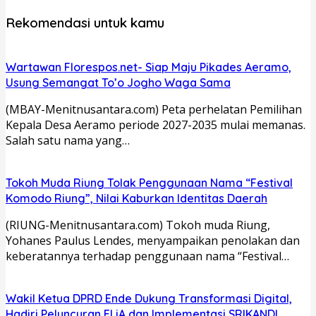
Rekomendasi untuk kamu
Wartawan Florespos.net- Siap Maju Pikades Aeramo,
Usung Semangat To’o Jogho Waga Sama
(MBAY-Menitnusantara.com) Peta perhelatan Pemilihan
Kepala Desa Aeramo periode 2027-2035 mulai memanas.
Salah satu nama yang…
Tokoh Muda Riung Tolak Penggunaan Nama “Festival
Komodo Riung”, Nilai Kaburkan Identitas Daerah
(RIUNG-Menitnusantara.com) Tokoh muda Riung,
Yohanes Paulus Lendes, menyampaikan penolakan dan
keberatannya terhadap penggunaan nama “Festival…
Wakil Ketua DPRD Ende Dukung Transformasi Digital,
Hadiri Peluncuran ELiA dan Implementasi SRIKANDI