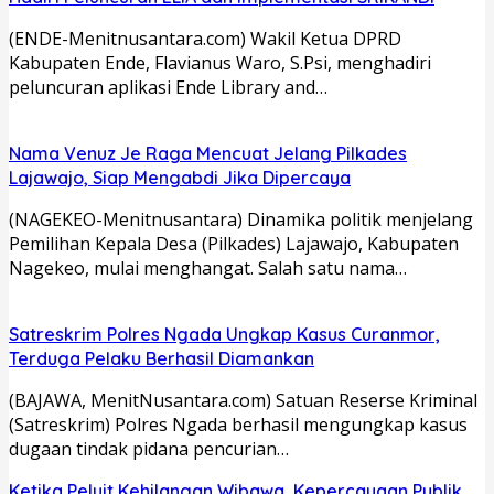
(ENDE-Menitnusantara.com) Wakil Ketua DPRD
Kabupaten Ende, Flavianus Waro, S.Psi, menghadiri
peluncuran aplikasi Ende Library and…
Nama Venuz Je Raga Mencuat Jelang Pilkades
Lajawajo, Siap Mengabdi Jika Dipercaya
(NAGEKEO-Menitnusantara) Dinamika politik menjelang
Pemilihan Kepala Desa (Pilkades) Lajawajo, Kabupaten
Nagekeo, mulai menghangat. Salah satu nama…
Satreskrim Polres Ngada Ungkap Kasus Curanmor,
Terduga Pelaku Berhasil Diamankan
(BAJAWA, MenitNusantara.com) Satuan Reserse Kriminal
(Satreskrim) Polres Ngada berhasil mengungkap kasus
dugaan tindak pidana pencurian…
Ketika Peluit Kehilangan Wibawa, Kepercayaan Publik