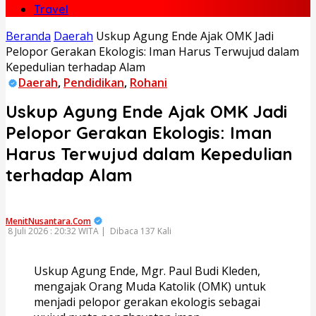
Travel
Beranda
Daerah
Uskup Agung Ende Ajak OMK Jadi
Pelopor Gerakan Ekologis: Iman Harus Terwujud dalam
Kepedulian terhadap Alam
Daerah
,
Pendidikan
,
Rohani
Uskup Agung Ende Ajak OMK Jadi
Pelopor Gerakan Ekologis: Iman
Harus Terwujud dalam Kepedulian
terhadap Alam
MenitNusantara.Com
8 Juli 2026 : 20:32 WITA |
Dibaca 137 Kali
Uskup Agung Ende, Mgr. Paul Budi Kleden,
mengajak Orang Muda Katolik (OMK) untuk
menjadi pelopor gerakan ekologis sebagai