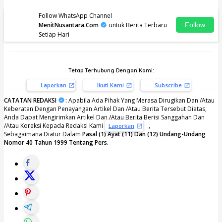
Follow WhatsApp Channel
MenitNusantara.Com
untuk Berita Terbaru
Follow
Setiap Hari
Tetap Terhubung Dengan Kami:
Laporkan
Ikuti Kami
Subscribe
CATATAN REDAKSI
:
Apabila Ada Pihak Yang Merasa Dirugikan Dan /Atau
Keberatan Dengan Penayangan Artikel Dan /Atau Berita Tersebut Diatas,
Anda Dapat Mengirimkan Artikel Dan /Atau Berita Berisi Sanggahan Dan
/Atau Koreksi Kepada Redaksi Kami
,
Laporkan
Sebagaimana Diatur Dalam
Pasal (1) Ayat (11) Dan (12) Undang-Undang
Nomor 40 Tahun 1999 Tentang Pers.