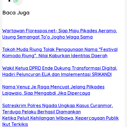
Baca Juga
Wartawan Florespos.net- Siap Maju Pikades Aeramo,
Usung Semangat To’o Jogho Waga Sama
Tokoh Muda Riung Tolak Penggunaan Nama “Festival
Komodo Riung”, Nilai Kaburkan Identitas Daerah
Wakil Ketua DPRD Ende Dukung Transformasi Digital,
Hadiri Peluncuran ELiA dan Implementasi SRIKANDI
Nama Venuz Je Raga Mencuat Jelang Pilkades
Lajawajo, Siap Mengabdi Jika Dipercaya
Satreskrim Polres Ngada Ungkap Kasus Curanmor,
Terduga Pelaku Berhasil Diamankan
Ketika Peluit Kehilangan Wibawa, Kepercayaan Publik
Ikut Terkikis