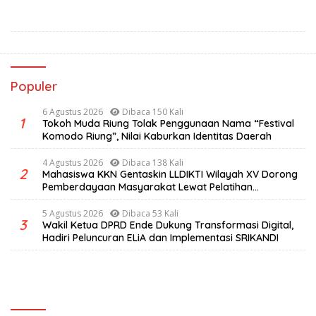
Pemerintah
Populer
6 Agustus 2026
Dibaca 150 Kali
1
Tokoh Muda Riung Tolak Penggunaan Nama “Festival
Komodo Riung”, Nilai Kaburkan Identitas Daerah
4 Agustus 2026
Dibaca 138 Kali
2
Mahasiswa KKN Gentaskin LLDIKTI Wilayah XV Dorong
Pemberdayaan Masyarakat Lewat Pelatihan
Pengolahan Hasil Alam di Desa Sisir
5 Agustus 2026
Dibaca 53 Kali
3
Wakil Ketua DPRD Ende Dukung Transformasi Digital,
Hadiri Peluncuran ELiA dan Implementasi SRIKANDI