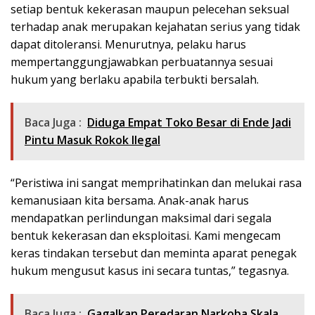
setiap bentuk kekerasan maupun pelecehan seksual
terhadap anak merupakan kejahatan serius yang tidak
dapat ditoleransi. Menurutnya, pelaku harus
mempertanggungjawabkan perbuatannya sesuai
hukum yang berlaku apabila terbukti bersalah.
Baca Juga :
Diduga Empat Toko Besar di Ende Jadi
Pintu Masuk Rokok Ilegal
“Peristiwa ini sangat memprihatinkan dan melukai rasa
kemanusiaan kita bersama. Anak-anak harus
mendapatkan perlindungan maksimal dari segala
bentuk kekerasan dan eksploitasi. Kami mengecam
keras tindakan tersebut dan meminta aparat penegak
hukum mengusut kasus ini secara tuntas,” tegasnya.
Baca Juga :
Gagalkan Peredaran Narkoba Skala