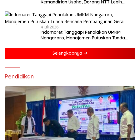
Kemandirian Usaha, Dorong NTT Lebih
Mandiri dan Berdaya Saing
4 Juli 2026
Indomaret Tanggapi Penolakan UMKM
Nangaroro, Manajemen Putuskan Tunda
Rencana Pembangunan Gerai
Selengkapnya
Pendidikan