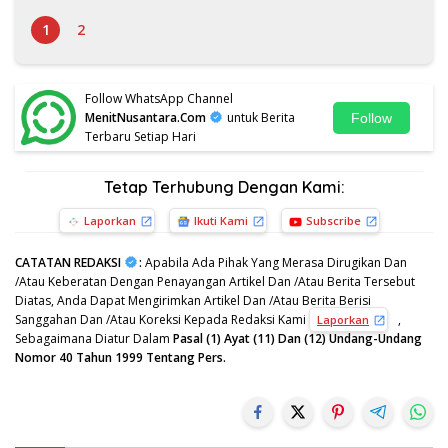
1
2
Follow WhatsApp Channel
MenitNusantara.Com
untuk Berita
Follow
Terbaru Setiap Hari
Tetap Terhubung Dengan Kami:
Laporkan
Ikuti Kami
Subscribe
CATATAN REDAKSI
:
Apabila Ada Pihak Yang Merasa Dirugikan Dan
/Atau Keberatan Dengan Penayangan Artikel Dan /Atau Berita Tersebut
Diatas, Anda Dapat Mengirimkan Artikel Dan /Atau Berita Berisi
Sanggahan Dan /Atau Koreksi Kepada Redaksi Kami
,
Laporkan
Sebagaimana Diatur Dalam
Pasal (1) Ayat (11) Dan (12) Undang-Undang
Nomor 40 Tahun 1999 Tentang Pers.