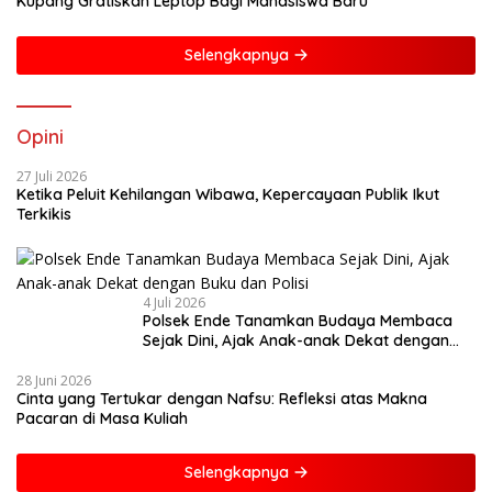
Kupang Gratiskan Leptop Bagi Mahasiswa Baru
Selengkapnya
Opini
27 Juli 2026
Ketika Peluit Kehilangan Wibawa, Kepercayaan Publik Ikut
Terkikis
4 Juli 2026
Polsek Ende Tanamkan Budaya Membaca
Sejak Dini, Ajak Anak-anak Dekat dengan
Buku dan Polisi
28 Juni 2026
Cinta yang Tertukar dengan Nafsu: Refleksi atas Makna
Pacaran di Masa Kuliah
Selengkapnya