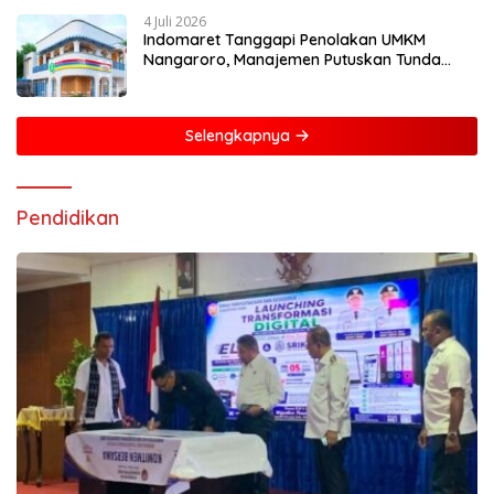
4 Juli 2026
Indomaret Tanggapi Penolakan UMKM
Nangaroro, Manajemen Putuskan Tunda
Rencana Pembangunan Gerai
Selengkapnya
Pendidikan