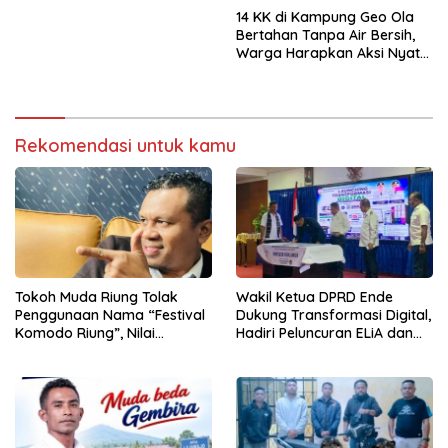
14 KK di Kampung Geo Ola
Bertahan Tanpa Air Bersih,
Warga Harapkan Aksi Nyata
Pemerintah
Rekomendasi untuk kamu
Tokoh Muda Riung Tolak
Wakil Ketua DPRD Ende
Penggunaan Nama “Festival
Dukung Transformasi Digital,
Komodo Riung”, Nilai
Hadiri Peluncuran ELiA dan
Kaburkan Identitas Daerah
Implementasi SRIKANDI