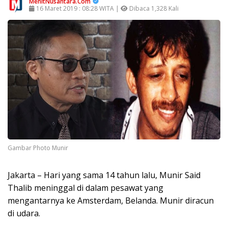
MenitNusantara.Com
16 Maret 2019 : 08:28 WITA |
Dibaca 1,328 Kali
Gambar Photo Munir
Jakarta – Hari yang sama 14 tahun lalu, Munir Said
Thalib meninggal di dalam pesawat yang
mengantarnya ke Amsterdam, Belanda. Munir diracun
di udara.