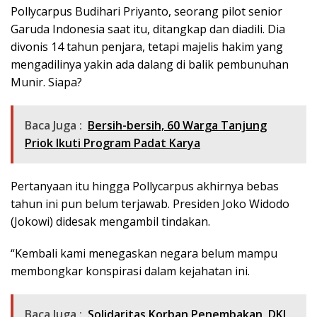
Pollycarpus Budihari Priyanto, seorang pilot senior
Garuda Indonesia saat itu, ditangkap dan diadili. Dia
divonis 14 tahun penjara, tetapi majelis hakim yang
mengadilinya yakin ada dalang di balik pembunuhan
Munir. Siapa?
Baca Juga :
Bersih-bersih, 60 Warga Tanjung
Priok Ikuti Program Padat Karya
Pertanyaan itu hingga Pollycarpus akhirnya bebas
tahun ini pun belum terjawab. Presiden Joko Widodo
(Jokowi) didesak mengambil tindakan.
“Kembali kami menegaskan negara belum mampu
membongkar konspirasi dalam kejahatan ini.
Baca Juga :
Solidaritas Korban Penembakan, DKI