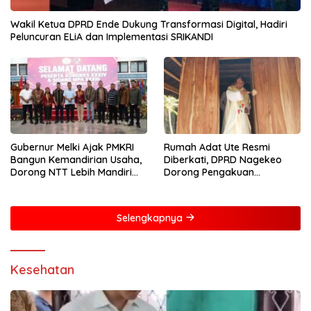
Wakil Ketua DPRD Ende Dukung Transformasi Digital, Hadiri
Peluncuran ELiA dan Implementasi SRIKANDI
Gubernur Melki Ajak PMKRI
Rumah Adat Ute Resmi
Bangun Kemandirian Usaha,
Diberkati, DPRD Nagekeo
Dorong NTT Lebih Mandiri
Dorong Pengakuan
dan Berdaya Saing
Masyarakat Adat
Selengkapnya
Kesehatan