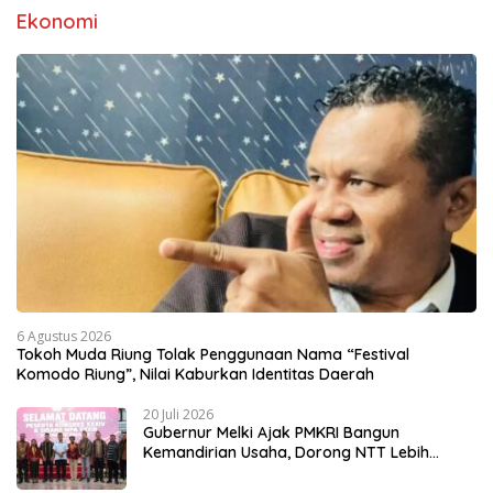
Ekonomi
6 Agustus 2026
Tokoh Muda Riung Tolak Penggunaan Nama “Festival
Komodo Riung”, Nilai Kaburkan Identitas Daerah
20 Juli 2026
Gubernur Melki Ajak PMKRI Bangun
Kemandirian Usaha, Dorong NTT Lebih
Mandiri dan Berdaya Saing