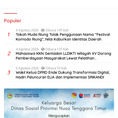
Populer
6 Agustus 2026
Dibaca 147 Kali
1
Tokoh Muda Riung Tolak Penggunaan Nama “Festival
Komodo Riung”, Nilai Kaburkan Identitas Daerah
4 Agustus 2026
Dibaca 137 Kali
2
Mahasiswa KKN Gentaskin LLDIKTI Wilayah XV Dorong
Pemberdayaan Masyarakat Lewat Pelatihan
Pengolahan Hasil Alam di Desa Sisir
5 Agustus 2026
Dibaca 53 Kali
3
Wakil Ketua DPRD Ende Dukung Transformasi Digital,
Hadiri Peluncuran ELiA dan Implementasi SRIKANDI