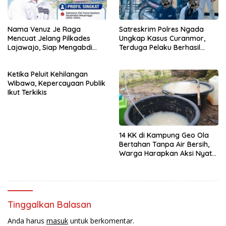
Nama Venuz Je Raga
Satreskrim Polres Ngada
Mencuat Jelang Pilkades
Ungkap Kasus Curanmor,
Lajawajo, Siap Mengabdi
Terduga Pelaku Berhasil
Jika Dipercaya
Diamankan
Ketika Peluit Kehilangan
Wibawa, Kepercayaan Publik
Ikut Terkikis
14 KK di Kampung Geo Ola
Bertahan Tanpa Air Bersih,
Warga Harapkan Aksi Nyata
Pemerintah
Tinggalkan Balasan
Anda harus
masuk
untuk berkomentar.