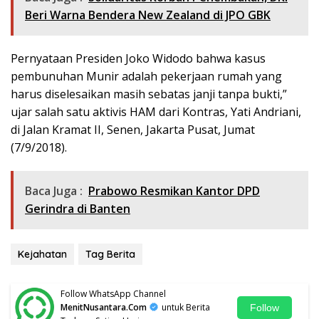
Beri Warna Bendera New Zealand di JPO GBK
Pernyataan Presiden Joko Widodo bahwa kasus
pembunuhan Munir adalah pekerjaan rumah yang
harus diselesaikan masih sebatas janji tanpa bukti,”
ujar salah satu aktivis HAM dari Kontras, Yati Andriani,
di Jalan Kramat II, Senen, Jakarta Pusat, Jumat
(7/9/2018).
Baca Juga :
Prabowo Resmikan Kantor DPD
Gerindra di Banten
Kejahatan
Tag Berita
Follow WhatsApp Channel
MenitNusantara.Com
untuk Berita
Follow