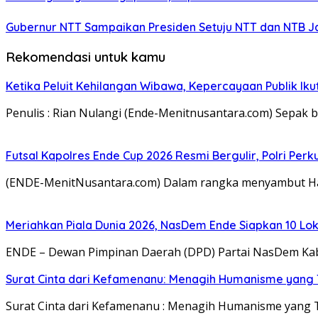
Gubernur NTT Sampaikan Presiden Setuju NTT dan NTB J
Rekomendasi untuk kamu
Ketika Peluit Kehilangan Wibawa, Kepercayaan Publik Ikut
Penulis : Rian Nulangi (Ende-Menitnusantara.com) Sepak 
Futsal Kapolres Ende Cup 2026 Resmi Bergulir, Polri P
(ENDE-MenitNusantara.com) Dalam rangka menyambut Har
Meriahkan Piala Dunia 2026, NasDem Ende Siapkan 10 L
ENDE – Dewan Pimpinan Daerah (DPD) Partai NasDem Ka
Surat Cinta dari Kefamenanu: Menagih Humanisme yang 
Surat Cinta dari Kefamenanu : Menagih Humanisme yang Te