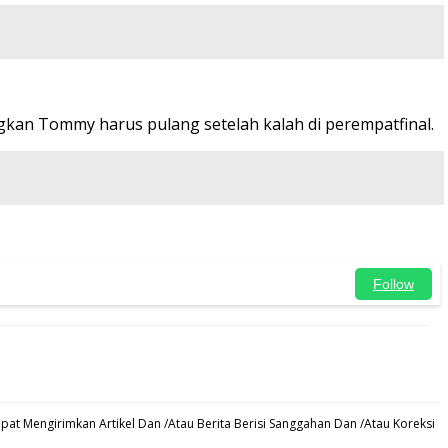
ngkan Tommy harus pulang setelah kalah di perempatfinal.
Follow
at Mengirimkan Artikel Dan /Atau Berita Berisi Sanggahan Dan /Atau Koreksi