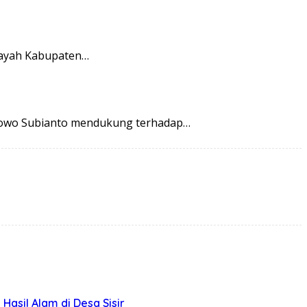
layah Kabupaten…
abowo Subianto mendukung terhadap…
asil Alam di Desa Sisir