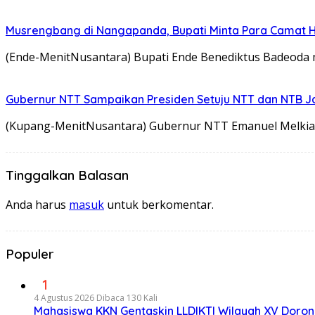
Musrengbang di Nangapanda, Bupati Minta Para Camat H
(Ende-MenitNusantara) Bupati Ende Benediktus Badeoda 
Gubernur NTT Sampaikan Presiden Setuju NTT dan NTB J
(Kupang-MenitNusantara) Gubernur NTT Emanuel Melkiad
Tinggalkan Balasan
Anda harus
masuk
untuk berkomentar.
Populer
1
4 Agustus 2026
Dibaca 130 Kali
Mahasiswa KKN Gentaskin LLDIKTI Wilayah XV Doron