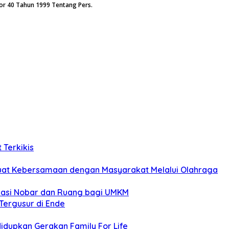
or 40 Tahun 1999 Tentang Pers.
 Terkikis
erkuat Kebersamaan dengan Masyarakat Melalui Olahraga
okasi Nobar dan Ruang bagi UMKM
Tergusur di Ende
idupkan Gerakan Family For Life