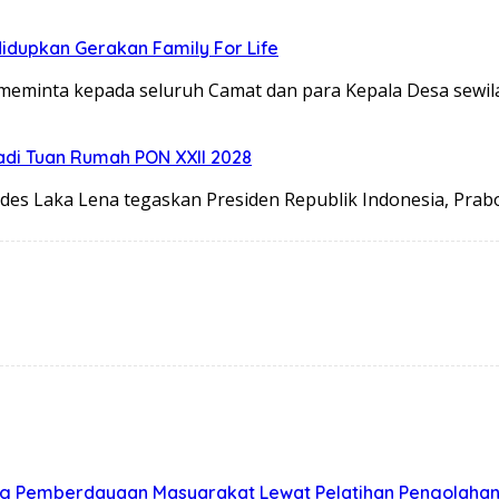
idupkan Gerakan Family For Life
meminta kepada seluruh Camat dan para Kepala Desa sewi
adi Tuan Rumah PON XXll 2028
es Laka Lena tegaskan Presiden Republik Indonesia, Pr
g Pemberdayaan Masyarakat Lewat Pelatihan Pengolahan H