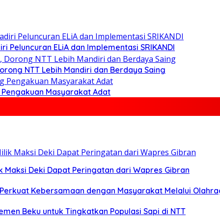
iri Peluncuran ELiA dan Implementasi SRIKANDI
orong NTT Lebih Mandiri dan Berdaya Saing
g Pengakuan Masyarakat Adat
k Maksi Deki Dapat Peringatan dari Wapres Gibran
lri Perkuat Kebersamaan dengan Masyarakat Melalui Olahr
Semen Beku untuk Tingkatkan Populasi Sapi di NTT