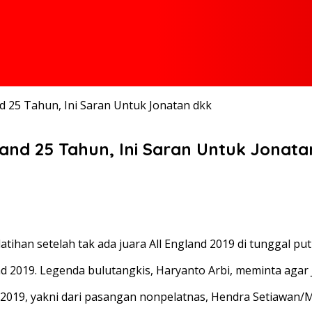
nd 25 Tahun, Ini Saran Untuk Jonatan dkk
land 25 Tahun, Ini Saran Untuk Jonata
tihan setelah tak ada juara All England 2019 di tunggal put
d 2019. Legenda bulutangkis, Haryanto Arbi, meminta agar Jo
nd 2019, yakni dari pasangan nonpelatnas, Hendra Setiawa