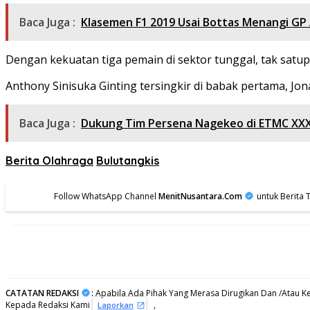
Baca Juga :
Klasemen F1 2019 Usai Bottas Menangi GP 
Dengan kekuatan tiga pemain di sektor tunggal, tak satupu
Anthony Sinisuka Ginting tersingkir di babak pertama, J
Baca Juga :
Dukung Tim Persena Nagekeo di ETMC XXXlll
Berita Olahraga
Bulutangkis
Follow WhatsApp Channel
MenitNusantara.Com
untuk Berita 
CATATAN REDAKSI
:
Apabila Ada Pihak Yang Merasa Dirugikan Dan /Atau Ke
Kepada Redaksi Kami
,
Laporkan