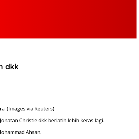
n dkk
ra. (Images via Reuters)
natan Christie dkk berlatih lebih keras lagi.
n/Mohammad Ahsan.