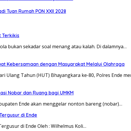
adi Tuan Rumah PON XXll 2028
 Terkikis
bola bukan sekadar soal menang atau kalah. Di dalamnya…
erkuat Kebersamaan dengan Masyarakat Melalui Olahraga
i Ulang Tahun (HUT) Bhayangkara ke-80, Polres Ende me
okasi Nobar dan Ruang bagi UMKM
bupaten Ende akan menggelar nonton bareng (nobar)…
Tergusur di Ende
rgusur di Ende Oleh : Wilhelmus Koli…