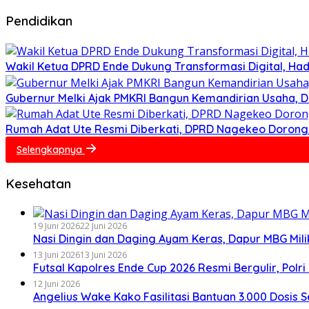
Pendidikan
Wakil Ketua DPRD Ende Dukung Transformasi Digital, Had
Gubernur Melki Ajak PMKRI Bangun Kemandirian Usaha, D
Rumah Adat Ute Resmi Diberkati, DPRD Nagekeo Doron
Selengkapnya
Kesehatan
19 Juni 2026
22 Juni 2026
Nasi Dingin dan Daging Ayam Keras, Dapur MBG Mili
13 Juni 2026
13 Juni 2026
Futsal Kapolres Ende Cup 2026 Resmi Bergulir, Po
12 Juni 2026
Angelius Wake Kako Fasilitasi Bantuan 3.000 Dosis 