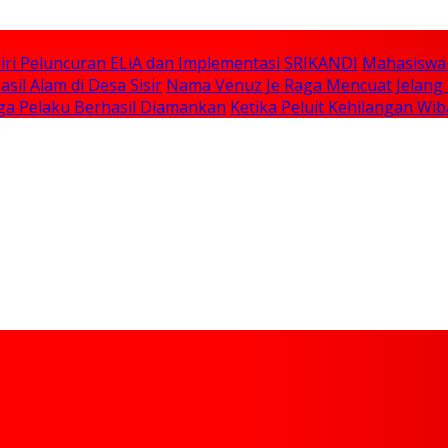
iri Peluncuran ELiA dan Implementasi SRIKANDI
Mahasiswa 
il Alam di Desa Sisir
Nama Venuz Je Raga Mencuat Jelang P
ga Pelaku Berhasil Diamankan
Ketika Peluit Kehilangan Wib