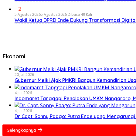
2
5 Agustus 2026
5 Agustus 2026
Dibaca 49 Kali
Wakil Ketua DPRD Ende Dukung Transformasi Digital
Ekonomi
20 Juli 2026
Gubernur Melki Ajak PMKRI Bangun Kemandirian Usa
4 Juli 2026
Indomaret Tanggapi Penolakan UMKM Nangaroro, 
4 Juli 2026
Dr. Capt. Sonny Paago: Putra Ende yang Mengarung
Selengkapnya