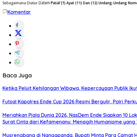
Sebagaimana Diatur Dalam
Pasal (1) Ayat (11) Dan (12) Undang-Undang Nom
Komentar
Baca Juga
Ketika Peluit Kehilangan Wibawa, Kepercayaan Publik Ikut
Futsal Kapolres Ende Cup 2026 Resmi Bergulir, Polri P
Meriahkan Piala Dunia 2026, NasDem Ende Siapkan 10 L
Surat Cinta dari Kefamenanu: Menagih Humanisme yang 
Musrengbang di Nangapanda, Bupati Minta Para Camat H