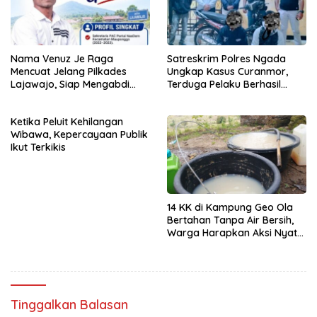
Nama Venuz Je Raga
Satreskrim Polres Ngada
Mencuat Jelang Pilkades
Ungkap Kasus Curanmor,
Lajawajo, Siap Mengabdi
Terduga Pelaku Berhasil
Jika Dipercaya
Diamankan
Ketika Peluit Kehilangan
Wibawa, Kepercayaan Publik
Ikut Terkikis
14 KK di Kampung Geo Ola
Bertahan Tanpa Air Bersih,
Warga Harapkan Aksi Nyata
Pemerintah
Tinggalkan Balasan