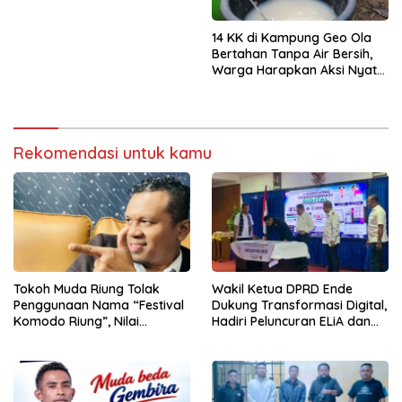
14 KK di Kampung Geo Ola
Bertahan Tanpa Air Bersih,
Warga Harapkan Aksi Nyata
Pemerintah
Rekomendasi untuk kamu
Tokoh Muda Riung Tolak
Wakil Ketua DPRD Ende
Penggunaan Nama “Festival
Dukung Transformasi Digital,
Komodo Riung”, Nilai
Hadiri Peluncuran ELiA dan
Kaburkan Identitas Daerah
Implementasi SRIKANDI