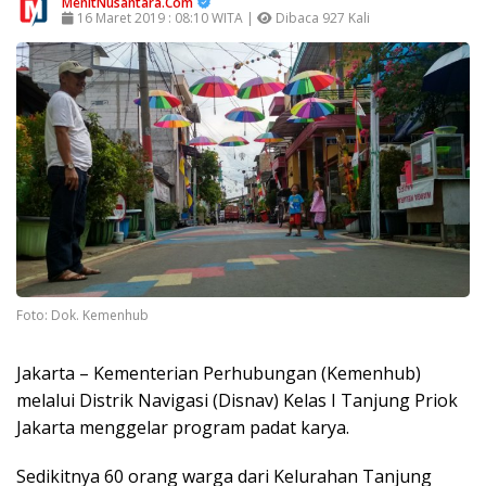
MenitNusantara.Com
16 Maret 2019 : 08:10 WITA |
Dibaca 927 Kali
Foto: Dok. Kemenhub
Jakarta – Kementerian Perhubungan (Kemenhub)
melalui Distrik Navigasi (Disnav) Kelas I Tanjung Priok
Jakarta menggelar program padat karya.
Sedikitnya 60 orang warga dari Kelurahan Tanjung