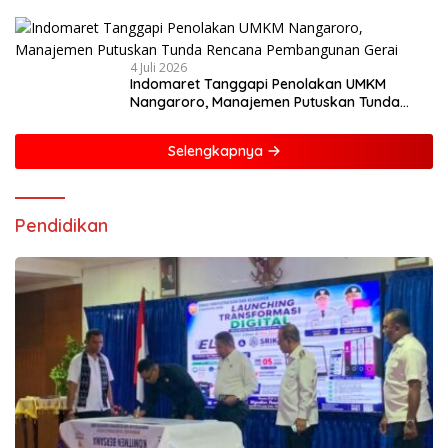
Mandiri dan Berdaya Saing
4 Juli 2026
Indomaret Tanggapi Penolakan UMKM
Nangaroro, Manajemen Putuskan Tunda
Rencana Pembangunan Gerai
Selengkapnya
Pendidikan