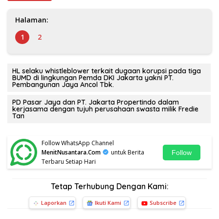
Halaman:
1
2
HL selaku whistleblower terkait dugaan korupsi pada tiga
BUMD di lingkungan Pemda DKI Jakarta yakni PT.
Pembangunan Jaya Ancol Tbk.
PD Pasar Jaya dan PT. Jakarta Propertindo dalam
kerjasama dengan tujuh perusahaan swasta milik Fredie
Tan
Follow WhatsApp Channel
MenitNusantara.Com
untuk Berita
Follow
Terbaru Setiap Hari
Tetap Terhubung Dengan Kami:
Laporkan
Ikuti Kami
Subscribe