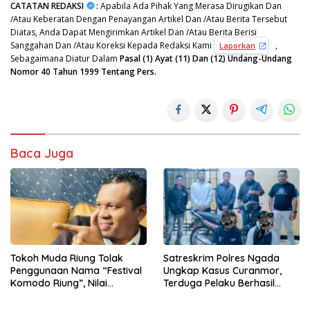
CATATAN REDAKSI
:
Apabila Ada Pihak Yang Merasa Dirugikan Dan
/Atau Keberatan Dengan Penayangan Artikel Dan /Atau Berita Tersebut
Diatas, Anda Dapat Mengirimkan Artikel Dan /Atau Berita Berisi
Sanggahan Dan /Atau Koreksi Kepada Redaksi Kami
,
Laporkan
Sebagaimana Diatur Dalam
Pasal (1) Ayat (11) Dan (12) Undang-Undang
Nomor 40 Tahun 1999 Tentang Pers.
Baca Juga
Tokoh Muda Riung Tolak
Satreskrim Polres Ngada
Penggunaan Nama “Festival
Ungkap Kasus Curanmor,
Komodo Riung”, Nilai
Terduga Pelaku Berhasil
Kaburkan Identitas Daerah
Diamankan