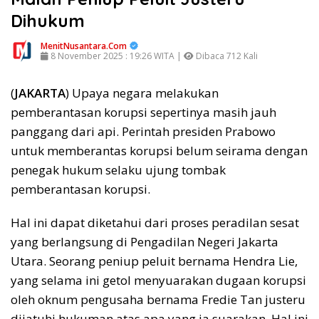
Dihukum
MenitNusantara.Com
8 November 2025 : 19:26 WITA |
Dibaca 712 Kali
(
JAKARTA
) Upaya negara melakukan
pemberantasan korupsi sepertinya masih jauh
panggang dari api. Perintah presiden Prabowo
untuk memberantas korupsi belum seirama dengan
penegak hukum selaku ujung tombak
pemberantasan korupsi.
Hal ini dapat diketahui dari proses peradilan sesat
yang berlangsung di Pengadilan Negeri Jakarta
Utara. Seorang peniup peluit bernama Hendra Lie,
yang selama ini getol menyuarakan dugaan korupsi
oleh oknum pengusaha bernama Fredie Tan justeru
dijatuhi hukuman atas apa yang ia suarakan. Hal ini