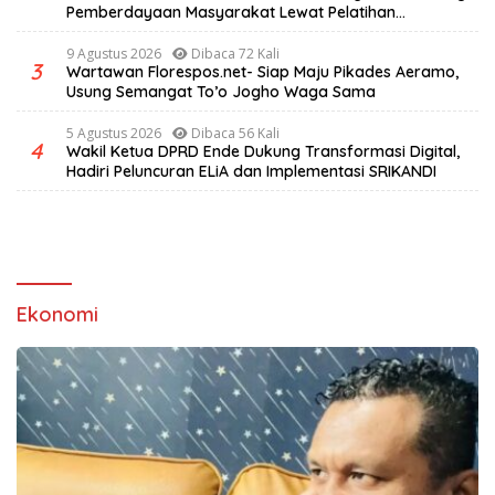
Pemberdayaan Masyarakat Lewat Pelatihan
Pengolahan Hasil Alam di Desa Sisir
9 Agustus 2026
Dibaca 72 Kali
3
Wartawan Florespos.net- Siap Maju Pikades Aeramo,
Usung Semangat To’o Jogho Waga Sama
5 Agustus 2026
Dibaca 56 Kali
4
Wakil Ketua DPRD Ende Dukung Transformasi Digital,
Hadiri Peluncuran ELiA dan Implementasi SRIKANDI
Ekonomi