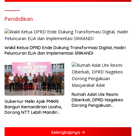
Pendidikan
Wakil Ketua DPRD Ende Dukung Transformasi Digital, Hadiri
Peluncuran ELiA dan Implementasi SRIKANDI
Rumah Adat Ute Resmi
Diberkati, DPRD Nagekeo
Gubernur Melki Ajak PMKRI
Dorong Pengakuan
Bangun Kemandirian Usaha,
Masyarakat Adat
Dorong NTT Lebih Mandiri
dan Berdaya Saing
Selengkapnya