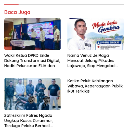
Baca Juga
Wakil Ketua DPRD Ende
Nama Venuz Je Raga
Dukung Transformasi Digital,
Mencuat Jelang Pilkades
Hadiri Peluncuran ELiA dan
Lajawajo, Siap Mengabdi
Implementasi SRIKANDI
Jika Dipercaya
Ketika Peluit Kehilangan
Wibawa, Kepercayaan Publik
Ikut Terkikis
Satreskrim Polres Ngada
Ungkap Kasus Curanmor,
Terduga Pelaku Berhasil