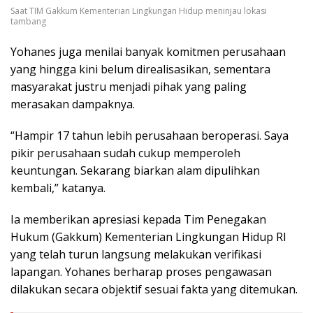
Saat TIM Gakkum Kementerian Lingkungan Hidup meninjau lokasi
tambang
Yohanes juga menilai banyak komitmen perusahaan
yang hingga kini belum direalisasikan, sementara
masyarakat justru menjadi pihak yang paling
merasakan dampaknya.
“Hampir 17 tahun lebih perusahaan beroperasi. Saya
pikir perusahaan sudah cukup memperoleh
keuntungan. Sekarang biarkan alam dipulihkan
kembali,” katanya.
Ia memberikan apresiasi kepada Tim Penegakan
Hukum (Gakkum) Kementerian Lingkungan Hidup RI
yang telah turun langsung melakukan verifikasi
lapangan. Yohanes berharap proses pengawasan
dilakukan secara objektif sesuai fakta yang ditemukan.