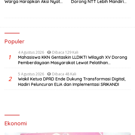
Warga Harapkan Aksi Nyata
Dorong NTT Lebih Mandiri
Pemerintah
dan Berdaya Saing
Populer
4 Agustus 2026
Dibaca 129 Kali
1
Mahasiswa KKN Gentaskin LLDIKTI Wilayah XV Dorong
Pemberdayaan Masyarakat Lewat Pelatihan
Pengolahan Hasil Alam di Desa Sisir
5 Agustus 2026
Dibaca 48 Kali
2
Wakil Ketua DPRD Ende Dukung Transformasi Digital,
Hadiri Peluncuran ELiA dan Implementasi SRIKANDI
Ekonomi