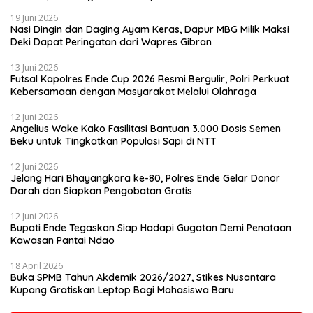
19 Juni 2026
Nasi Dingin dan Daging Ayam Keras, Dapur MBG Milik Maksi
Deki Dapat Peringatan dari Wapres Gibran
13 Juni 2026
Futsal Kapolres Ende Cup 2026 Resmi Bergulir, Polri Perkuat
Kebersamaan dengan Masyarakat Melalui Olahraga
12 Juni 2026
Angelius Wake Kako Fasilitasi Bantuan 3.000 Dosis Semen
Beku untuk Tingkatkan Populasi Sapi di NTT
12 Juni 2026
Jelang Hari Bhayangkara ke-80, Polres Ende Gelar Donor
Darah dan Siapkan Pengobatan Gratis
12 Juni 2026
Bupati Ende Tegaskan Siap Hadapi Gugatan Demi Penataan
Kawasan Pantai Ndao
18 April 2026
Buka SPMB Tahun Akdemik 2026/2027, Stikes Nusantara
Kupang Gratiskan Leptop Bagi Mahasiswa Baru