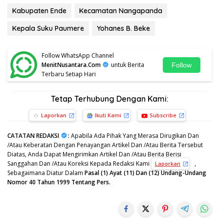
Kabupaten Ende
Kecamatan Nangapanda
Kepala Suku Paumere
Yohanes B. Beke
Follow WhatsApp Channel
MenitNusantara.Com
untuk Berita
Follow
Terbaru Setiap Hari
Tetap Terhubung Dengan Kami:
Laporkan
Ikuti Kami
Subscribe
CATATAN REDAKSI
:
Apabila Ada Pihak Yang Merasa Dirugikan Dan
/Atau Keberatan Dengan Penayangan Artikel Dan /Atau Berita Tersebut
Diatas, Anda Dapat Mengirimkan Artikel Dan /Atau Berita Berisi
Sanggahan Dan /Atau Koreksi Kepada Redaksi Kami
,
Laporkan
Sebagaimana Diatur Dalam
Pasal (1) Ayat (11) Dan (12) Undang-Undang
Nomor 40 Tahun 1999 Tentang Pers.