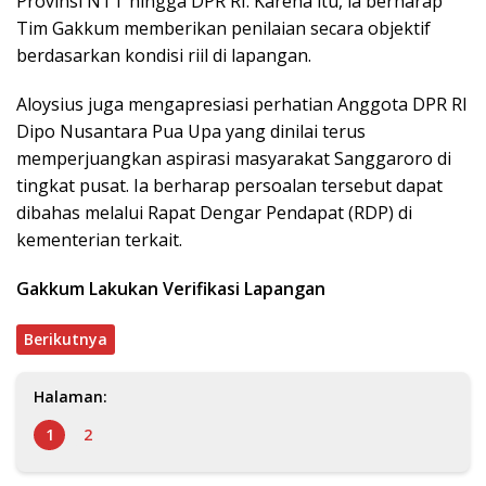
Provinsi NTT hingga DPR RI. Karena itu, ia berharap
Tim Gakkum memberikan penilaian secara objektif
berdasarkan kondisi riil di lapangan.
Aloysius juga mengapresiasi perhatian Anggota DPR RI
Dipo Nusantara Pua Upa yang dinilai terus
memperjuangkan aspirasi masyarakat Sanggaroro di
tingkat pusat. Ia berharap persoalan tersebut dapat
dibahas melalui Rapat Dengar Pendapat (RDP) di
kementerian terkait.
Gakkum Lakukan Verifikasi Lapangan
Berikutnya
Halaman:
1
2