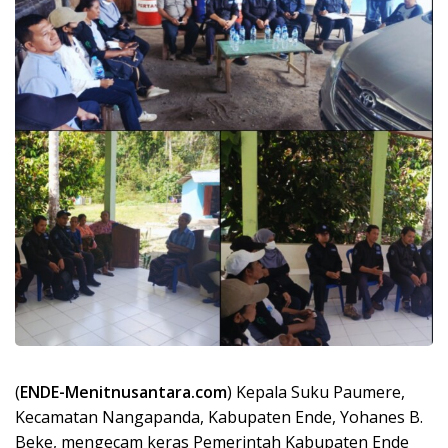
(
ENDE-Menitnusantara.com
) Kepala Suku Paumere,
Kecamatan Nangapanda, Kabupaten Ende, Yohanes B.
Beke, mengecam keras Pemerintah Kabupaten Ende