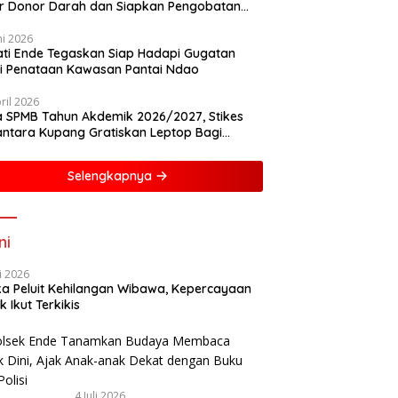
r Donor Darah dan Siapkan Pengobatan
is
ni 2026
ti Ende Tegaskan Siap Hadapi Gugatan
i Penataan Kawasan Pantai Ndao
ril 2026
 SPMB Tahun Akdemik 2026/2027, Stikes
ntara Kupang Gratiskan Leptop Bagi
asiswa Baru
Selengkapnya
ni
li 2026
ka Peluit Kehilangan Wibawa, Kepercayaan
k Ikut Terkikis
4 Juli 2026