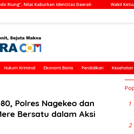
ntitas Daerah
Wakil Ketua DPRD Ende Dukung Transform
Hukum Kriminal
Ekonomi Bisnis
Pendidikan
Kesehatan
Pop
80, Polres Nagekeo dan
1
ere Bersatu dalam Aksi
2