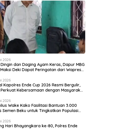
ni 2026
 Dingin dan Daging Ayam Keras, Dapur MBG
k Maksi Deki Dapat Peringatan dari Wapres
an
ni 2026
al Kapolres Ende Cup 2026 Resmi Bergulir,
i Perkuat Kebersamaan dengan Masyarakat
lui Olahraga
ni 2026
lius Wake Kako Fasilitasi Bantuan 3.000
s Semen Beku untuk Tingkatkan Populasi
 di NTT
ni 2026
ng Hari Bhayangkara ke-80, Polres Ende