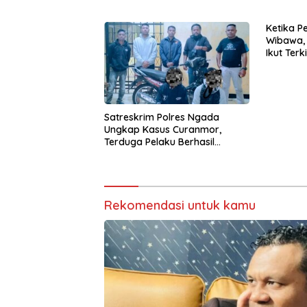
Identitas Daerah
Implemen
Ketika Pe
Wibawa, 
Ikut Terki
Satreskrim Polres Ngada
Ungkap Kasus Curanmor,
Terduga Pelaku Berhasil
Diamankan
Rekomendasi untuk kamu