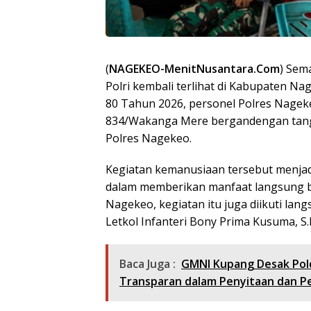
(
NAGEKEO-MenitNusantara.Com
) Sem
Polri kembali terlihat di Kabupaten N
80 Tahun 2026, personel Polres Nagek
834/Wakanga Mere bergandengan tanga
Polres Nagekeo.
Kegiatan kemanusiaan tersebut menjadi
dalam memberikan manfaat langsung ba
Nagekeo, kegiatan itu juga diikuti l
Letkol Infanteri Bony Prima Kusuma, S.I
Baca Juga :
GMNI Kupang Desak Pol
Transparan dalam Penyitaan dan Pe