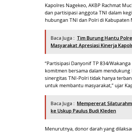
Kapolres Nagekeo, AKBP Rachmat Mucham
dan partisipasi anggota TNI dalam ke
hubungan TNI dan Polri di Kabupaten N
Baca Juga :
Tim Burung Hantu Polre
Masyarakat Apresiasi Kinerja Kapol
“Partisipasi Danyonif TP 834/Wakang
komitmen bersama dalam mendukung ke
sinergitas TNI-Polri tidak hanya terb
untuk membantu masyarakat,” ujar Kap
Baca Juga :
Mempererat Silaturahm
ke Uskup Paulus Budi Kleden
Menurutnya, donor darah yang dilaks