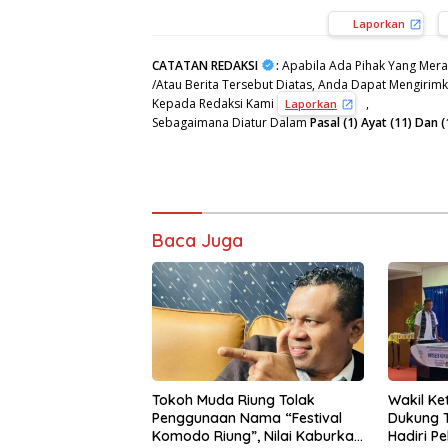
Laporkan
CATATAN REDAKSI
:
Apabila Ada Pihak Yang Mera
/Atau Berita Tersebut Diatas, Anda Dapat Mengirimka
Kepada Redaksi Kami
,
Laporkan
Sebagaimana Diatur Dalam
Pasal (1) Ayat (11) Da
Baca Juga
Tokoh Muda Riung Tolak
Wakil Ke
Penggunaan Nama “Festival
Dukung T
Komodo Riung”, Nilai Kaburkan
Hadiri P