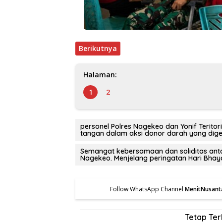
Berikutnya
Halaman:
1
2
personel Polres Nagekeo dan Yonif Teri
tangan dalam aksi donor darah yang dige
Semangat kebersamaan dan soliditas antar
Nagekeo. Menjelang peringatan Hari Bha
Follow WhatsApp Channel
MenitNusant
Tetap Te