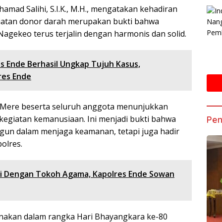
ad Salihi, S.I.K., M.H., mengatakan kehadiran
giatan donor darah merupakan bukti bahwa
agekeo terus terjalin dengan harmonis dan solid.
s Ende Berhasil Ungkap Tujuh Kasus,
res Ende
a Mere beserta seluruh anggota menunjukkan
giatan kemanusiaan. Ini menjadi bukti bahwa
Pen
angun dalam menjaga keamanan, tetapi juga hadir
olres.
i Dengan Tokoh Agama, Kapolres Ende Sowan
anakan dalam rangka Hari Bhayangkara ke-80