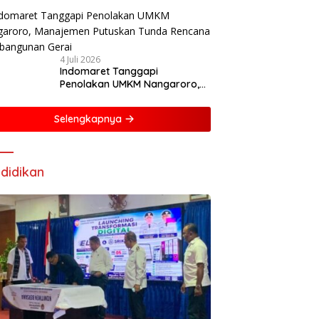
4 Juli 2026
Indomaret Tanggapi
Penolakan UMKM Nangaroro,
Manajemen Putuskan Tunda
Rencana Pembangunan Gerai
Selengkapnya
didikan