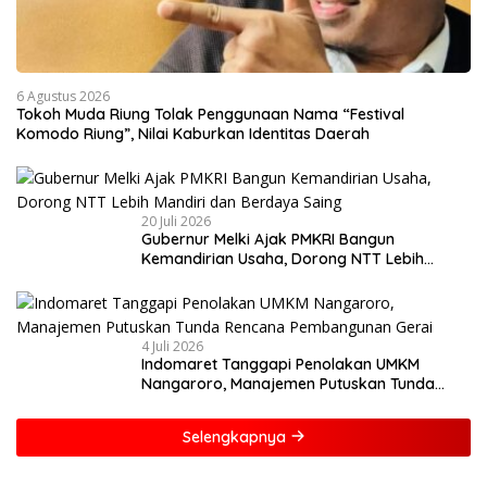
6 Agustus 2026
Tokoh Muda Riung Tolak Penggunaan Nama “Festival
Komodo Riung”, Nilai Kaburkan Identitas Daerah
20 Juli 2026
Gubernur Melki Ajak PMKRI Bangun
Kemandirian Usaha, Dorong NTT Lebih
Mandiri dan Berdaya Saing
4 Juli 2026
Indomaret Tanggapi Penolakan UMKM
Nangaroro, Manajemen Putuskan Tunda
Rencana Pembangunan Gerai
Selengkapnya