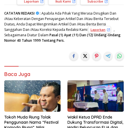
Laporkan
Ikuti Kami
Subscribe
CATATAN REDAKSI
:
Apabila Ada Pihak Yang Merasa Dirugikan Dan
/Atau Keberatan Dengan Penayangan Artikel Dan /Atau Berita Tersebut
Diatas, Anda Dapat Mengirimkan Artikel Dan /Atau Berita Berisi
Sanggahan Dan /Atau Koreksi Kepada Redaksi Kami
,
Laporkan
Sebagaimana Diatur Dalam
Pasal (1) Ayat (11) Dan (12) Undang-Undang
Nomor 40 Tahun 1999 Tentang Pers.
Baca Juga
Tokoh Muda Riung Tolak
Wakil Ketua DPRD Ende
Penggunaan Nama “Festival
Dukung Transformasi Digital,
Komodo Riung”, Nilai
Hadiri Peluncuran ELiA dan