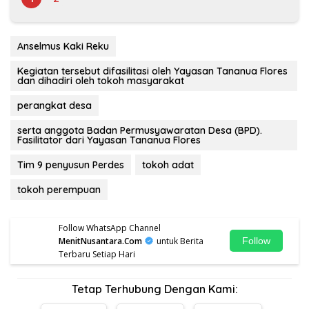
Anselmus Kaki Reku
Kegiatan tersebut difasilitasi oleh Yayasan Tananua Flores
dan dihadiri oleh tokoh masyarakat
perangkat desa
serta anggota Badan Permusyawaratan Desa (BPD).
Fasilitator dari Yayasan Tananua Flores
Tim 9 penyusun Perdes
tokoh adat
tokoh perempuan
Follow WhatsApp Channel
MenitNusantara.Com
untuk Berita
Follow
Terbaru Setiap Hari
Tetap Terhubung Dengan Kami: