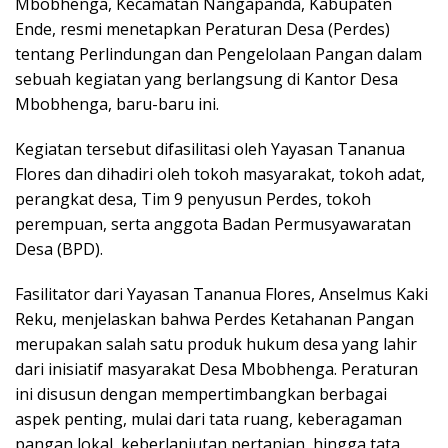
Mbobhenga, Kecamatan Nangapanda, Kabupaten
Ende, resmi menetapkan Peraturan Desa (Perdes)
tentang Perlindungan dan Pengelolaan Pangan dalam
sebuah kegiatan yang berlangsung di Kantor Desa
Mbobhenga, baru-baru ini.
Kegiatan tersebut difasilitasi oleh Yayasan Tananua
Flores dan dihadiri oleh tokoh masyarakat, tokoh adat,
perangkat desa, Tim 9 penyusun Perdes, tokoh
perempuan, serta anggota Badan Permusyawaratan
Desa (BPD).
Fasilitator dari Yayasan Tananua Flores, Anselmus Kaki
Reku, menjelaskan bahwa Perdes Ketahanan Pangan
merupakan salah satu produk hukum desa yang lahir
dari inisiatif masyarakat Desa Mbobhenga. Peraturan
ini disusun dengan mempertimbangkan berbagai
aspek penting, mulai dari tata ruang, keberagaman
pangan lokal, keberlanjutan pertanian, hingga tata