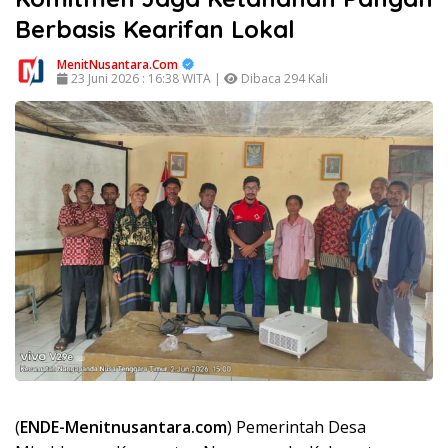
Berbasis Kearifan Lokal
MenitNusantara.Com
23 Juni 2026 : 16:38 WITA |
Dibaca 294 Kali
(
ENDE-Menitnusantara.com
) Pemerintah Desa