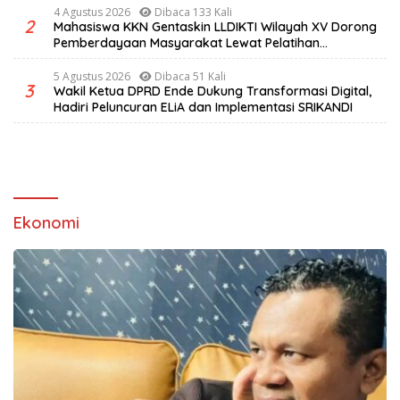
4 Agustus 2026
Dibaca 133 Kali
2
Mahasiswa KKN Gentaskin LLDIKTI Wilayah XV Dorong
Pemberdayaan Masyarakat Lewat Pelatihan
Pengolahan Hasil Alam di Desa Sisir
5 Agustus 2026
Dibaca 51 Kali
3
Wakil Ketua DPRD Ende Dukung Transformasi Digital,
Hadiri Peluncuran ELiA dan Implementasi SRIKANDI
Ekonomi