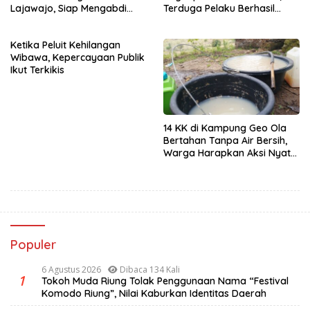
Lajawajo, Siap Mengabdi
Terduga Pelaku Berhasil
Jika Dipercaya
Diamankan
Ketika Peluit Kehilangan
Wibawa, Kepercayaan Publik
Ikut Terkikis
14 KK di Kampung Geo Ola
Bertahan Tanpa Air Bersih,
Warga Harapkan Aksi Nyata
Pemerintah
Populer
6 Agustus 2026
Dibaca 134 Kali
1
Tokoh Muda Riung Tolak Penggunaan Nama “Festival
Komodo Riung”, Nilai Kaburkan Identitas Daerah