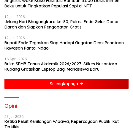
Angelius Wake Kako Fasilitasi Bantuan 3.000 Dosis Semen
Beku untuk Tingkatkan Populasi Sapi di NTT
12 Juni 2026
Jelang Hari Bhayangkara ke-80, Polres Ende Gelar Donor
Darah dan Siapkan Pengobatan Gratis
12 Juni 2026
Bupati Ende Tegaskan Siap Hadapi Gugatan Demi Penataan
Kawasan Pantai Ndao
18 April 2026
Buka SPMB Tahun Akdemik 2026/2027, Stikes Nusantara
Kupang Gratiskan Leptop Bagi Mahasiswa Baru
Selengkapnya
Opini
27 Juli 2026
Ketika Peluit Kehilangan Wibawa, Kepercayaan Publik Ikut
Terkikis