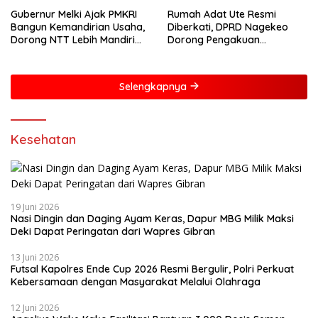
Gubernur Melki Ajak PMKRI
Rumah Adat Ute Resmi
Bangun Kemandirian Usaha,
Diberkati, DPRD Nagekeo
Dorong NTT Lebih Mandiri
Dorong Pengakuan
dan Berdaya Saing
Masyarakat Adat
Selengkapnya
Kesehatan
19 Juni 2026
Nasi Dingin dan Daging Ayam Keras, Dapur MBG Milik Maksi
Deki Dapat Peringatan dari Wapres Gibran
13 Juni 2026
Futsal Kapolres Ende Cup 2026 Resmi Bergulir, Polri Perkuat
Kebersamaan dengan Masyarakat Melalui Olahraga
12 Juni 2026