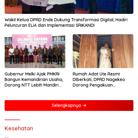
Wakil Ketua DPRD Ende Dukung Transformasi Digital, Hadiri
Peluncuran ELiA dan Implementasi SRIKANDI
Gubernur Melki Ajak PMKRI
Rumah Adat Ute Resmi
Bangun Kemandirian Usaha,
Diberkati, DPRD Nagekeo
Dorong NTT Lebih Mandiri
Dorong Pengakuan
dan Berdaya Saing
Masyarakat Adat
Selengkapnya
Kesehatan