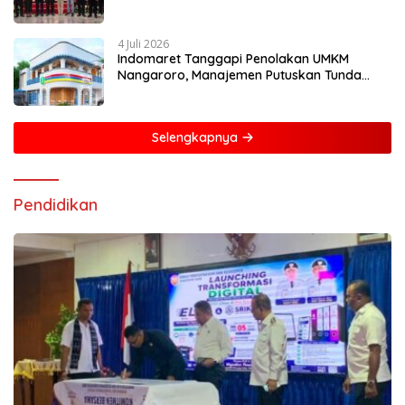
Mandiri dan Berdaya Saing
4 Juli 2026
Indomaret Tanggapi Penolakan UMKM
Nangaroro, Manajemen Putuskan Tunda
Rencana Pembangunan Gerai
Selengkapnya
Pendidikan