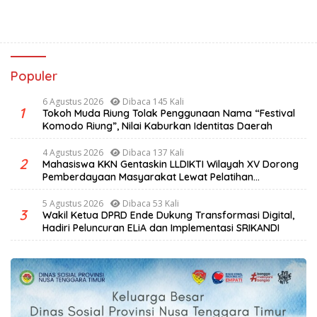
Populer
6 Agustus 2026
Dibaca 145 Kali
1
Tokoh Muda Riung Tolak Penggunaan Nama “Festival
Komodo Riung”, Nilai Kaburkan Identitas Daerah
4 Agustus 2026
Dibaca 137 Kali
2
Mahasiswa KKN Gentaskin LLDIKTI Wilayah XV Dorong
Pemberdayaan Masyarakat Lewat Pelatihan
Pengolahan Hasil Alam di Desa Sisir
5 Agustus 2026
Dibaca 53 Kali
3
Wakil Ketua DPRD Ende Dukung Transformasi Digital,
Hadiri Peluncuran ELiA dan Implementasi SRIKANDI