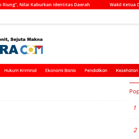
Kaburkan Identitas Daerah
Wakil Ketua DPRD Ende Duku
Hukum Kriminal
Ekonomi Bisnis
Pendidikan
Kesehatan
Pop
1
2