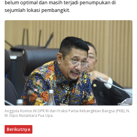
belum optimal dan masih terjadi penumpukan di
sejumlah lokasi pembangkit.
Anggota Komisi XII DPR RI dari Fraksi Partai Kebangkitan Bangsa (PKB), N.
M. Dipo Nusantara Pua Upa.
Berikutnya