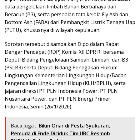
data pengelolaan limbah Bahan Berbahaya dan
Beracun (B3), serta persoalan tata kelola Fly Ash dan
Bottom Ash (FABA) dari Pembangkit Listrik Tenaga Uap
(PLTU), khususnya di wilayah kepulauan.
Sorotan tersebut disampaikan Dipo dalam Rapat
Dengar Pendapat (RDP) Komisi XII DPR RI bersama
Deputi Bidang Pengelolaan Sampah, Limbah, dan B3
(PSLB3) serta Deputi Bidang Penegakan Hukum
Lingkungan Kementerian Lingkungan Hidup/Badan
Pengendalian Lingkungan Hidup (KLH/BPLH), serta
jajaran direksi PT PLN Indonesia Power, PT PLN
Nusantara Power, dan PT PLN Energi Primer
Indonesia, Senin (26/1/2026).
Baca Juga :
Bikin Onar di Pesta Syukuran,
Pemuda di Ende Diciduk Tim URC Resmob