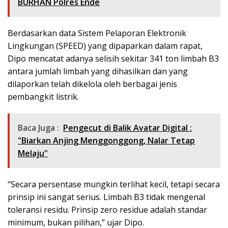
BURHAN Polres Ende
Berdasarkan data Sistem Pelaporan Elektronik
Lingkungan (SPEED) yang dipaparkan dalam rapat,
Dipo mencatat adanya selisih sekitar 341 ton limbah B3
antara jumlah limbah yang dihasilkan dan yang
dilaporkan telah dikelola oleh berbagai jenis
pembangkit listrik.
Baca Juga :
Pengecut di Balik Avatar Digital :
"Biarkan Anjing Menggonggong, Nalar Tetap
Melaju"
“Secara persentase mungkin terlihat kecil, tetapi secara
prinsip ini sangat serius. Limbah B3 tidak mengenal
toleransi residu. Prinsip zero residue adalah standar
minimum, bukan pilihan,” ujar Dipo.