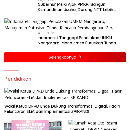
Gubernur Melki Ajak PMKRI Bangun
Kemandirian Usaha, Dorong NTT Lebih
Mandiri dan Berdaya Saing
4 Juli 2026
Indomaret Tanggapi Penolakan UMKM
Nangaroro, Manajemen Putuskan Tunda
Rencana Pembangunan Gerai
Selengkapnya
Pendidikan
Wakil Ketua DPRD Ende Dukung Transformasi Digital, Hadiri
Peluncuran ELiA dan Implementasi SRIKANDI