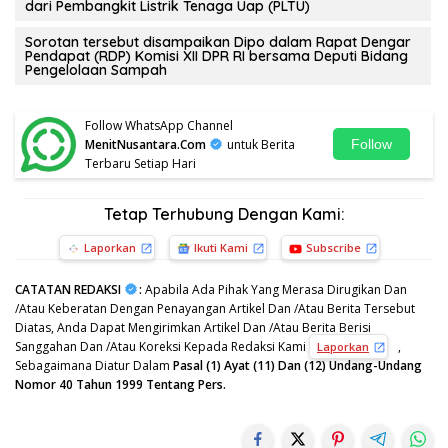
dari Pembangkit Listrik Tenaga Uap (PLTU)
Sorotan tersebut disampaikan Dipo dalam Rapat Dengar
Pendapat (RDP) Komisi XII DPR RI bersama Deputi Bidang
Pengelolaan Sampah
Follow WhatsApp Channel
MenitNusantara.Com
untuk Berita
Follow
Terbaru Setiap Hari
Tetap Terhubung Dengan Kami:
Laporkan
Ikuti Kami
Subscribe
CATATAN REDAKSI
:
Apabila Ada Pihak Yang Merasa Dirugikan Dan
/Atau Keberatan Dengan Penayangan Artikel Dan /Atau Berita Tersebut
Diatas, Anda Dapat Mengirimkan Artikel Dan /Atau Berita Berisi
Sanggahan Dan /Atau Koreksi Kepada Redaksi Kami
,
Laporkan
Sebagaimana Diatur Dalam
Pasal (1) Ayat (11) Dan (12) Undang-Undang
Nomor 40 Tahun 1999 Tentang Pers.