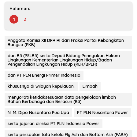
Halaman:
1
2
Anggota Komisi XII DPR RI dari Fraksi Partai Kebangkitan
Bangsa (PKB)
dan B3 (PSLB3) serta Deputi Bidang Penegakan Hukum
Lingkungan Kementerian Lingkungan Hidup/Badan
Pengendalian Lingkungan Hidup (KLH/BPLH)
dan PT PLN Energi Primer Indonesia
khususnya di wilayah kepulauan.
Limbah
menyoroti ketidaksesuaian data pengelolaan limbah
Bahan Berbahaya dan Beracun (B3)
N. M. Dipo Nusantara Pua Upa
PT PLN Nusantara Power
serta jajaran direksi PT PLN Indonesia Power
serta persoalan tata kelola Fly Ash dan Bottom Ash (FABA)