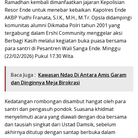
Ramadhan kembali dimanfaatkan jajaran Kepolisian
Resor Ende untuk menebar kebaikan. Kapolres Ende
AKBP Yudhi Franata, S.I.K., M.H., M.Tr. Opsla didampingi
komunitas alumni Dikmaba Polri tahun 2001 yang
tergabung dalam Ershi Community menggelar aksi
Berbagi Kasih melalui kegiatan buka puasa bersama
para santri di Pesantren Wali Sanga Ende. Minggu
(22/02/2026) Pukul 17.30 Wita.
Baca Juga :
Kawasan Ndao Di Antara Amis Garam
dan Dinginnya Meja Birokrasi
​Kedatangan rombongan disambut hangat oleh para
santri dan pengasuh pondok. Suasana khidmat
menyelimuti acara yang diawali dengan doa bersama
dan tausiah singkat dari Ustad Damsik, sebelum
akhirnya ditutup dengan santap berbuka dalam