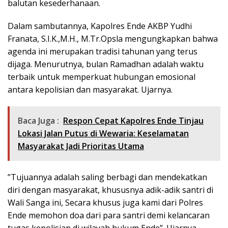
balutan kesederhanaan.
​Dalam sambutannya, Kapolres Ende AKBP Yudhi
Franata, S.I.K.,M.H., M.Tr.Opsla mengungkapkan bahwa
agenda ini merupakan tradisi tahunan yang terus
dijaga. Menurutnya, bulan Ramadhan adalah waktu
terbaik untuk memperkuat hubungan emosional
antara kepolisian dan masyarakat. Ujarnya.
Baca Juga :
Respon Cepat ​Kapolres Ende Tinjau
Lokasi Jalan Putus di Wewaria: Keselamatan
Masyarakat Jadi Prioritas Utama
​”Tujuannya adalah saling berbagi dan mendekatkan
diri dengan masyarakat, khususnya adik-adik santri di
Wali Sanga ini, Secara khusus juga kami dari Polres
Ende memohon doa dari para santri demi kelancaran
tugas kepolisian di wilayah hukum Ende”. Ujarnya.