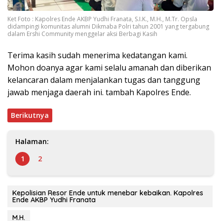
Ket Foto : Kapolres Ende AKBP Yudhi Franata, S.I.K., M.H., M.Tr. Opsla
didampingi komunitas alumni Dikmaba Polri tahun 2001 yang tergabung
dalam Ershi Community menggelar aksi Berbagi Kasih
Terima kasih sudah menerima kedatangan kami.
Mohon doanya agar kami selalu amanah dan diberikan
kelancaran dalam menjalankan tugas dan tanggung
jawab menjaga daerah ini. tambah Kapolres Ende.
Berikutnya
Halaman:
1
2
Kepolisian Resor Ende untuk menebar kebaikan. Kapolres
Ende AKBP Yudhi Franata
M.H.