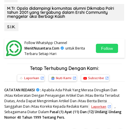
M.Tr. Opsla didampingi komunitas alumni Dikmaba Polri
tahun 2001 yang tergabung dalam Ershi Community
menggelar aksi Berbagi Kasih
S.I.K.
Follow WhatsApp Channel
MenitNusantara.Com
untuk Berita
Follow
Terbaru Setiap Hari
Tetap Terhubung Dengan Kami:
Laporkan
Ikuti Kami
Subscribe
CATATAN REDAKSI
:
Apabila Ada Pihak Yang Merasa Dirugikan Dan
/Atau Keberatan Dengan Penayangan Artikel Dan /Atau Berita Tersebut
Diatas, Anda Dapat Mengirimkan Artikel Dan /Atau Berita Berisi
Sanggahan Dan /Atau Koreksi Kepada Redaksi Kami
,
Laporkan
Sebagaimana Diatur Dalam
Pasal (1) Ayat (11) Dan (12) Undang-Undang
Nomor 40 Tahun 1999 Tentang Pers.