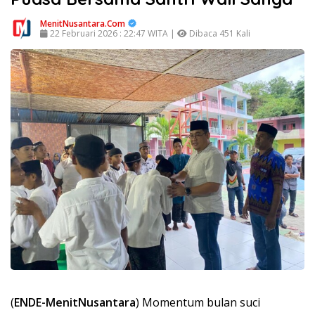
MenitNusantara.Com
22 Februari 2026 : 22:47 WITA |
Dibaca 451 Kali
(
ENDE-MenitNusantara
) Momentum bulan suci