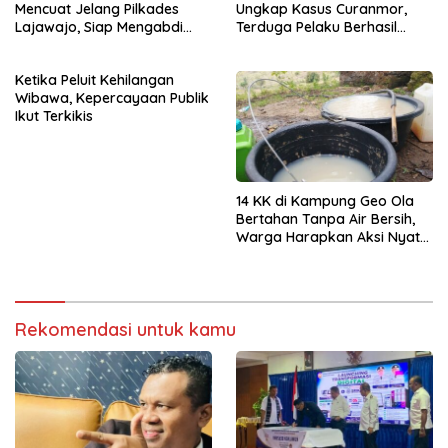
Mencuat Jelang Pilkades
Ungkap Kasus Curanmor,
Lajawajo, Siap Mengabdi
Terduga Pelaku Berhasil
Jika Dipercaya
Diamankan
Ketika Peluit Kehilangan
Wibawa, Kepercayaan Publik
Ikut Terkikis
14 KK di Kampung Geo Ola
Bertahan Tanpa Air Bersih,
Warga Harapkan Aksi Nyata
Pemerintah
Rekomendasi untuk kamu