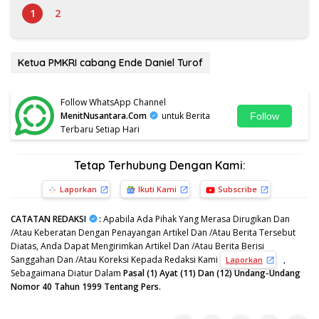
1
2
Ketua PMKRI cabang Ende Daniel Turof
Follow WhatsApp Channel
MenitNusantara.Com
untuk Berita
Follow
Terbaru Setiap Hari
Tetap Terhubung Dengan Kami:
Laporkan
Ikuti Kami
Subscribe
CATATAN REDAKSI
:
Apabila Ada Pihak Yang Merasa Dirugikan Dan
/Atau Keberatan Dengan Penayangan Artikel Dan /Atau Berita Tersebut
Diatas, Anda Dapat Mengirimkan Artikel Dan /Atau Berita Berisi
Sanggahan Dan /Atau Koreksi Kepada Redaksi Kami
,
Laporkan
Sebagaimana Diatur Dalam
Pasal (1) Ayat (11) Dan (12) Undang-Undang
Nomor 40 Tahun 1999 Tentang Pers.