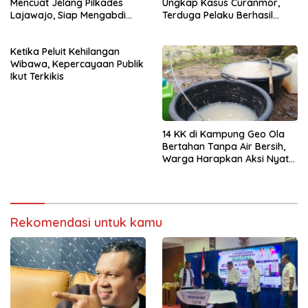
Mencuat Jelang Pilkades
Ungkap Kasus Curanmor,
Lajawajo, Siap Mengabdi
Terduga Pelaku Berhasil
Jika Dipercaya
Diamankan
Ketika Peluit Kehilangan
Wibawa, Kepercayaan Publik
Ikut Terkikis
14 KK di Kampung Geo Ola
Bertahan Tanpa Air Bersih,
Warga Harapkan Aksi Nyata
Pemerintah
Rekomendasi untuk kamu