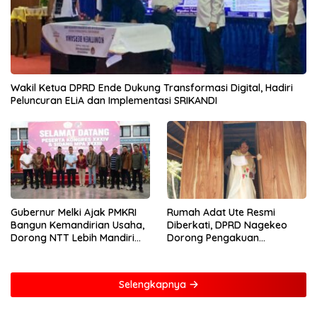
Wakil Ketua DPRD Ende Dukung Transformasi Digital, Hadiri
Peluncuran ELiA dan Implementasi SRIKANDI
Gubernur Melki Ajak PMKRI
Rumah Adat Ute Resmi
Bangun Kemandirian Usaha,
Diberkati, DPRD Nagekeo
Dorong NTT Lebih Mandiri
Dorong Pengakuan
dan Berdaya Saing
Masyarakat Adat
Selengkapnya