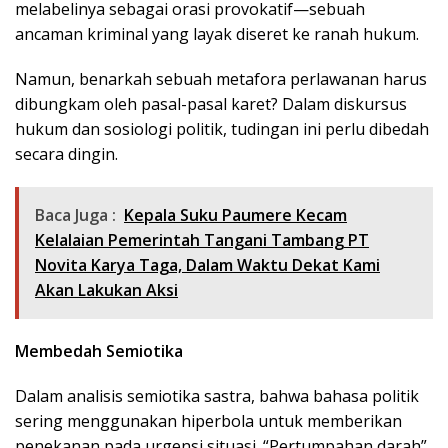
melabelinya sebagai orasi provokatif—sebuah
ancaman kriminal yang layak diseret ke ranah hukum.
Namun, benarkah sebuah metafora perlawanan harus
dibungkam oleh pasal-pasal karet? Dalam diskursus
hukum dan sosiologi politik, tudingan ini perlu dibedah
secara dingin.
Baca Juga :
Kepala Suku Paumere Kecam
Kelalaian Pemerintah Tangani Tambang PT
Novita Karya Taga, Dalam Waktu Dekat Kami
Akan Lakukan Aksi
Membedah Semiotika
Dalam analisis semiotika sastra, bahwa bahasa politik
sering menggunakan hiperbola untuk memberikan
penekanan pada urgensi situasi. “Pertumpahan darah”