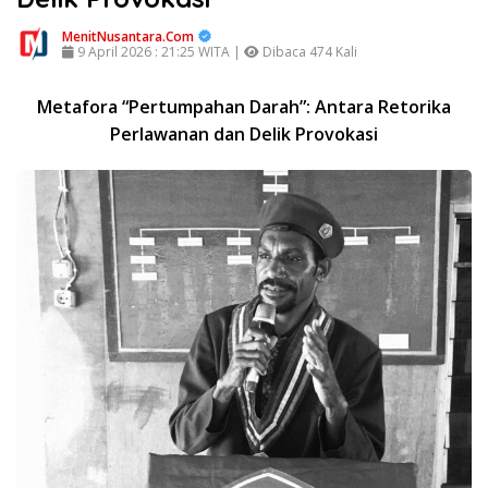
MenitNusantara.Com
9 April 2026 : 21:25 WITA |
Dibaca 474 Kali
Metafora “Pertumpahan Darah”: Antara Retorika
Perlawanan dan Delik Provokasi