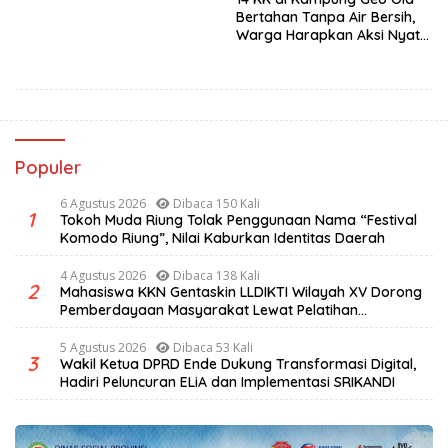
Bertahan Tanpa Air Bersih,
Warga Harapkan Aksi Nyata
Pemerintah
Populer
6 Agustus 2026
Dibaca 150 Kali
1
Tokoh Muda Riung Tolak Penggunaan Nama “Festival
Komodo Riung”, Nilai Kaburkan Identitas Daerah
4 Agustus 2026
Dibaca 138 Kali
2
Mahasiswa KKN Gentaskin LLDIKTI Wilayah XV Dorong
Pemberdayaan Masyarakat Lewat Pelatihan
Pengolahan Hasil Alam di Desa Sisir
5 Agustus 2026
Dibaca 53 Kali
3
Wakil Ketua DPRD Ende Dukung Transformasi Digital,
Hadiri Peluncuran ELiA dan Implementasi SRIKANDI