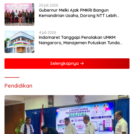
20 Juli 2026
Gubernur Melki Ajak PMKRI Bangun
Kemandirian Usaha, Dorong NTT Lebih
Mandiri dan Berdaya Saing
4 Juli 2026
Indomaret Tanggapi Penolakan UMKM
Nangaroro, Manajemen Putuskan Tunda
Rencana Pembangunan Gerai
Selengkapnya
Pendidikan