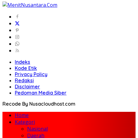
Indeks
Kode Etik
Privacy Policy
Redaksi
Disclaimer
Pedoman Media Siber
Recode By Nusacloudhost.com
Home
Kategori
Nasional
Daerah