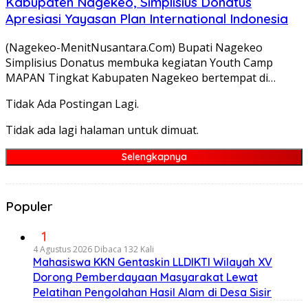
Kabupaten Nagekeo, Simplisius Donatus
Apresiasi Yayasan Plan International Indonesia
(Nagekeo-MenitNusantara.Com) Bupati Nagekeo
Simplisius Donatus membuka kegiatan Youth Camp
MAPAN Tingkat Kabupaten Nagekeo bertempat di…
Tidak Ada Postingan Lagi.
Tidak ada lagi halaman untuk dimuat.
Selengkapnya
Populer
1
4 Agustus 2026
Dibaca 132 Kali
Mahasiswa KKN Gentaskin LLDIKTI Wilayah XV
Dorong Pemberdayaan Masyarakat Lewat
Pelatihan Pengolahan Hasil Alam di Desa Sisir