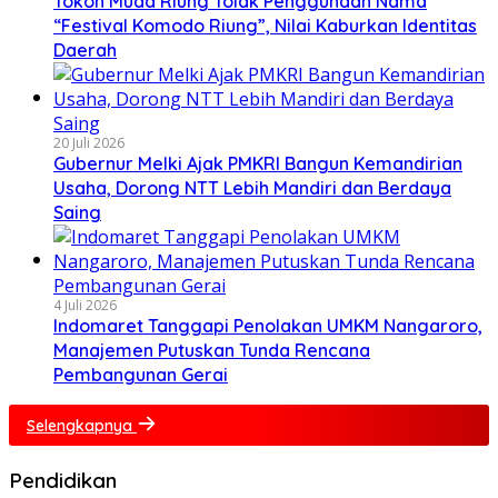
Tokoh Muda Riung Tolak Penggunaan Nama
“Festival Komodo Riung”, Nilai Kaburkan Identitas
Daerah
20 Juli 2026
Gubernur Melki Ajak PMKRI Bangun Kemandirian
Usaha, Dorong NTT Lebih Mandiri dan Berdaya
Saing
4 Juli 2026
Indomaret Tanggapi Penolakan UMKM Nangaroro,
Manajemen Putuskan Tunda Rencana
Pembangunan Gerai
Selengkapnya
Pendidikan