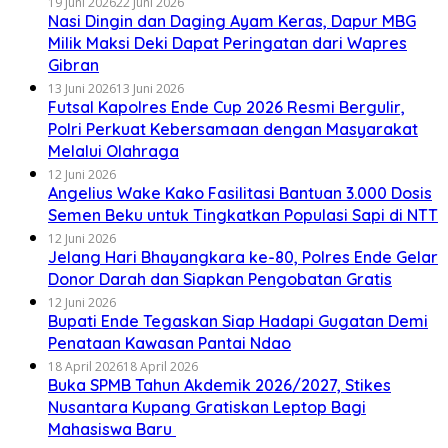
19 Juni 2026
22 Juni 2026
Nasi Dingin dan Daging Ayam Keras, Dapur MBG
Milik Maksi Deki Dapat Peringatan dari Wapres
Gibran
13 Juni 2026
13 Juni 2026
Futsal Kapolres Ende Cup 2026 Resmi Bergulir,
Polri Perkuat Kebersamaan dengan Masyarakat
Melalui Olahraga
12 Juni 2026
Angelius Wake Kako Fasilitasi Bantuan 3.000 Dosis
Semen Beku untuk Tingkatkan Populasi Sapi di NTT
12 Juni 2026
Jelang Hari Bhayangkara ke-80, Polres Ende Gelar
Donor Darah dan Siapkan Pengobatan Gratis
12 Juni 2026
Bupati Ende Tegaskan Siap Hadapi Gugatan Demi
Penataan Kawasan Pantai Ndao
18 April 2026
18 April 2026
Buka SPMB Tahun Akdemik 2026/2027, Stikes
Nusantara Kupang Gratiskan Leptop Bagi
Mahasiswa Baru