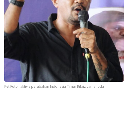
Ket Foto : aktivis perubahan Indonesia Timur Rifaiz Lamahoda