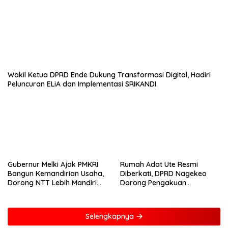
Wakil Ketua DPRD Ende Dukung Transformasi Digital, Hadiri
Peluncuran ELiA dan Implementasi SRIKANDI
Gubernur Melki Ajak PMKRI
Rumah Adat Ute Resmi
Bangun Kemandirian Usaha,
Diberkati, DPRD Nagekeo
Dorong NTT Lebih Mandiri
Dorong Pengakuan
dan Berdaya Saing
Masyarakat Adat
Selengkapnya