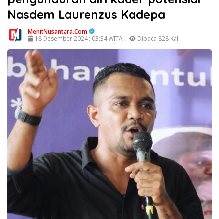
Nasdem Laurenzus Kadepa
MenitNusantara.Com
18 Desember 2024 : 03:34 WITA |
Dibaca 828 Kali