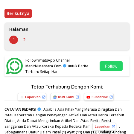
Berikutnya
Halaman:
1
2
Follow WhatsApp Channel
MenitNusantara.Com
untuk Berita
Follow
Terbaru Setiap Hari
Tetap Terhubung Dengan Kami:
Laporkan
Ikuti Kami
Subscribe
CATATAN REDAKSI
:
Apabila Ada Pihak Yang Merasa Dirugikan Dan
/Atau Keberatan Dengan Penayangan Artikel Dan /Atau Berita Tersebut
Diatas, Anda Dapat Mengirimkan Artikel Dan /Atau Berita Berisi
Sanggahan Dan /Atau Koreksi Kepada Redaksi Kami
,
Laporkan
Sebagaimana Diatur Dalam
Pasal (1) Ayat (11) Dan (12) Undang-Undang