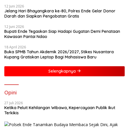
12 Juni 2026
Jelang Hari Bhayangkara ke-80, Polres Ende Gelar Donor
Darah dan Siapkan Pengobatan Gratis
12 Juni 2026
Bupati Ende Tegaskan Siap Hadapi Gugatan Demi Penataan
Kawasan Pantai Ndao
18 April 2026
Buka SPMB Tahun Akdemik 2026/2027, Stikes Nusantara
Kupang Gratiskan Leptop Bagi Mahasiswa Baru
Selengkapnya
Opini
27 Juli 2026
Ketika Peluit Kehilangan Wibawa, Kepercayaan Publik Ikut
Terkikis