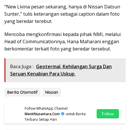
“New Livina pesan sekarang, hanya di Nissan Datsun
Sunter,” tulis keterangan sebagai caption dalam foto
yang beredar terebut.
Mencoba mengkonfirmasi kepada pihak NMI, melalui
Head of Communicationnya, Hana Maharani enggan
berkomentar terkait foto yang beredar tersebut.
Baca Juga :
Geotermal, Kehilangan Surga Dan
Seruan Kenabian Para Uskup
Berita Otomotif
Nissan
Follow WhatsApp Channel
MenitNusantara.Com
untuk Berita
Follow
Terbaru Setiap Hari