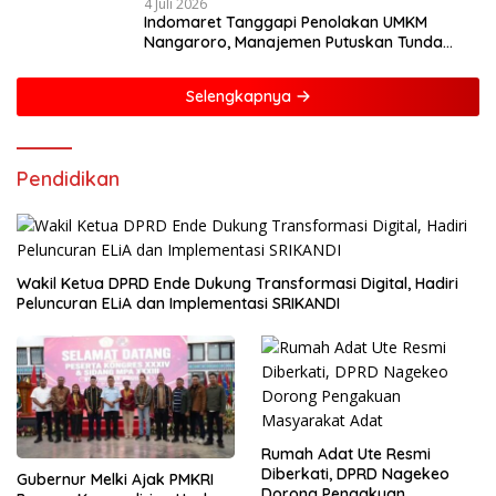
4 Juli 2026
Indomaret Tanggapi Penolakan UMKM
Nangaroro, Manajemen Putuskan Tunda
Rencana Pembangunan Gerai
Selengkapnya
Pendidikan
Wakil Ketua DPRD Ende Dukung Transformasi Digital, Hadiri
Peluncuran ELiA dan Implementasi SRIKANDI
Rumah Adat Ute Resmi
Diberkati, DPRD Nagekeo
Gubernur Melki Ajak PMKRI
Dorong Pengakuan