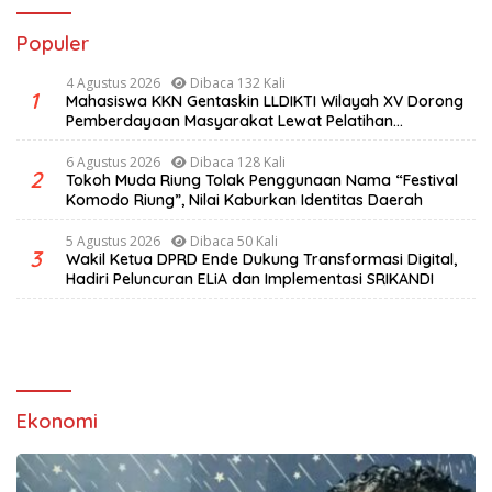
Populer
4 Agustus 2026
Dibaca 132 Kali
1
Mahasiswa KKN Gentaskin LLDIKTI Wilayah XV Dorong
Pemberdayaan Masyarakat Lewat Pelatihan
Pengolahan Hasil Alam di Desa Sisir
6 Agustus 2026
Dibaca 128 Kali
2
Tokoh Muda Riung Tolak Penggunaan Nama “Festival
Komodo Riung”, Nilai Kaburkan Identitas Daerah
5 Agustus 2026
Dibaca 50 Kali
3
Wakil Ketua DPRD Ende Dukung Transformasi Digital,
Hadiri Peluncuran ELiA dan Implementasi SRIKANDI
Ekonomi