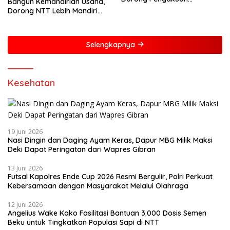
Bangun Kemandirian Usaha,
Masyarakat Adat
Dorong NTT Lebih Mandiri
dan Berdaya Saing
Selengkapnya
Kesehatan
19 Juni 2026
Nasi Dingin dan Daging Ayam Keras, Dapur MBG Milik Maksi
Deki Dapat Peringatan dari Wapres Gibran
13 Juni 2026
Futsal Kapolres Ende Cup 2026 Resmi Bergulir, Polri Perkuat
Kebersamaan dengan Masyarakat Melalui Olahraga
12 Juni 2026
Angelius Wake Kako Fasilitasi Bantuan 3.000 Dosis Semen
Beku untuk Tingkatkan Populasi Sapi di NTT