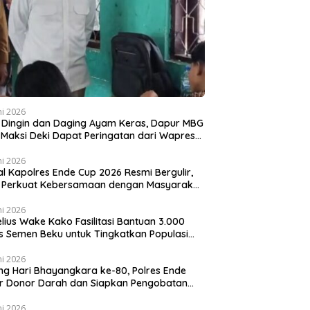
ni 2026
 Dingin dan Daging Ayam Keras, Dapur MBG
k Maksi Deki Dapat Peringatan dari Wapres
an
ni 2026
al Kapolres Ende Cup 2026 Resmi Bergulir,
i Perkuat Kebersamaan dengan Masyarakat
lui Olahraga
ni 2026
lius Wake Kako Fasilitasi Bantuan 3.000
s Semen Beku untuk Tingkatkan Populasi
 di NTT
ni 2026
ng Hari Bhayangkara ke-80, Polres Ende
r Donor Darah dan Siapkan Pengobatan
is
ni 2026