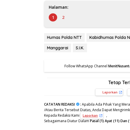
Halaman:
1
2
Humas Polda NTT
Kabidhumas Polda N
Manggarai
S.I.K.
Follow WhatsApp Channel
MenitNusant
Tetap Te
Laporkan
CATATAN REDAKSI
:
Apabila Ada Pihak Yang Mera
/Atau Berita Tersebut Diatas, Anda Dapat Mengirimka
Kepada Redaksi Kami
,
Laporkan
Sebagaimana Diatur Dalam
Pasal (1) Ayat (11) Da