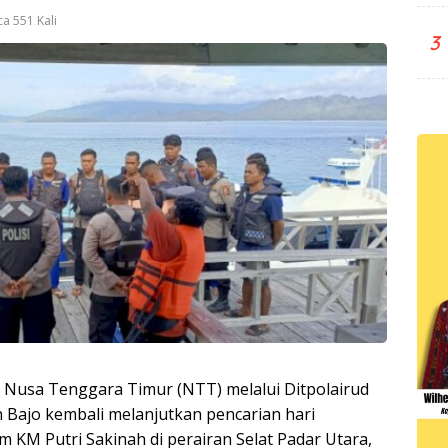
a 551 Kali
3
 Nusa Tenggara Timur (NTT) melalui Ditpolairud
Bajo kembali melanjutkan pencarian hari
 KM Putri Sakinah di perairan Selat Padar Utara,