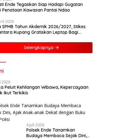
ti Ende Tegaskan Siap Hadapi Gugatan
i Penataan Kawasan Pantai Ndao
ril 2026
 SPMB Tahun Akdemik 2026/2027, Stikes
ntara Kupang Gratiskan Leptop Bagi
asiswa Baru
Selengkapnya
ni
li 2026
ka Peluit Kehilangan Wibawa, Kepercayaan
k Ikut Terkikis
4 Juli 2026
Polsek Ende Tanamkan
Budaya Membaca Sejak Dini,