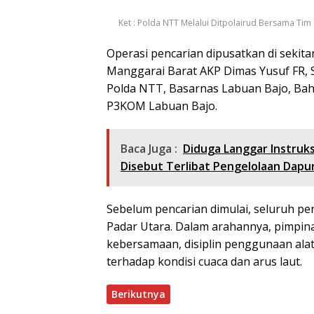
Ket : Polda NTT Melalui Ditpolairud Bersama Tim
Operasi pencarian dipusatkan di sekitar
Manggarai Barat AKP Dimas Yusuf FR, S
Polda NTT, Basarnas Labuan Bajo, Bah
P3KOM Labuan Bajo.
Baca Juga :
Diduga Langgar Instruk
Disebut Terlibat Pengelolaan Dap
Sebelum pencarian dimulai, seluruh pe
Padar Utara. Dalam arahannya, pimpi
kebersamaan, disiplin penggunaan alat 
terhadap kondisi cuaca dan arus laut.
Berikutnya