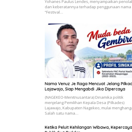
Yohanes Paulus Lendes, menyampaikan penola
dan keberatannya terhadap penggunaan nama
“Festival…
Nama Venuz Je Raga Mencuat Jelang Pilka
Lajawajo, Siap Mengabdi Jika Dipercaya
(NAGEKEO-Menitnusantara) Dinamika politik
menjelang Pemilihan Kepala Desa (Pilkades)
Lajawajo, Kabupaten Nagekeo, mulai menghanga
Salah satu nama…
Ketika Peluit Kehilangan Wibawa, Kepercay