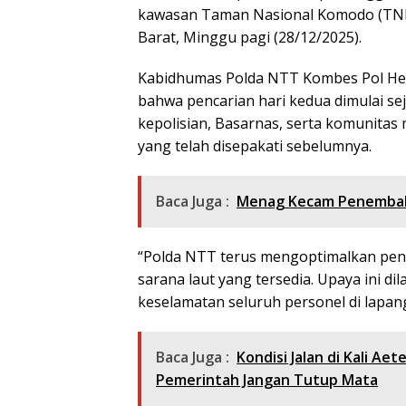
kawasan Taman Nasional Komodo (TN
Barat, Minggu pagi (28/12/2025).
Kabidhumas Polda NTT Kombes Pol Henr
bahwa pencarian hari kedua dimulai se
kepolisian, Basarnas, serta komunitas m
yang telah disepakati sebelumnya.
Baca Juga :
Menag Kecam Penembaka
“Polda NTT terus mengoptimalkan pen
sarana laut yang tersedia. Upaya ini 
keselamatan seluruh personel di lapan
Baca Juga :
Kondisi Jalan di Kali A
Pemerintah Jangan Tutup Mata