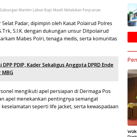
 Gabungan Maritim Labun Bajo Masih Melalukan Penjcarian.
 Selat Padar, dipimpin oleh Kasat Polairud Polres
.Trk, S.I.K. dengan dukungan unsur Ditpolairud
arkam Mabes Polri, tenaga medis, serta komunitas
Pen
si DPP PDIP, Kader Sekaligus Anggota DPRD Ende
ur MBG
rsonel mengikuti apel persiapan di Dermaga Pos
nan apel menekankan pentingnya semangat
keselamatan seperti life jacket, serta kewaspadaan
Waki