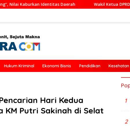
itas Daerah
Wakil Ketua DPRD Ende Dukung Transformas
Hukum Kriminal
Ekonomi Bisnis
Pendidikan
Kesehatan
Pop
Pencarian Hari Kedua
1
KM Putri Sakinah di Selat
2