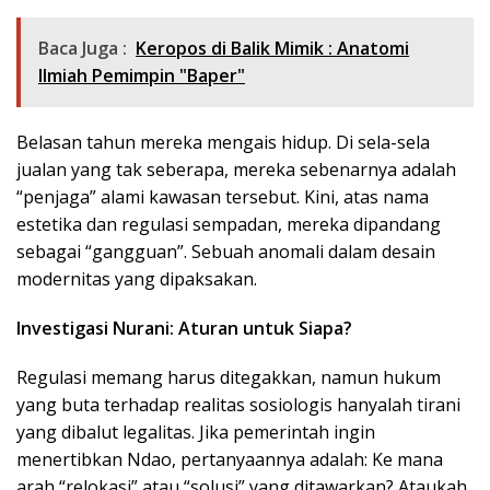
Baca Juga :
Keropos di Balik Mimik : Anatomi
Ilmiah Pemimpin "Baper"
Belasan tahun mereka mengais hidup. Di sela-sela
jualan yang tak seberapa, mereka sebenarnya adalah
“penjaga” alami kawasan tersebut. Kini, atas nama
estetika dan regulasi sempadan, mereka dipandang
sebagai “gangguan”. Sebuah anomali dalam desain
modernitas yang dipaksakan.
Investigasi Nurani: Aturan untuk Siapa?
Regulasi memang harus ditegakkan, namun hukum
yang buta terhadap realitas sosiologis hanyalah tirani
yang dibalut legalitas. Jika pemerintah ingin
menertibkan Ndao, pertanyaannya adalah: Ke mana
arah “relokasi” atau “solusi” yang ditawarkan? Ataukah