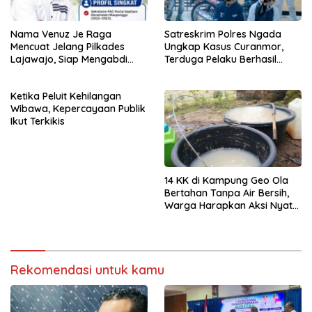
Nama Venuz Je Raga
Satreskrim Polres Ngada
Mencuat Jelang Pilkades
Ungkap Kasus Curanmor,
Lajawajo, Siap Mengabdi
Terduga Pelaku Berhasil
Jika Dipercaya
Diamankan
Ketika Peluit Kehilangan
Wibawa, Kepercayaan Publik
Ikut Terkikis
14 KK di Kampung Geo Ola
Bertahan Tanpa Air Bersih,
Warga Harapkan Aksi Nyata
Pemerintah
Rekomendasi untuk kamu