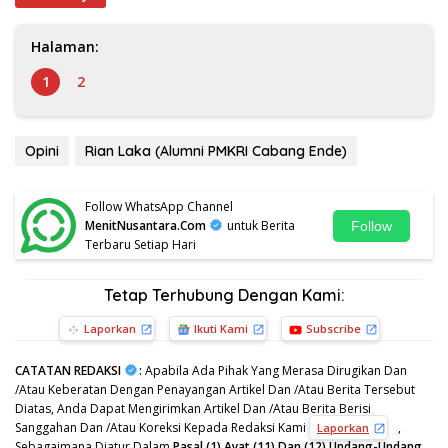
Halaman:
1
2
Opini
Rian Laka (Alumni PMKRI Cabang Ende)
Follow WhatsApp Channel
MenitNusantara.Com
untuk Berita
Follow
Terbaru Setiap Hari
Tetap Terhubung Dengan Kami:
Laporkan
Ikuti Kami
Subscribe
CATATAN REDAKSI
:
Apabila Ada Pihak Yang Merasa Dirugikan Dan
/Atau Keberatan Dengan Penayangan Artikel Dan /Atau Berita Tersebut
Diatas, Anda Dapat Mengirimkan Artikel Dan /Atau Berita Berisi
Sanggahan Dan /Atau Koreksi Kepada Redaksi Kami
,
Laporkan
Sebagaimana Diatur Dalam
Pasal (1) Ayat (11) Dan (12) Undang-Undang