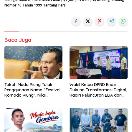
Nomor 40 Tahun 1999 Tentang Pers.
Baca Juga
Tokoh Muda Riung Tolak
Wakil Ketua DPRD Ende
Penggunaan Nama “Festival
Dukung Transformasi Digital,
Komodo Riung”, Nilai
Hadiri Peluncuran ELiA dan
Kaburkan Identitas Daerah
Implementasi SRIKANDI