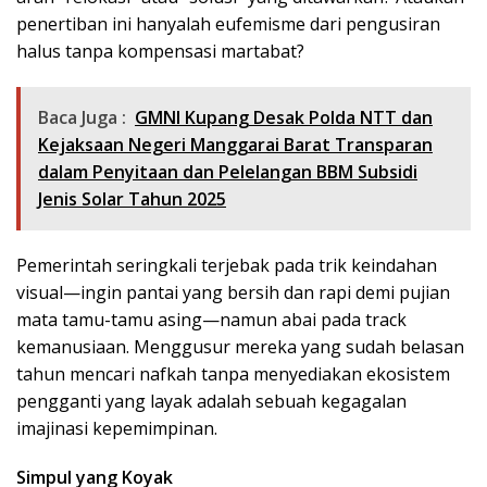
penertiban ini hanyalah eufemisme dari pengusiran
halus tanpa kompensasi martabat?
Baca Juga :
GMNI Kupang Desak Polda NTT dan
Kejaksaan Negeri Manggarai Barat Transparan
dalam Penyitaan dan Pelelangan BBM Subsidi
Jenis Solar Tahun 2025
Pemerintah seringkali terjebak pada trik keindahan
visual—ingin pantai yang bersih dan rapi demi pujian
mata tamu-tamu asing—namun abai pada track
kemanusiaan. Menggusur mereka yang sudah belasan
tahun mencari nafkah tanpa menyediakan ekosistem
pengganti yang layak adalah sebuah kegagalan
imajinasi kepemimpinan.
Simpul yang Koyak