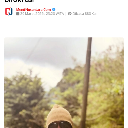
MenitNusantara.Com
29 Maret 2026 : 23:20 WITA |
Dibaca 880 Kali