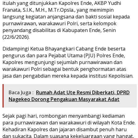
itulah yang ditunjukkan Kapolres Ende, AKBP Yudhi
Franata, S.I.K., M.H., M.Tr.Opsla., yang memimpin
langsung kegiatan anjangsana dan bakti sosial kepada
purnawirawan, warakawuri Polri, serta kelompok
penyandang disabilitas di Kabupaten Ende, Senin
(22/6/2026).
Didampingi Ketua Bhayangkari Cabang Ende beserta
pengurus dan para Pejabat Utama (PJU) Polres Ende,
Kapolres mengunjungi sejumlah purnawirawan dan
warakawuri Polri sebagai bentuk penghormatan atas
jasa dan pengabdian mereka kepada institusi Kepolisian.
Baca Juga :
Rumah Adat Ute Resmi Diberkati, DPRD
Nagekeo Dorong Pengakuan Masyarakat Adat
Sejak pagi hari, rombongan menyambangi kediaman
para purnawirawan dan warakawuri di wilayah Kota Ende.
Kehadiran Kapolres dan jajaran disambut penuh haru
dan sukacita. Dalam suasana kekeluargaan yang hangat,