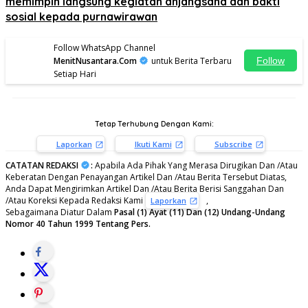
memimpin langsung kegiatan anjangsana dan bakti
sosial kepada purnawirawan
Follow WhatsApp Channel
MenitNusantara.Com
untuk Berita Terbaru
Follow
Setiap Hari
Tetap Terhubung Dengan Kami:
Laporkan
Ikuti Kami
Subscribe
CATATAN REDAKSI
:
Apabila Ada Pihak Yang Merasa Dirugikan Dan /Atau
Keberatan Dengan Penayangan Artikel Dan /Atau Berita Tersebut Diatas,
Anda Dapat Mengirimkan Artikel Dan /Atau Berita Berisi Sanggahan Dan
/Atau Koreksi Kepada Redaksi Kami
,
Laporkan
Sebagaimana Diatur Dalam
Pasal (1) Ayat (11) Dan (12) Undang-Undang
Nomor 40 Tahun 1999 Tentang Pers.