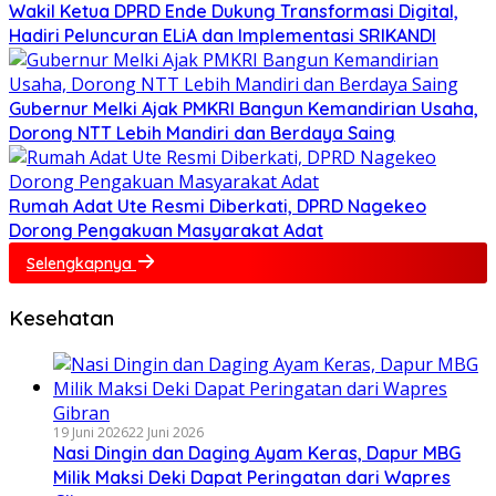
Wakil Ketua DPRD Ende Dukung Transformasi Digital,
Hadiri Peluncuran ELiA dan Implementasi SRIKANDI
Gubernur Melki Ajak PMKRI Bangun Kemandirian Usaha,
Dorong NTT Lebih Mandiri dan Berdaya Saing
Rumah Adat Ute Resmi Diberkati, DPRD Nagekeo
Dorong Pengakuan Masyarakat Adat
Selengkapnya
Kesehatan
19 Juni 2026
22 Juni 2026
Nasi Dingin dan Daging Ayam Keras, Dapur MBG
Milik Maksi Deki Dapat Peringatan dari Wapres