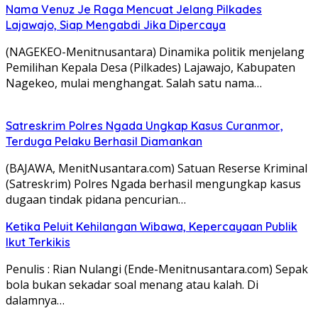
Nama Venuz Je Raga Mencuat Jelang Pilkades
Lajawajo, Siap Mengabdi Jika Dipercaya
(NAGEKEO-Menitnusantara) Dinamika politik menjelang
Pemilihan Kepala Desa (Pilkades) Lajawajo, Kabupaten
Nagekeo, mulai menghangat. Salah satu nama…
Satreskrim Polres Ngada Ungkap Kasus Curanmor,
Terduga Pelaku Berhasil Diamankan
(BAJAWA, MenitNusantara.com) Satuan Reserse Kriminal
(Satreskrim) Polres Ngada berhasil mengungkap kasus
dugaan tindak pidana pencurian…
Ketika Peluit Kehilangan Wibawa, Kepercayaan Publik
Ikut Terkikis
Penulis : Rian Nulangi (Ende-Menitnusantara.com) Sepak
bola bukan sekadar soal menang atau kalah. Di
dalamnya…