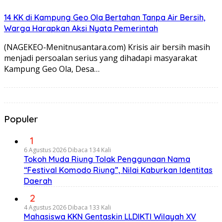
14 KK di Kampung Geo Ola Bertahan Tanpa Air Bersih,
Warga Harapkan Aksi Nyata Pemerintah
(NAGEKEO-Menitnusantara.com) Krisis air bersih masih
menjadi persoalan serius yang dihadapi masyarakat
Kampung Geo Ola, Desa…
Populer
1
6 Agustus 2026
Dibaca 134 Kali
Tokoh Muda Riung Tolak Penggunaan Nama
“Festival Komodo Riung”, Nilai Kaburkan Identitas
Daerah
2
4 Agustus 2026
Dibaca 133 Kali
Mahasiswa KKN Gentaskin LLDIKTI Wilayah XV