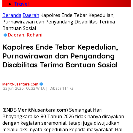
Travel
Beranda
Daerah
Kapolres Ende Tebar Kepedulian,
Purnawirawan dan Penyandang Disabilitas Terima
Bantuan Sosial
Daerah
,
Rohani
Kapolres Ende Tebar Kepedulian,
Purnawirawan dan Penyandang
Disabilitas Terima Bantuan Sosial
MenitNusantara.Com
23 Juni 2026 : 00:32 WITA |
Dibaca 114 Kali
(ENDE-MenitNusantara.com)
Semangat Hari
Bhayangkara ke-80 Tahun 2026 tidak hanya dirayakan
dengan kegiatan seremonial, tetapi juga diwujudkan
melalui aksi nyata kepedulian kepada masyarakat. Hal