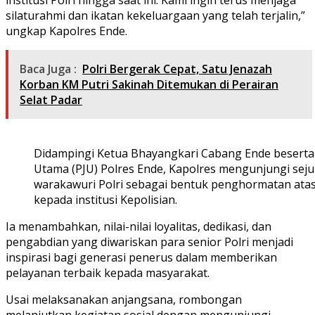
silaturahmi dan ikatan kekeluargaan yang telah terjalin,”
ungkap Kapolres Ende.
Baca Juga :
Polri Bergerak Cepat, Satu Jenazah
Korban KM Putri Sakinah Ditemukan di Perairan
Selat Padar
Didampingi Ketua Bhayangkari Cabang Ende beserta
Utama (PJU) Polres Ende, Kapolres mengunjungi se
warakawuri Polri sebagai bentuk penghormatan ata
kepada institusi Kepolisian.
Ia menambahkan, nilai-nilai loyalitas, dedikasi, dan
pengabdian yang diwariskan para senior Polri menjadi
inspirasi bagi generasi penerus dalam memberikan
pelayanan terbaik kepada masyarakat.
Usai melaksanakan anjangsana, rombongan
melanjutkan kegiatan sosial dengan mengunjungi