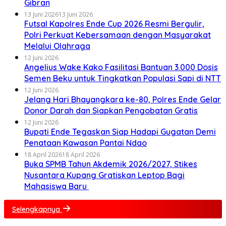
Gibran
13 Juni 2026
13 Juni 2026
Futsal Kapolres Ende Cup 2026 Resmi Bergulir,
Polri Perkuat Kebersamaan dengan Masyarakat
Melalui Olahraga
12 Juni 2026
Angelius Wake Kako Fasilitasi Bantuan 3.000 Dosis
Semen Beku untuk Tingkatkan Populasi Sapi di NTT
12 Juni 2026
Jelang Hari Bhayangkara ke-80, Polres Ende Gelar
Donor Darah dan Siapkan Pengobatan Gratis
12 Juni 2026
Bupati Ende Tegaskan Siap Hadapi Gugatan Demi
Penataan Kawasan Pantai Ndao
18 April 2026
18 April 2026
Buka SPMB Tahun Akdemik 2026/2027, Stikes
Nusantara Kupang Gratiskan Leptop Bagi
Mahasiswa Baru
Selengkapnya