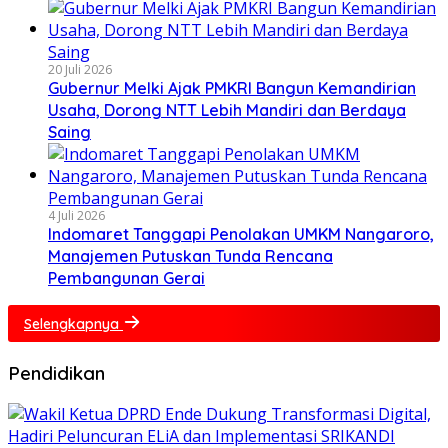
20 Juli 2026
Gubernur Melki Ajak PMKRI Bangun Kemandirian
Usaha, Dorong NTT Lebih Mandiri dan Berdaya
Saing
4 Juli 2026
Indomaret Tanggapi Penolakan UMKM Nangaroro,
Manajemen Putuskan Tunda Rencana
Pembangunan Gerai
Selengkapnya
Pendidikan