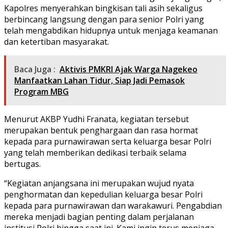
Kapolres menyerahkan bingkisan tali asih sekaligus
berbincang langsung dengan para senior Polri yang
telah mengabdikan hidupnya untuk menjaga keamanan
dan ketertiban masyarakat.
Baca Juga :
Aktivis PMKRI Ajak Warga Nagekeo
Manfaatkan Lahan Tidur, Siap Jadi Pemasok
Program MBG
Menurut AKBP Yudhi Franata, kegiatan tersebut
merupakan bentuk penghargaan dan rasa hormat
kepada para purnawirawan serta keluarga besar Polri
yang telah memberikan dedikasi terbaik selama
bertugas.
“Kegiatan anjangsana ini merupakan wujud nyata
penghormatan dan kepedulian keluarga besar Polri
kepada para purnawirawan dan warakawuri. Pengabdian
mereka menjadi bagian penting dalam perjalanan
institusi Polri hingga saat ini. Kami ingin terus menjaga