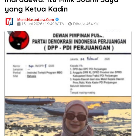
yang Ketua Kadin
MenitNusantara.Com
15 Juni 2026 : 19:49 WITA |
Dibaca 454 Kali