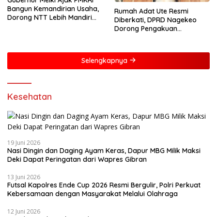
Gubernur Melki Ajak PMKRI
Bangun Kemandirian Usaha,
Rumah Adat Ute Resmi
Dorong NTT Lebih Mandiri
Diberkati, DPRD Nagekeo
dan Berdaya Saing
Dorong Pengakuan
Masyarakat Adat
Selengkapnya
Kesehatan
19 Juni 2026
Nasi Dingin dan Daging Ayam Keras, Dapur MBG Milik Maksi
Deki Dapat Peringatan dari Wapres Gibran
13 Juni 2026
Futsal Kapolres Ende Cup 2026 Resmi Bergulir, Polri Perkuat
Kebersamaan dengan Masyarakat Melalui Olahraga
12 Juni 2026