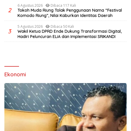
6 Agustus 2026
Dibaca 117 Kali
2
Tokoh Muda Riung Tolak Penggunaan Nama “Festival
Komodo Riung”, Nilai Kaburkan Identitas Daerah
5 Agustus 2026
Dibaca 50 Kali
3
Wakil Ketua DPRD Ende Dukung Transformasi Digital,
Hadiri Peluncuran ELiA dan Implementasi SRIKANDI
Ekonomi