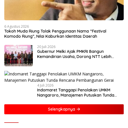
6 Agustus 2026
Tokoh Muda Riung Tolak Penggunaan Nama “Festival
Komodo Riung”, Nilai Kaburkan Identitas Daerah
20 Juli 2026
Gubernur Melki Ajak PMKRI Bangun
Kemandirian Usaha, Dorong NTT Lebih
Mandiri dan Berdaya Saing
4 Juli 2026
Indomaret Tanggapi Penolakan UMKM
Nangaroro, Manajemen Putuskan Tunda
Rencana Pembangunan Gerai
Selengkapnya