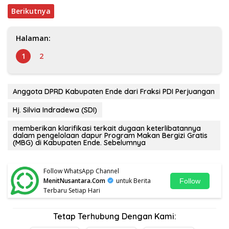
Berikutnya
Halaman:
1
2
Anggota DPRD Kabupaten Ende dari Fraksi PDI Perjuangan
Hj. Silvia Indradewa (SDI)
memberikan klarifikasi terkait dugaan keterlibatannya
dalam pengelolaan dapur Program Makan Bergizi Gratis
(MBG) di Kabupaten Ende. Sebelumnya
Follow WhatsApp Channel
MenitNusantara.Com
untuk Berita
Follow
Terbaru Setiap Hari
Tetap Terhubung Dengan Kami: