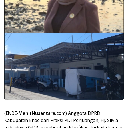
(
ENDE-MenitNusantara.com
) Anggota DPRD
Kabupaten Ende dari Fraksi PDI Perjuangan, Hj. Silvia
Indradewa (SDI), memberikan klarifikasi terkait dugaan