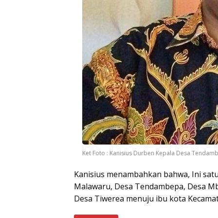
Ket Foto : Kanisius Durben Kepala Desa Tendam
Kanisius menambahkan bahwa, Ini sat
Malawaru, Desa Tendambepa, Desa Mb
Desa Tiwerea menuju ibu kota Kecama