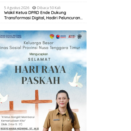
Kaburkan Identitas Daerah
5 Agustus 2026
Dibaca 50 Kali
Wakil Ketua DPRD Ende Dukung
Transformasi Digital, Hadiri Peluncuran
ELiA dan Implementasi SRIKANDI