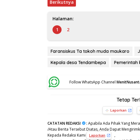
Berikutnya
Halaman:
1
2
Faransiskus Ta tokoh muda maukaro
J
Kepala desa Tendambepa
Pemerintah
Follow WhatsApp Channel
MenitNusant
Tetap Te
Laporkan
CATATAN REDAKSI
:
Apabila Ada Pihak Yang Mera
/Atau Berita Tersebut Diatas, Anda Dapat Mengirimka
Kepada Redaksi Kami
,
Laporkan