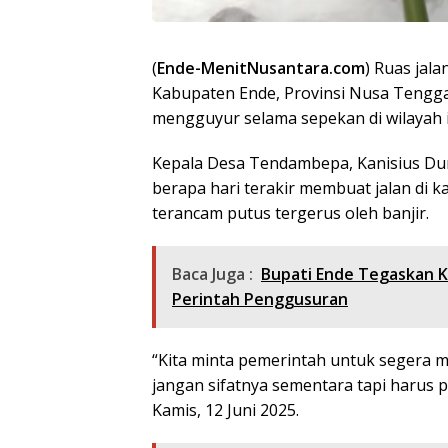
(
Ende-MenitNusantara.com
) Ruas ja
Kabupaten Ende, Provinsi Nusa Tenggar
mengguyur selama sepekan di wilayah i
Kepala Desa Tendambepa, Kanisius Du
berapa hari terakir membuat jalan di 
terancam putus tergerus oleh banjir.
Baca Juga :
Bupati Ende Tegaskan K
Perintah Penggusuran
“Kita minta pemerintah untuk segera 
jangan sifatnya sementara tapi harus
Kamis, 12 Juni 2025.