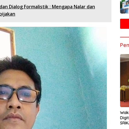
an Dialog Formalistik : Mengapa Nalar dan
bijakan
Pen
Waki
Digi
SRIK