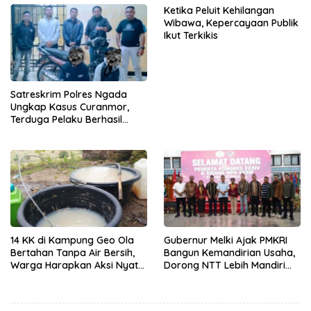
Ketika Peluit Kehilangan
Wibawa, Kepercayaan Publik
Ikut Terkikis
Satreskrim Polres Ngada
Ungkap Kasus Curanmor,
Terduga Pelaku Berhasil
Diamankan
14 KK di Kampung Geo Ola
Gubernur Melki Ajak PMKRI
Bertahan Tanpa Air Bersih,
Bangun Kemandirian Usaha,
Warga Harapkan Aksi Nyata
Dorong NTT Lebih Mandiri
Pemerintah
dan Berdaya Saing