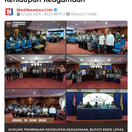
MenitNusantara.Com
22 Juni 2026 : 00:27 WITA |
Dibaca 114 Kali