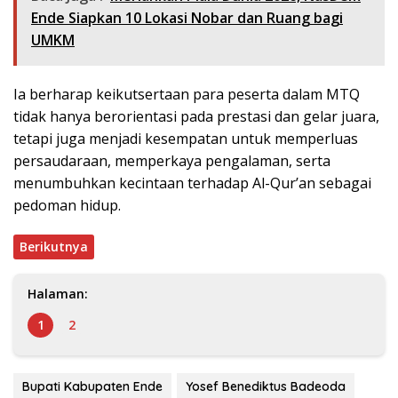
Ende Siapkan 10 Lokasi Nobar dan Ruang bagi
UMKM
Ia berharap keikutsertaan para peserta dalam MTQ
tidak hanya berorientasi pada prestasi dan gelar juara,
tetapi juga menjadi kesempatan untuk memperluas
persaudaraan, memperkaya pengalaman, serta
menumbuhkan kecintaan terhadap Al-Qur’an sebagai
pedoman hidup.
Berikutnya
Halaman:
1
2
Bupati Kabupaten Ende
Yosef Benediktus Badeoda