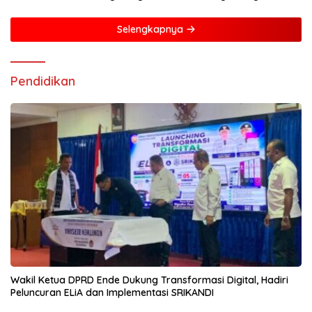
Laut hingga Pelayanan Iman
Selengkapnya
Pendidikan
Wakil Ketua DPRD Ende Dukung Transformasi Digital, Hadiri
Peluncuran ELiA dan Implementasi SRIKANDI