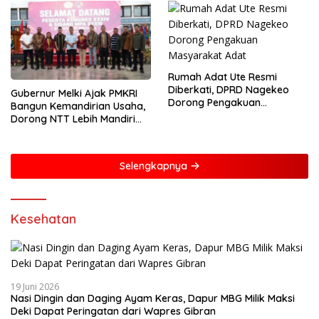
Rumah Adat Ute Resmi
Diberkati, DPRD Nagekeo
Gubernur Melki Ajak PMKRI
Dorong Pengakuan
Bangun Kemandirian Usaha,
Masyarakat Adat
Dorong NTT Lebih Mandiri
dan Berdaya Saing
Selengkapnya
Kesehatan
19 Juni 2026
Nasi Dingin dan Daging Ayam Keras, Dapur MBG Milik Maksi
Deki Dapat Peringatan dari Wapres Gibran