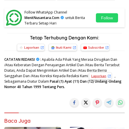
Follow WhatsApp Channel
MenitNusantara.Com
untuk Berita
Follow
Terbaru Setiap Hari
Tetap Terhubung Dengan Kami:
Laporkan
Ikuti Kami
Subscribe
CATATAN REDAKSI
:
Apabila Ada Pihak Yang Merasa Dirugikan Dan
/Atau Keberatan Dengan Penayangan Artikel Dan /Atau Berita Tersebut
Diatas, Anda Dapat Mengirimkan Artikel Dan /Atau Berita Berisi
Sanggahan Dan /Atau Koreksi Kepada Redaksi Kami
,
Laporkan
Sebagaimana Diatur Dalam
Pasal (1) Ayat (11) Dan (12) Undang-Undang
Nomor 40 Tahun 1999 Tentang Pers.
Baca Juga