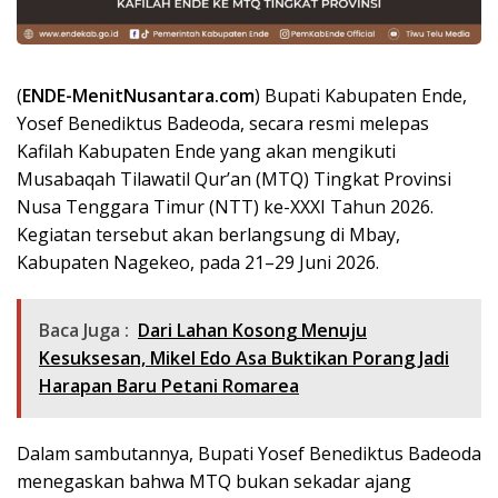
(
ENDE-MenitNusantara.com
) Bupati Kabupaten Ende,
Yosef Benediktus Badeoda, secara resmi melepas
Kafilah Kabupaten Ende yang akan mengikuti
Musabaqah Tilawatil Qur’an (MTQ) Tingkat Provinsi
Nusa Tenggara Timur (NTT) ke-XXXI Tahun 2026.
Kegiatan tersebut akan berlangsung di Mbay,
Kabupaten Nagekeo, pada 21–29 Juni 2026.
Baca Juga :
Dari Lahan Kosong Menuju
Kesuksesan, Mikel Edo Asa Buktikan Porang Jadi
Harapan Baru Petani Romarea
Dalam sambutannya, Bupati Yosef Benediktus Badeoda
menegaskan bahwa MTQ bukan sekadar ajang