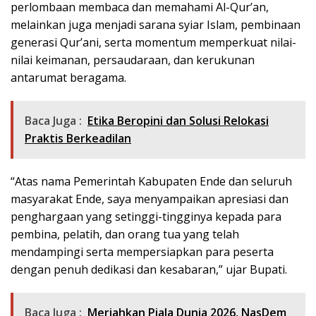
perlombaan membaca dan memahami Al-Qur’an,
melainkan juga menjadi sarana syiar Islam, pembinaan
generasi Qur’ani, serta momentum memperkuat nilai-
nilai keimanan, persaudaraan, dan kerukunan
antarumat beragama.
Baca Juga :
Etika Beropini dan Solusi Relokasi
Praktis Berkeadilan
“Atas nama Pemerintah Kabupaten Ende dan seluruh
masyarakat Ende, saya menyampaikan apresiasi dan
penghargaan yang setinggi-tingginya kepada para
pembina, pelatih, dan orang tua yang telah
mendampingi serta mempersiapkan para peserta
dengan penuh dedikasi dan kesabaran,” ujar Bupati.
Baca Juga :
Meriahkan Piala Dunia 2026, NasDem