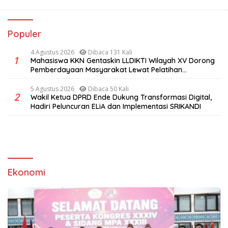
Populer
4 Agustus 2026
Dibaca 131 Kali
1
Mahasiswa KKN Gentaskin LLDIKTI Wilayah XV Dorong
Pemberdayaan Masyarakat Lewat Pelatihan
Pengolahan Hasil Alam di Desa Sisir
5 Agustus 2026
Dibaca 50 Kali
2
Wakil Ketua DPRD Ende Dukung Transformasi Digital,
Hadiri Peluncuran ELiA dan Implementasi SRIKANDI
Ekonomi