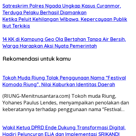
Satreskrim Polres Ngada Ungkap Kasus Curanmor,
Terduga Pelaku Berhasil Diamankan
Ketika Peluit Kehilangan Wibawa, Kepercayaan Publik
Ikut Terkikis
14 KK di Kampung Geo Ola Bertahan Tanpa Air Bersih,
Warga Harapkan Aksi Nyata Pemerintah
Rekomendasi untuk kamu
Tokoh Muda Riung Tolak Penggunaan Nama “Festival
Komodo Riung”, Nilai Kaburkan Identitas Daerah
(RIUNG-Menitnusantara.com) Tokoh muda Riung,
Yohanes Paulus Lendes, menyampaikan penolakan dan
keberatannya terhadap penggunaan nama “Festival…
Wakil Ketua DPRD Ende Dukung Transformasi Digital,
Hadiri Peluncuran ELiA dan Implementasi SRIKANDI