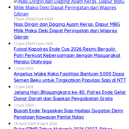
19 Juni 2026
22 Juni 2026
Nasi Dingin dan Daging Ayam Keras, Dapur MBG
Milik Maksi Deki Dapat Peringatan dari Wapres
Gibran
13 Juni 2026
13 Juni 2026
Futsal Kapolres Ende Cup 2026 Resmi Bergulir,
Polri Perkuat Kebersamaan dengan Masyarakat
Melalui Olahraga
12 Juni 2026
Angelius Wake Kako Fasilitasi Bantuan 3.000 Dosis
Semen Beku untuk Tingkatkan Populasi Sapi di NTT
12 Juni 2026
Jelang Hari Bhayangkara ke-80, Polres Ende Gelar
Donor Darah dan Siapkan Pengobatan Gratis
12 Juni 2026
Bupati Ende Tegaskan Siap Hadapi Gugatan Demi
Penataan Kawasan Pantai Ndao
18 April 2026
18 April 2026
Buka SPMB Tahun Akdemik 2026/2027, Stikes