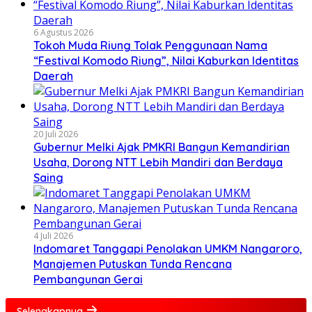
6 Agustus 2026
Tokoh Muda Riung Tolak Penggunaan Nama
“Festival Komodo Riung”, Nilai Kaburkan Identitas
Daerah
20 Juli 2026
Gubernur Melki Ajak PMKRI Bangun Kemandirian
Usaha, Dorong NTT Lebih Mandiri dan Berdaya
Saing
4 Juli 2026
Indomaret Tanggapi Penolakan UMKM Nangaroro,
Manajemen Putuskan Tunda Rencana
Pembangunan Gerai
Selengkapnya