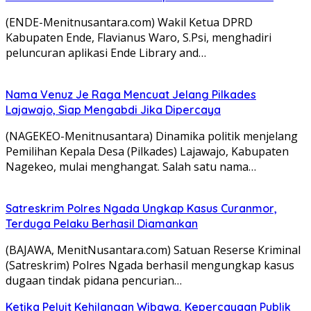
(ENDE-Menitnusantara.com) Wakil Ketua DPRD
Kabupaten Ende, Flavianus Waro, S.Psi, menghadiri
peluncuran aplikasi Ende Library and…
Nama Venuz Je Raga Mencuat Jelang Pilkades
Lajawajo, Siap Mengabdi Jika Dipercaya
(NAGEKEO-Menitnusantara) Dinamika politik menjelang
Pemilihan Kepala Desa (Pilkades) Lajawajo, Kabupaten
Nagekeo, mulai menghangat. Salah satu nama…
Satreskrim Polres Ngada Ungkap Kasus Curanmor,
Terduga Pelaku Berhasil Diamankan
(BAJAWA, MenitNusantara.com) Satuan Reserse Kriminal
(Satreskrim) Polres Ngada berhasil mengungkap kasus
dugaan tindak pidana pencurian…
Ketika Peluit Kehilangan Wibawa, Kepercayaan Publik