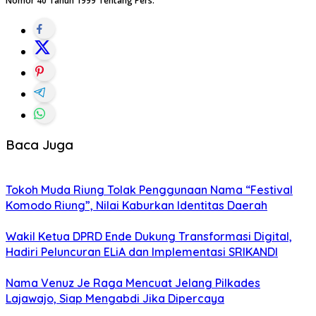
Nomor 40 Tahun 1999 Tentang Pers.
Baca Juga
Tokoh Muda Riung Tolak Penggunaan Nama “Festival
Komodo Riung”, Nilai Kaburkan Identitas Daerah
Wakil Ketua DPRD Ende Dukung Transformasi Digital,
Hadiri Peluncuran ELiA dan Implementasi SRIKANDI
Nama Venuz Je Raga Mencuat Jelang Pilkades
Lajawajo, Siap Mengabdi Jika Dipercaya