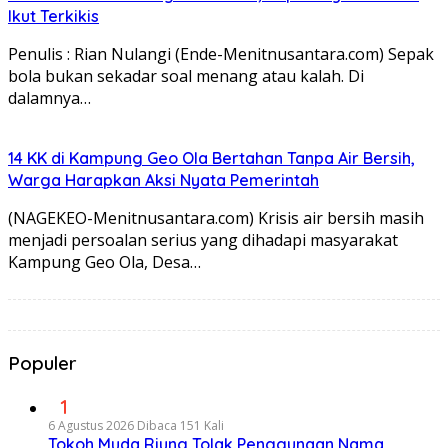
Ikut Terkikis
Penulis : Rian Nulangi (Ende-Menitnusantara.com) Sepak
bola bukan sekadar soal menang atau kalah. Di
dalamnya…
14 KK di Kampung Geo Ola Bertahan Tanpa Air Bersih,
Warga Harapkan Aksi Nyata Pemerintah
(NAGEKEO-Menitnusantara.com) Krisis air bersih masih
menjadi persoalan serius yang dihadapi masyarakat
Kampung Geo Ola, Desa…
Populer
1
6 Agustus 2026
Dibaca 151 Kali
Tokoh Muda Riung Tolak Penggunaan Nama