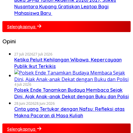
Nusantara Kupang Gratiskan Leptop Bagi
Mahasiswa Baru
Selengkapnya
Opini
27 Juli 2026
27 Juli 2026
Ketika Peluit Kehilangan Wibawa, Kepercayaan
Publik Ikut Terkikis
4 Juli 2026
Polsek Ende Tanamkan Budaya Membaca Sejak
Dini, Ajak Anak-anak Dekat dengan Buku dan Polisi
28 Juni 2026
28 Juni 2026
Cinta yang Tertukar dengan Nafsu: Refleksi atas
Makna Pacaran di Masa Kuliah
Selengkapnya