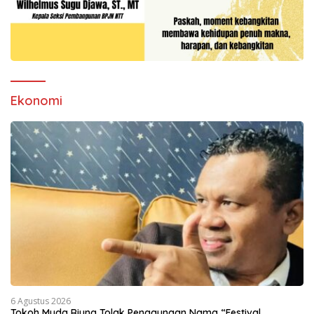
Ekonomi
6 Agustus 2026
Tokoh Muda Riung Tolak Penggunaan Nama “Festival