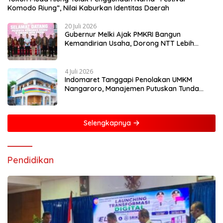
Komodo Riung”, Nilai Kaburkan Identitas Daerah
20 Juli 2026
Gubernur Melki Ajak PMKRI Bangun
Kemandirian Usaha, Dorong NTT Lebih
Mandiri dan Berdaya Saing
4 Juli 2026
Indomaret Tanggapi Penolakan UMKM
Nangaroro, Manajemen Putuskan Tunda
Rencana Pembangunan Gerai
Selengkapnya
Pendidikan