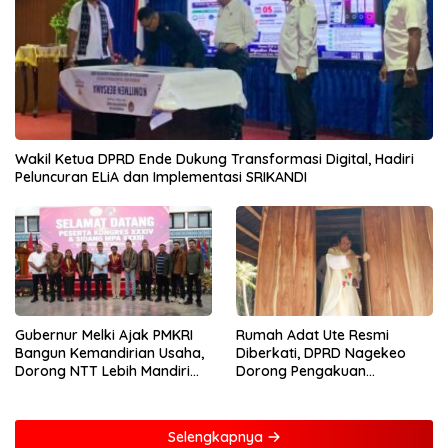
Wakil Ketua DPRD Ende Dukung Transformasi Digital, Hadiri
Peluncuran ELiA dan Implementasi SRIKANDI
Gubernur Melki Ajak PMKRI
Rumah Adat Ute Resmi
Bangun Kemandirian Usaha,
Diberkati, DPRD Nagekeo
Dorong NTT Lebih Mandiri
Dorong Pengakuan
dan Berdaya Saing
Masyarakat Adat
Selengkapnya