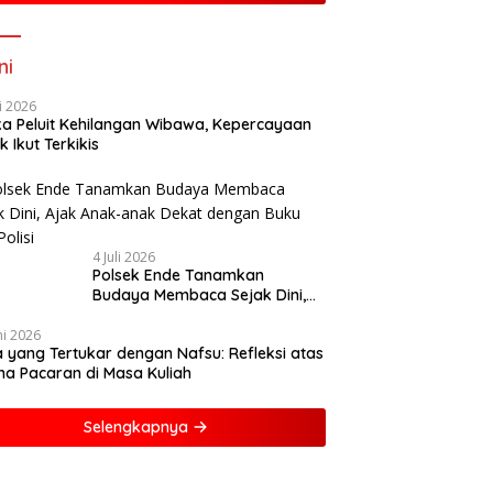
ni
li 2026
ka Peluit Kehilangan Wibawa, Kepercayaan
k Ikut Terkikis
4 Juli 2026
Polsek Ende Tanamkan
Budaya Membaca Sejak Dini,
Ajak Anak-anak Dekat dengan
Buku dan Polisi
ni 2026
a yang Tertukar dengan Nafsu: Refleksi atas
a Pacaran di Masa Kuliah
Selengkapnya