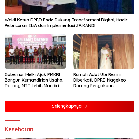
Wakil Ketua DPRD Ende Dukung Transformasi Digital, Hadiri
Peluncuran ELiA dan Implementasi SRIKANDI
Gubernur Melki Ajak PMKRI
Rumah Adat Ute Resmi
Bangun Kemandirian Usaha,
Diberkati, DPRD Nagekeo
Dorong NTT Lebih Mandiri
Dorong Pengakuan
dan Berdaya Saing
Masyarakat Adat
Selengkapnya
Kesehatan