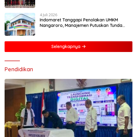
Mandiri dan Berdaya Saing
4 Juli 2026
Indomaret Tanggapi Penolakan UMKM
Nangaroro, Manajemen Putuskan Tunda
Rencana Pembangunan Gerai
Selengkapnya
Pendidikan