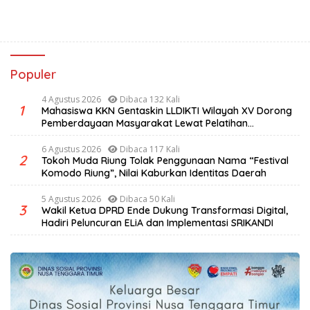
Populer
4 Agustus 2026
Dibaca 132 Kali
1
Mahasiswa KKN Gentaskin LLDIKTI Wilayah XV Dorong
Pemberdayaan Masyarakat Lewat Pelatihan
Pengolahan Hasil Alam di Desa Sisir
6 Agustus 2026
Dibaca 117 Kali
2
Tokoh Muda Riung Tolak Penggunaan Nama “Festival
Komodo Riung”, Nilai Kaburkan Identitas Daerah
5 Agustus 2026
Dibaca 50 Kali
3
Wakil Ketua DPRD Ende Dukung Transformasi Digital,
Hadiri Peluncuran ELiA dan Implementasi SRIKANDI