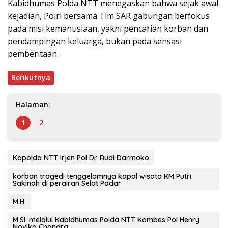
Kabidhumas Polda NTT menegaskan bahwa sejak awal
kejadian, Polri bersama Tim SAR gabungan berfokus
pada misi kemanusiaan, yakni pencarian korban dan
pendampingan keluarga, bukan pada sensasi
pemberitaan.
Berikutnya
Halaman:
1
2
Kapolda NTT Irjen Pol Dr. Rudi Darmoko
korban tragedi tenggelamnya kapal wisata KM Putri
Sakinah di perairan Selat Padar
M.H.
M.Si. melalui Kabidhumas Polda NTT Kombes Pol Henry
Novika Chandra