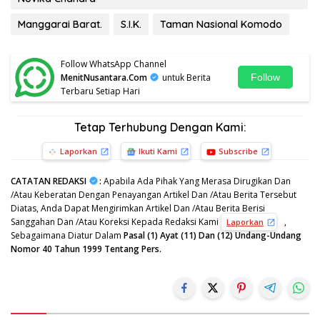
Manggarai Barat.
S.I.K.
Taman Nasional Komodo
Follow WhatsApp Channel
MenitNusantara.Com
untuk Berita
Follow
Terbaru Setiap Hari
Tetap Terhubung Dengan Kami:
Laporkan
Ikuti Kami
Subscribe
CATATAN REDAKSI
:
Apabila Ada Pihak Yang Merasa Dirugikan Dan
/Atau Keberatan Dengan Penayangan Artikel Dan /Atau Berita Tersebut
Diatas, Anda Dapat Mengirimkan Artikel Dan /Atau Berita Berisi
Sanggahan Dan /Atau Koreksi Kepada Redaksi Kami
,
Laporkan
Sebagaimana Diatur Dalam
Pasal (1) Ayat (11) Dan (12) Undang-Undang
Nomor 40 Tahun 1999 Tentang Pers.