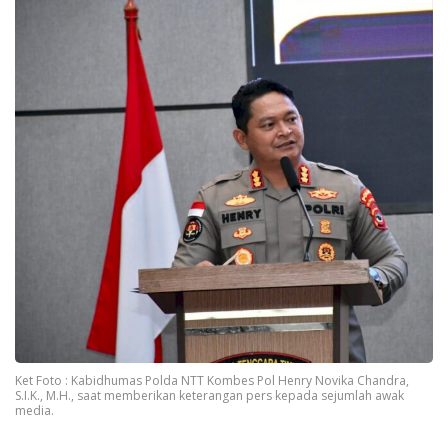
Ket Foto : Kabidhumas Polda NTT Kombes Pol Henry Novika Chandra,
S.I.K., M.H., saat memberikan keterangan pers kepada sejumlah awak
media.