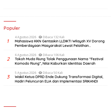
Populer
4 Agustus 2026
Dibaca 132 Kali
1
Mahasiswa KKN Gentaskin LLDIKTI Wilayah XV Dorong
Pemberdayaan Masyarakat Lewat Pelatihan
Pengolahan Hasil Alam di Desa Sisir
6 Agustus 2026
Dibaca 106 Kali
2
Tokoh Muda Riung Tolak Penggunaan Nama “Festival
Komodo Riung”, Nilai Kaburkan Identitas Daerah
5 Agustus 2026
Dibaca 50 Kali
3
Wakil Ketua DPRD Ende Dukung Transformasi Digital,
Hadiri Peluncuran ELiA dan Implementasi SRIKANDI