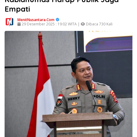
Empati
MenitNusantara.Com
29 Desember 2025 : 19:02 WITA |
Dibaca 730 Kali