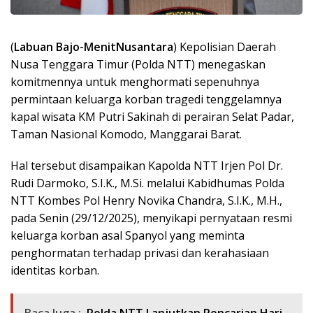
(
Labuan Bajo-MenitNusantara
) Kepolisian Daerah
Nusa Tenggara Timur (Polda NTT) menegaskan
komitmennya untuk menghormati sepenuhnya
permintaan keluarga korban tragedi tenggelamnya
kapal wisata KM Putri Sakinah di perairan Selat Padar,
Taman Nasional Komodo, Manggarai Barat.
Hal tersebut disampaikan Kapolda NTT Irjen Pol Dr.
Rudi Darmoko, S.I.K., M.Si. melalui Kabidhumas Polda
NTT Kombes Pol Henry Novika Chandra, S.I.K., M.H.,
pada Senin (29/12/2025), menyikapi pernyataan resmi
keluarga korban asal Spanyol yang meminta
penghormatan terhadap privasi dan kerahasiaan
identitas korban.