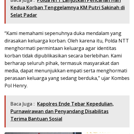
Baca Juga :
Polda NTT Lanjutkan Pencarian Hari
Kedua Korban Tenggelamnya KM Putri Sakinah di
Selat Padar
“Kami memahami sepenuhnya duka mendalam yang
dirasakan keluarga korban. Oleh karena itu, Polda NTT
menghormati permintaan keluarga agar identitas
korban tidak dipublikasikan secara berlebihan. Kami
berharap seluruh pihak, termasuk masyarakat dan
media, dapat menunjukkan empati serta menghormati
perasaan keluarga yang sedang berduka,” ujar Kombes
Pol Henry.
Baca Juga :
Kapolres Ende Tebar Kepedulian,
Purnawirawan dan Penyandang Disabilitas
Terima Bantuan Sosial