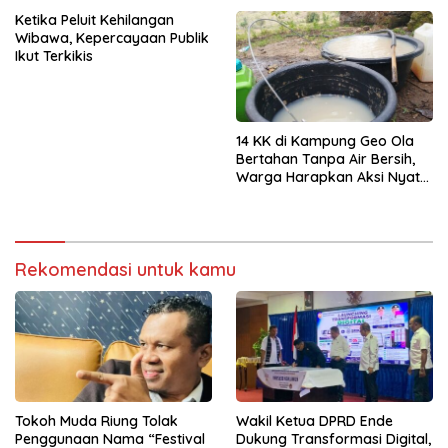
Ketika Peluit Kehilangan
Wibawa, Kepercayaan Publik
Ikut Terkikis
14 KK di Kampung Geo Ola
Bertahan Tanpa Air Bersih,
Warga Harapkan Aksi Nyata
Pemerintah
Rekomendasi untuk kamu
Tokoh Muda Riung Tolak
Wakil Ketua DPRD Ende
Penggunaan Nama “Festival
Dukung Transformasi Digital,