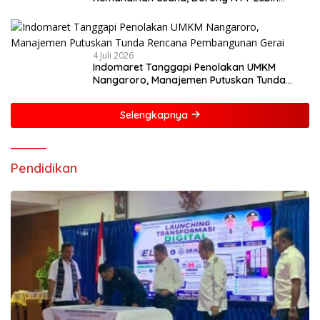
Mandiri dan Berdaya Saing
4 Juli 2026
Indomaret Tanggapi Penolakan UMKM
Nangaroro, Manajemen Putuskan Tunda
Rencana Pembangunan Gerai
Selengkapnya
Pendidikan