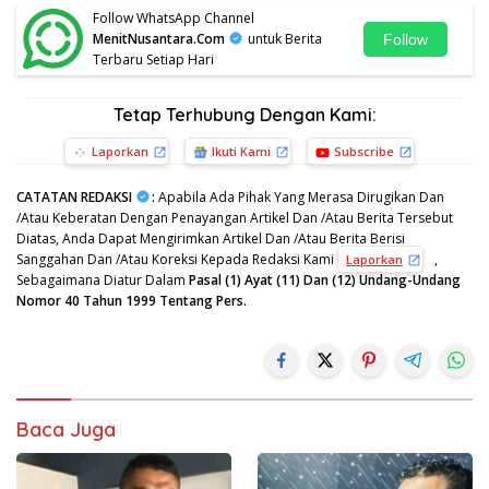
Follow WhatsApp Channel
MenitNusantara.Com
untuk Berita
Follow
Terbaru Setiap Hari
Tetap Terhubung Dengan Kami:
Laporkan
Ikuti Kami
Subscribe
CATATAN REDAKSI
:
Apabila Ada Pihak Yang Merasa Dirugikan Dan
/Atau Keberatan Dengan Penayangan Artikel Dan /Atau Berita Tersebut
Diatas, Anda Dapat Mengirimkan Artikel Dan /Atau Berita Berisi
Sanggahan Dan /Atau Koreksi Kepada Redaksi Kami
,
Laporkan
Sebagaimana Diatur Dalam
Pasal (1) Ayat (11) Dan (12) Undang-Undang
Nomor 40 Tahun 1999 Tentang Pers.
Baca Juga