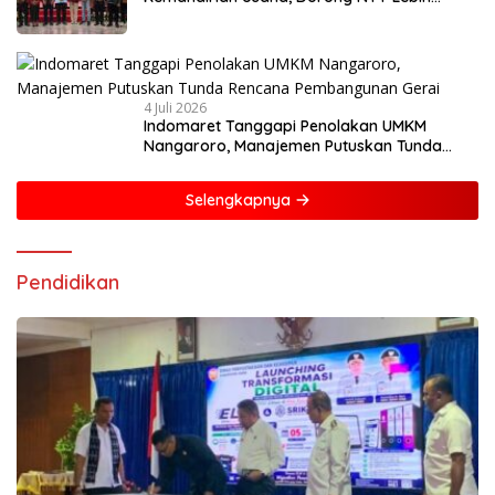
Mandiri dan Berdaya Saing
4 Juli 2026
Indomaret Tanggapi Penolakan UMKM
Nangaroro, Manajemen Putuskan Tunda
Rencana Pembangunan Gerai
Selengkapnya
Pendidikan