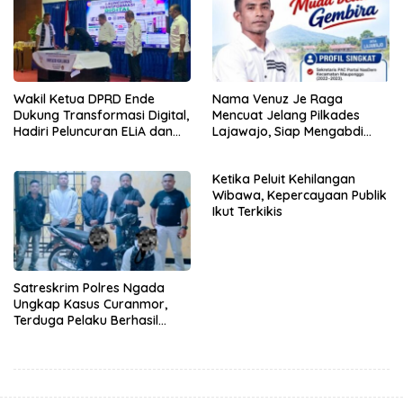
Wakil Ketua DPRD Ende
Nama Venuz Je Raga
Dukung Transformasi Digital,
Mencuat Jelang Pilkades
Hadiri Peluncuran ELiA dan
Lajawajo, Siap Mengabdi
Implementasi SRIKANDI
Jika Dipercaya
Ketika Peluit Kehilangan
Wibawa, Kepercayaan Publik
Ikut Terkikis
Satreskrim Polres Ngada
Ungkap Kasus Curanmor,
Terduga Pelaku Berhasil
Diamankan