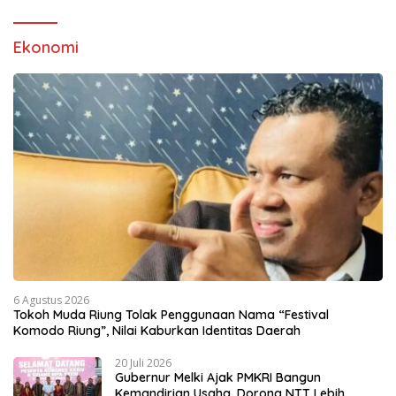
Ekonomi
6 Agustus 2026
Tokoh Muda Riung Tolak Penggunaan Nama “Festival
Komodo Riung”, Nilai Kaburkan Identitas Daerah
20 Juli 2026
Gubernur Melki Ajak PMKRI Bangun
Kemandirian Usaha, Dorong NTT Lebih